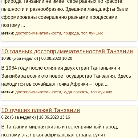
Природа Танзании не имеет себе равных по красоте,
пышности и разнообразию. Здешние ландшафты были
сформированы совершенно разными процессами,
поэтому ...
метки
:
достопримечательности
,
природа
,
топ лучших
10 главных достопримечательностей Танзании
10.9k (5 за неделю) | 03.08.2020 10:20
В 1964 году после слияния двух стран Танганьики и
Занзибара возникло новое государство Танзания. Здесь
находится высочайшая точка Африки – гора ...
метки
:
достопримечательности
,
куда поехать
,
топ лучших
10 лучших пляжей Танзании
6.2k (5 за неделю) | 16.06.2020 13:16
В Танзании мирная жизнь и гостеприимный народ,
поэтому эта яркая африканская страна сулит