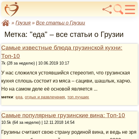
»
Грузия
»
Все статьи о Грузии
Метка: "еда" – все статьи о Грузии
Самые известные блюда грузинской кухни:
Топ-10
7k (28 за неделю) | 10.06.2019 10:17
У нас сложился устоявшийся стереотип, что грузинская
кухня сплошь состоит из мяса – сациви, шашлык, харчо.
Но на самом деле её основой является ...
метки
:
еда
,
отдых и развлечения
,
топ лучших
Самые популярные грузинские вина: Топ-10
10.5k (64 за неделю) | 12.11.2018 14:54
Грузины считают свою страну родиной вина, и ведь не зря