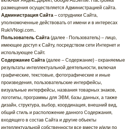
включая Яндекс.Директ, Google AdSense. Настройка
размещения осуществляется Администрацией сайта.
Администрация Сайта
– сотрудники Сайта,
уполномоченные действовать от имени и в интересах
RukiVNogi.com..
Пользователь Сайта
(далее ‑ Пользователь) – лицо,
имеющее доступ к Сайту, посредством сети Интернет и
использующее Сайт.
Содержание Сайта
(далее – Содержание) - охраняемые
результаты интеллектуальной деятельности, включая
графические, текстовые, фотографические и иные
произведения, пользовательские интерфейсы,
визуальные интерфейсы, названия товарных знаков,
логотипы, программы для ЭВМ, базы данных, а также
дизайн, структура, выбор, координация, внешний вид,
общий стиль и расположение данного Содержания
,
входящего в состав Сайта и другие объекты
интеллектуальной собственности все вместе и/или по