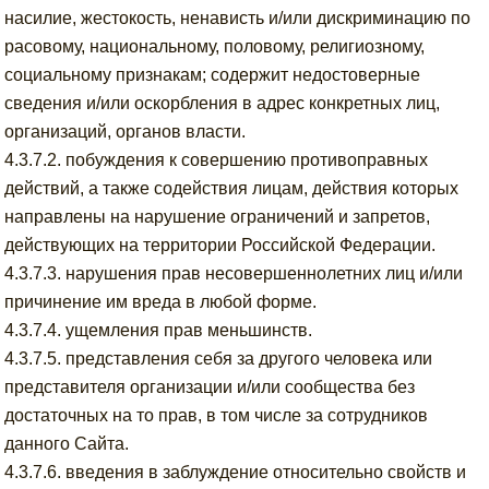
насилие, жестокость, ненависть и/или дискриминацию по
расовому, национальному, половому, религиозному,
социальному признакам; содержит недостоверные
сведения и/или оскорбления в адрес конкретных лиц,
организаций, органов власти.
4.3.7.2. побуждения к совершению противоправных
действий, а также содействия лицам, действия которых
направлены на нарушение ограничений и запретов,
действующих на территории Российской Федерации.
4.3.7.3. нарушения прав несовершеннолетних лиц и/или
причинение им вреда в любой форме.
4.3.7.4. ущемления прав меньшинств.
4.3.7.5. представления себя за другого человека или
представителя организации и/или сообщества без
достаточных на то прав, в том числе за сотрудников
данного Сайта.
4.3.7.6. введения в заблуждение относительно свойств и