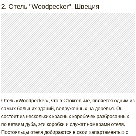
2. Отель "Woodpecker", Швеция
Отель «Woodpecker», что в Стокгольме, является одним из
самых больших зданий, водруженных на деревья. Он
состоит из нескольких красных коробочек разбросанных
по ветвям дуба, эти коробки и служат номерами отеля.
Постояльцы отеля добираются в свои «апартаменты» с