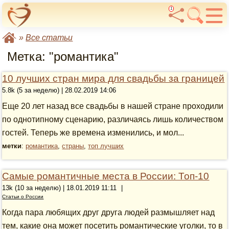
1
»
Все статьи
Метка: "романтика"
10 лучших стран мира для свадьбы за границей
5.8k (5 за неделю) | 28.02.2019 14:06
Еще 20 лет назад все свадьбы в нашей стране проходили
по однотипному сценарию, различаясь лишь количеством
гостей. Теперь же времена изменились, и мол...
метки
:
романтика
,
страны
,
топ лучших
Самые романтичные места в России: Топ-10
13k (10 за неделю) | 18.01.2019 11:11
|
Статьи о России
Когда пара любящих друг друга людей размышляет над
тем, какие она может посетить романтические уголки, то в