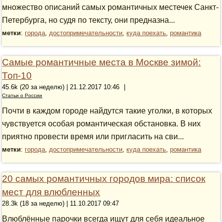
множество описаний самых романтичных местечек Санкт-
Петербурга, но судя по тексту, они предназна...
метки
:
города
,
достопримечательности
,
куда поехать
,
романтика
Самые романтичные места в Москве зимой:
Топ-10
45.6k (20 за неделю) | 21.12.2017 10:46
|
Статьи о России
Почти в каждом городе найдутся такие уголки, в которых
чувствуется особая романтическая обстановка. В них
приятно провести время или пригласить на сви...
метки
:
города
,
достопримечательности
,
куда поехать
,
романтика
20 самых романтичных городов мира: список
мест для влюбленных
28.3k (18 за неделю) | 11.10.2017 09:47
Влюблённые парочки всегда ищут для себя идеальное