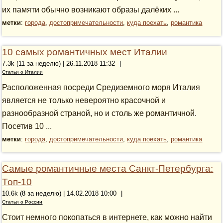
их памяти обычно возникают образы далёких ...
метки
:
города
,
достопримечательности
,
куда поехать
,
романтика
10 самых романтичных мест Италии
7.3k (11 за неделю) | 26.11.2018 11:32
|
Статьи о Италии
Расположенная посреди Средиземного моря Италия
является не только невероятно красочной и
разнообразной страной, но и столь же романтичной.
Посетив 10 ...
метки
:
города
,
достопримечательности
,
куда поехать
,
романтика
Самые романтичные места Санкт-Петербурга:
Топ-10
10.6k (8 за неделю) | 14.02.2018 10:00
|
Статьи о России
Стоит немного покопаться в интернете, как можно найти