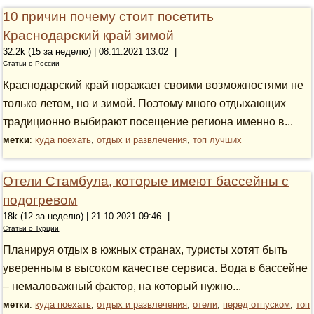
10 причин почему стоит посетить
Краснодарский край зимой
32.2k (15 за неделю) | 08.11.2021 13:02
|
Статьи о России
Краснодарский край поражает своими возможностями не
только летом, но и зимой. Поэтому много отдыхающих
традиционно выбирают посещение региона именно в...
метки
:
куда поехать
,
отдых и развлечения
,
топ лучших
Отели Стамбула, которые имеют бассейны с
подогревом
18k (12 за неделю) | 21.10.2021 09:46
|
Статьи о Турции
Планируя отдых в южных странах, туристы хотят быть
уверенным в высоком качестве сервиса. Вода в бассейне
– немаловажный фактор, на который нужно...
метки
:
куда поехать
,
отдых и развлечения
,
отели
,
перед отпуском
,
топ