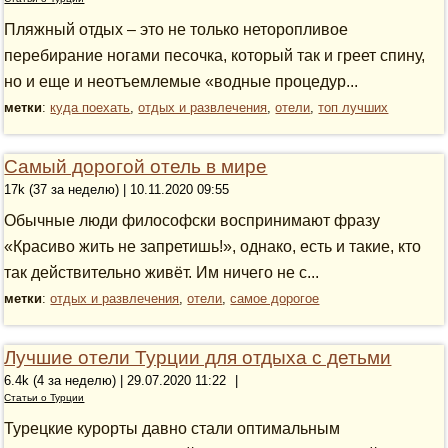
Пляжный отдых – это не только неторопливое
перебирание ногами песочка, который так и греет спину,
но и еще и неотъемлемые «водные процедур...
метки
:
куда поехать
,
отдых и развлечения
,
отели
,
топ лучших
Самый дорогой отель в мире
17k (37 за неделю) | 10.11.2020 09:55
Обычные люди философски воспринимают фразу
«Красиво жить не запретишь!», однако, есть и такие, кто
так действительно живёт. Им ничего не с...
метки
:
отдых и развлечения
,
отели
,
самое дорогое
Лучшие отели Турции для отдыха с детьми
6.4k (4 за неделю) | 29.07.2020 11:22
|
Статьи о Турции
Турецкие курорты давно стали оптимальным