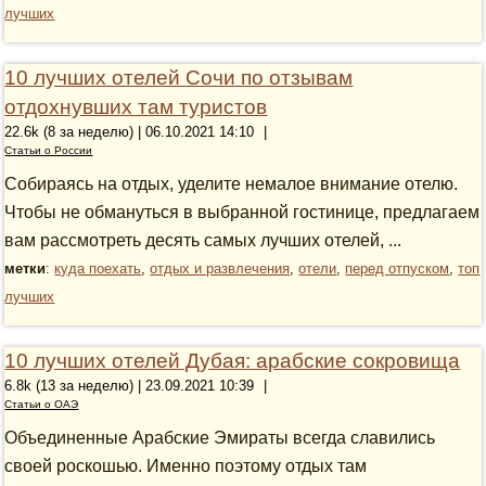
лучших
10 лучших отелей Сочи по отзывам
отдохнувших там туристов
22.6k (8 за неделю) | 06.10.2021 14:10
|
Статьи о России
Собираясь на отдых, уделите немалое внимание отелю.
Чтобы не обмануться в выбранной гостинице, предлагаем
вам рассмотреть десять самых лучших отелей, ...
метки
:
куда поехать
,
отдых и развлечения
,
отели
,
перед отпуском
,
топ
лучших
10 лучших отелей Дубая: арабские сокровища
6.8k (13 за неделю) | 23.09.2021 10:39
|
Статьи о ОАЭ
Объединенные Арабские Эмираты всегда славились
своей роскошью. Именно поэтому отдых там