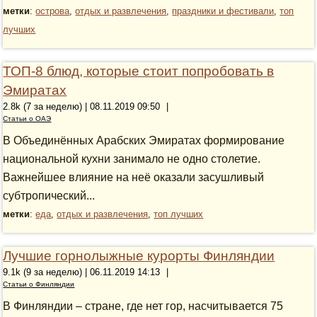
метки
:
острова
,
отдых и развлечения
,
праздники и фестивали
,
топ
лучших
ТОП-8 блюд, которые стоит попробовать в
Эмиратах
2.8k (7 за неделю) | 08.11.2019 09:50
|
Статьи о ОАЭ
В Объединённых Арабских Эмиратах формирование
национальной кухни занимало не одно столетие.
Важнейшее влияние на неё оказали засушливый
субтропический...
метки
:
еда
,
отдых и развлечения
,
топ лучших
Лучшие горнолыжные курорты Финляндии
9.1k (9 за неделю) | 06.11.2019 14:13
|
Статьи о Финляндии
В Финляндии – стране, где нет гор, насчитывается 75