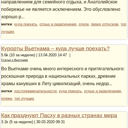
направлением для семейного отдыха, и Анатолийское
побережье не является исключением. Это обусловлено
хорошо р...
метки
:
куда поехать
,
отдых и развлечения
,
отели
,
перед отпуском
,
топ
лучших
Курорты Вьетнама – куда лучше поехать?
5.6k (10 за неделю) | 13.04.2020 14:47
|
Статьи о Вьетнаме
Во Вьетнаме очень много интересного и притягательного:
роскошная природа в национальных парках, древние
храмы канувших в Лету цивилизаций, очень недор...
метки
:
достопримечательности
,
куда поехать
,
отдых и развлечения
,
пляжи
,
топ лучших
Как празднуют Пасху в разных странах мира
3.1k (5 за неделю) | 30.03.2020 09:31