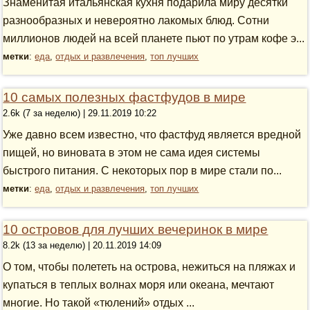
Знаменитая итальянская кухня подарила миру десятки
разнообразных и невероятно лакомых блюд. Сотни
миллионов людей на всей планете пьют по утрам кофе э...
метки
:
еда
,
отдых и развлечения
,
топ лучших
10 самых полезных фастфудов в мире
2.6k (7 за неделю) | 29.11.2019 10:22
Уже давно всем известно, что фастфуд является вредной
пищей, но виновата в этом не сама идея системы
быстрого питания. С некоторых пор в мире стали по...
метки
:
еда
,
отдых и развлечения
,
топ лучших
10 островов для лучших вечеринок в мире
8.2k (13 за неделю) | 20.11.2019 14:09
О том, чтобы полететь на острова, нежиться на пляжах и
купаться в теплых волнах моря или океана, мечтают
многие. Но такой «тюлений» отдых ...