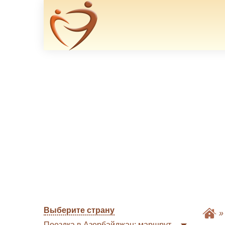
Выберите страну
Поездка в Азербайджан: маршрут