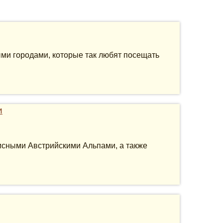
ыми городами, которые так любят посещать
и
исными Австрийскими Альпами, а также