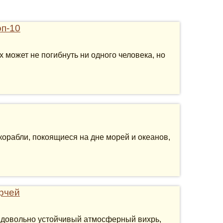
оп-10
 может не погибнуть ни одного человека, но
орабли, покоящиеся на дне морей и океанов,
рчей
 довольно устойчивый атмосферный вихрь,