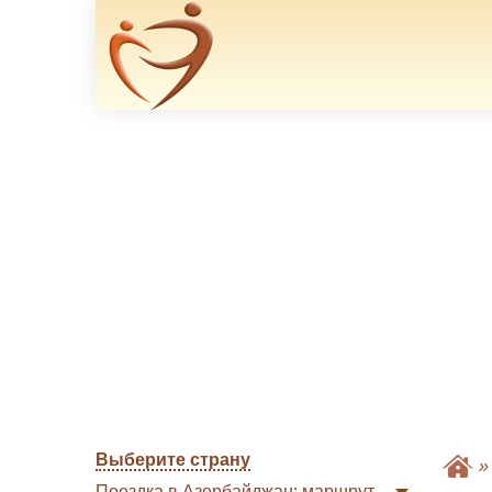
Выберите страну
Поездка в Азербайджан: маршрут