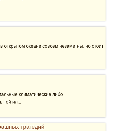
в открытом океане совсем незаметны, но стоит
альные климатические либо
той ил...
рашных трагедий