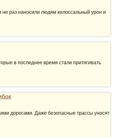
 не раз наносили людям колоссальный урон и
торые в последнее время стали притягивать
ибок
охими дорогами. Даже безопасные трассы уносят