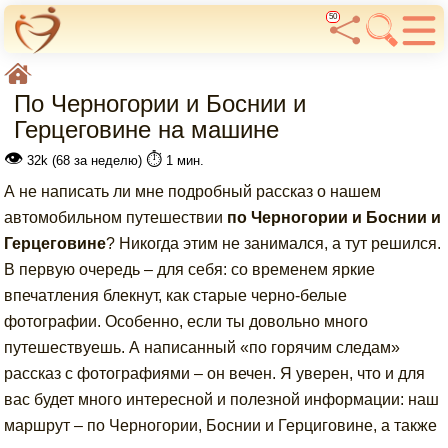
50
По Черногории и Боснии и
Герцеговине на машине
👁
⏱️
32k (68 за неделю)
1 мин.
А не написать ли мне подробный рассказ о нашем
автомобильном путешествии
по Черногории и Боснии и
Герцеговине
? Никогда этим не занимался, а тут решился.
В первую очередь – для себя: со временем яркие
впечатления блекнут, как старые черно-белые
фотографии. Особенно, если ты довольно много
путешествуешь. А написанный «по горячим следам»
рассказ с фотографиями – он вечен. Я уверен, что и для
вас будет много интересной и полезной информации: наш
маршрут – по Черногории, Боснии и Герциговине, а также