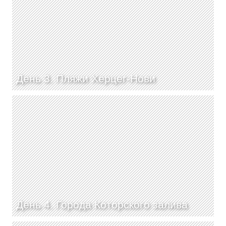
День 3. Пляжи Херцег-Нови
День 4. Города Которского залива