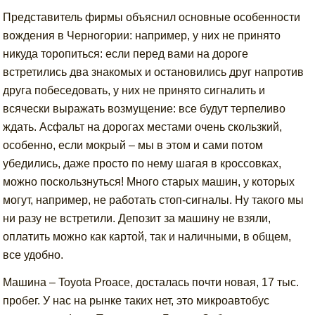
Представитель фирмы объяснил основные особенности
вождения в Черногории: например, у них не принято
никуда торопиться: если перед вами на дороге
встретились два знакомых и остановились друг напротив
друга побеседовать, у них не принято сигналить и
всячески выражать возмущение: все будут терпеливо
ждать. Асфальт на дорогах местами очень скользкий,
особенно, если мокрый – мы в этом и сами потом
убедились, даже просто по нему шагая в кроссовках,
можно поскользнуться! Много старых машин, у которых
могут, например, не работать стоп-сигналы. Ну такого мы
ни разу не встретили. Депозит за машину не взяли,
оплатить можно как картой, так и наличными, в общем,
все удобно.
Машина – Toyota Proace, досталась почти новая, 17 тыс.
пробег. У нас на рынке таких нет, это микроавтобус