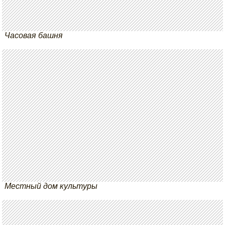
Часовая башня
Местный дом культуры