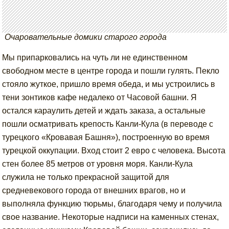
Очаровательные домики старого города
Мы припарковались на чуть ли не единственном
свободном месте в центре города и пошли гулять. Пекло
стояло жуткое, пришло время обеда, и мы устроились в
тени зонтиков кафе недалеко от Часовой башни. Я
остался караулить детей и ждать заказа, а остальные
пошли осматривать крепость Канли-Кула (в переводе с
турецкого «Кровавая Башня»), построенную во время
турецкой оккупации. Вход стоит 2 евро с человека. Высота
стен более 85 метров от уровня моря. Канли-Кула
служила не только прекрасной защитой для
средневекового города от внешних врагов, но и
выполняла функцию тюрьмы, благодаря чему и получила
свое название. Некоторые надписи на каменных стенах,