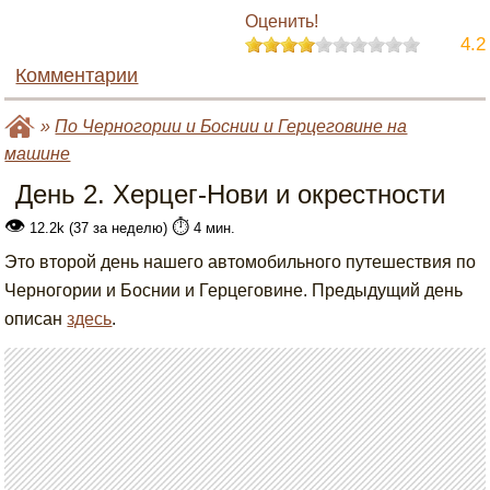
Оценить!
4.2
Комментарии
»
По Черногории и Боснии и Герцеговине на
машине
День 2. Херцег-Нови и окрестности
👁
⏱️
12.2k (37 за неделю)
4 мин.
Это второй день нашего автомобильного путешествия по
Черногории и Боснии и Герцеговине. Предыдущий день
описан
здесь
.