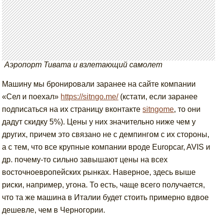
Аэропорт Тивата и взлетающий самолет
Машину мы бронировали заранее на сайте компании
«Сел и поехал»
https://sitngo.me/
(кстати, если заранее
подписаться на их страницу вконтакте
sitngome
, то они
дадут скидку 5%). Цены у них значительно ниже чем у
других, причем это связано не с демпингом с их стороны,
а с тем, что все крупные компании вроде Europcar, AVIS и
др. почему-то сильно завышают цены на всех
восточноевропейских рынках. Наверное, здесь выше
риски, например, угона. То есть, чаще всего получается,
что та же машина в Италии будет стоить примерно вдвое
дешевле, чем в Черногории.