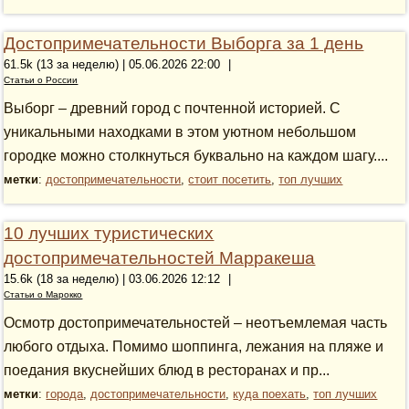
Достопримечательности Выборга за 1 день
61.5k (13 за неделю) | 05.06.2026 22:00
|
Статьи о России
Выборг – древний город с почтенной историей. С
уникальными находками в этом уютном небольшом
городке можно столкнуться буквально на каждом шагу....
метки
:
достопримечательности
,
стоит посетить
,
топ лучших
10 лучших туристических
достопримечательностей Марракеша
15.6k (18 за неделю) | 03.06.2026 12:12
|
Статьи о Марокко
Осмотр достопримечательностей – неотъемлемая часть
любого отдыха. Помимо шоппинга, лежания на пляже и
поедания вкуснейших блюд в ресторанах и пр...
метки
:
города
,
достопримечательности
,
куда поехать
,
топ лучших