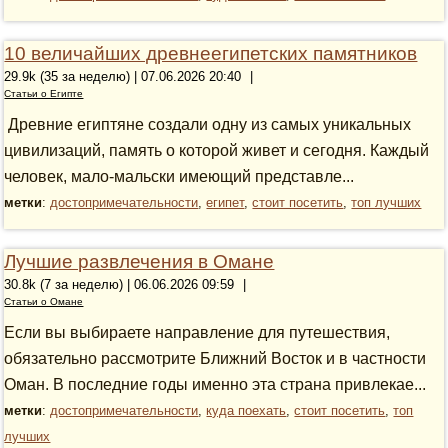
10 величайших древнеегипетских памятников
29.9k (35 за неделю) | 07.06.2026 20:40
|
Статьи о Египте
Древние египтяне создали одну из самых уникальных
цивилизаций, память о которой живет и сегодня. Каждый
человек, мало-мальски имеющий представле...
метки
:
достопримечательности
,
египет
,
стоит посетить
,
топ лучших
Лучшие развлечения в Омане
30.8k (7 за неделю) | 06.06.2026 09:59
|
Статьи о Омане
Если вы выбираете направление для путешествия,
обязательно рассмотрите Ближний Восток и в частности
Оман. В последние годы именно эта страна привлекае...
метки
:
достопримечательности
,
куда поехать
,
стоит посетить
,
топ
лучших