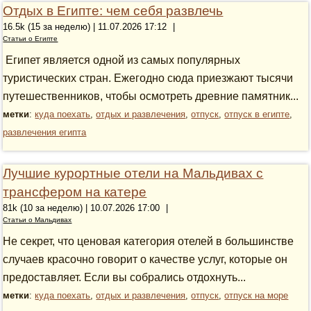
Отдых в Египте: чем себя развлечь
16.5k (15 за неделю) | 11.07.2026 17:12
|
Статьи о Египте
Египет является одной из самых популярных
туристических стран. Ежегодно сюда приезжают тысячи
путешественников, чтобы осмотреть древние памятник...
метки
:
куда поехать
,
отдых и развлечения
,
отпуск
,
отпуск в египте
,
развлечения египта
Лучшие курортные отели на Мальдивах с
трансфером на катере
81k (10 за неделю) | 10.07.2026 17:00
|
Статьи о Мальдивах
Не секрет, что ценовая категория отелей в большинстве
случаев красочно говорит о качестве услуг, которые он
предоставляет. Если вы собрались отдохнуть...
метки
:
куда поехать
,
отдых и развлечения
,
отпуск
,
отпуск на море