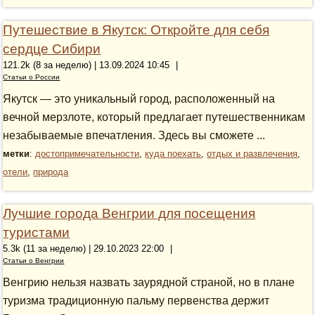
Путешествие в Якутск: Откройте для себя
сердце Сибири
121.2k (8 за неделю) | 13.09.2024 10:45
|
Статьи о России
Якутск — это уникальный город, расположенный на
вечной мерзлоте, который предлагает путешественникам
незабываемые впечатления. Здесь вы сможете ...
метки
:
достопримечательности
,
куда поехать
,
отдых и развлечения
,
отели
,
природа
Лучшие города Венгрии для посещения
туристами
5.3k (11 за неделю) | 29.10.2023 22:00
|
Статьи о Венгрии
Венгрию нельзя назвать заурядной страной, но в плане
туризма традиционную пальму первенства держит