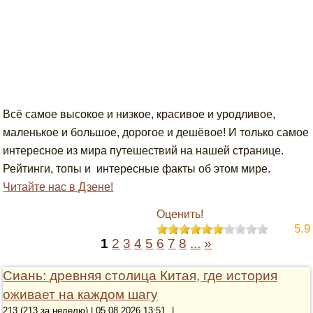
Всё самое высокое и низкое, красивое и уродливое,
маленькое и большое, дорогое и дешёвое! И только самое
интересное из мира путешествий на нашей странице.
Рейтинги, топы и интересные факты об этом мире.
Читайте нас в Дзене!
Оценить!
5.9
1
2
3
4
5
6
7
8
...
»
Сиань: древняя столица Китая, где история
оживает на каждом шагу
213 (213 за неделю) | 05.08.2026 13:51
|