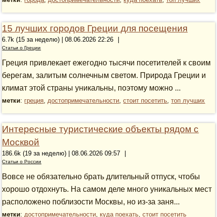
15 лучших городов Греции для посещения
6.7k (15 за неделю) | 08.06.2026 22:26
|
Статьи о Греции
Греция привлекает ежегодно тысячи посетителей к своим
берегам, залитым солнечным светом. Природа Греции и
климат этой страны уникальны, поэтому можно ...
метки
:
греция
,
достопримечательности
,
стоит посетить
,
топ лучших
Интересные туристические объекты рядом с
Москвой
186.6k (19 за неделю) | 08.06.2026 09:57
|
Статьи о России
Вовсе не обязательно брать длительный отпуск, чтобы
хорошо отдохнуть. На самом деле много уникальных мест
расположено поблизости Москвы, но из-за заня...
метки
:
достопримечательности
,
куда поехать
,
стоит посетить