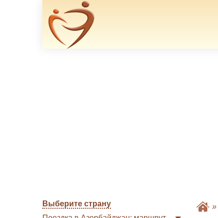
Выберите страну
Поездка в Азербайджан: маршрут