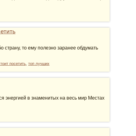
сетить
о страну, то ему полезно заранее обдумать
стоит посетить
,
топ лучших
я энергией в знаменитых на весь мир Местах