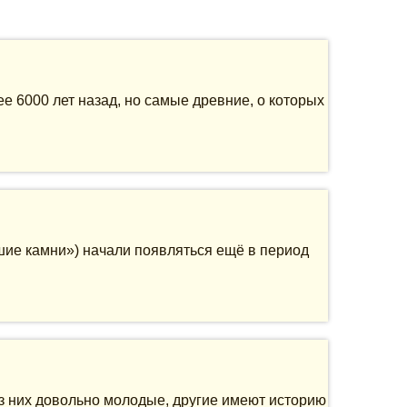
е 6000 лет назад, но самые древние, о которых
шие камни») начали появляться ещё в период
из них довольно молодые, другие имеют историю