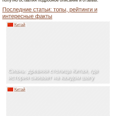
попутно оставляя подробное описание и отзывы.
Последние статьи: топы, рейтинги и
интересные факты
Китай
Сиань: древняя столица Китая, где
история оживает на каждом шагу
Китай