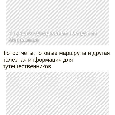
7 лучших однодневных поездок из
Марракеша
Фотоотчеты, готовые маршруты и другая
полезная информация для
путешественников