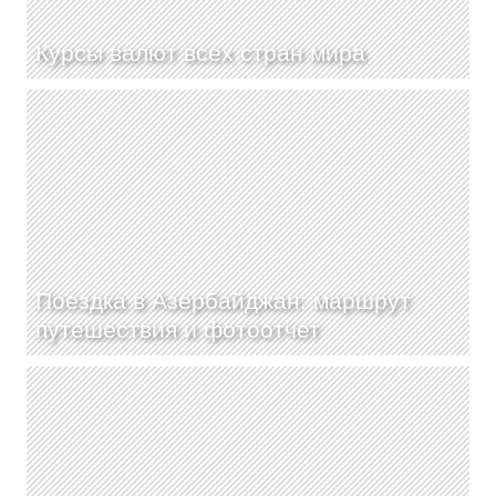
Курсы валют всех стран мира
Поездка в Азербайджан: маршрут
путешествия и фотоотчет