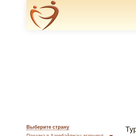
Выберите страну
Ту
Поездка в Азербайджан: маршрут