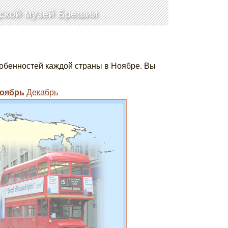
ской музей Брешии
собенностей каждой страны в Ноябре. Вы
оябрь
Декабрь