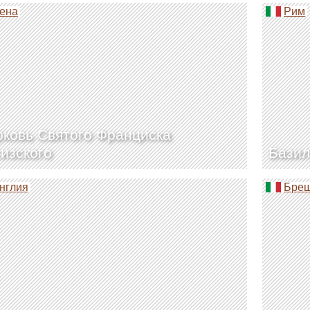
ена
Рим
ковь Святого Франциска
изского
Базил
нглия
Бре