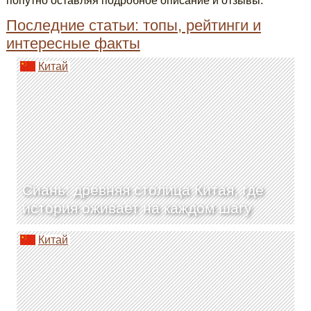
попутно оставляя подробное описание и отзывы.
Последние статьи: топы, рейтинги и
интересные факты
Китай
Сиань: древняя столица Китая, где
история оживает на каждом шагу
Китай