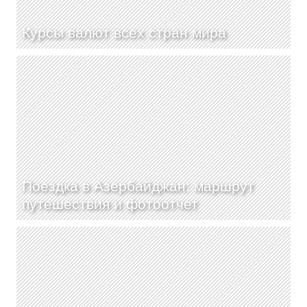
Курсы валют всех стран мира
Поездка в Азербайджан: маршрут
путешествия и фотоотчет