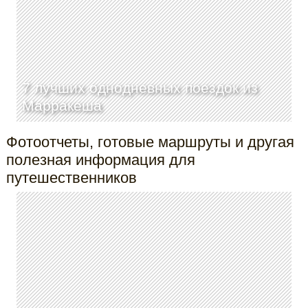
7 лучших однодневных поездок из
Марракеша
Фотоотчеты, готовые маршруты и другая
полезная информация для
путешественников