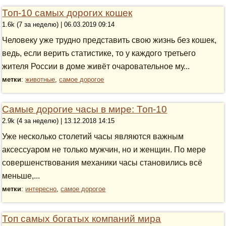
Топ-10 самых дорогих кошек
1.6k (7 за неделю) | 06.03.2019 09:14
Человеку уже трудно представить свою жизнь без кошек,
ведь, если верить статистике, то у каждого третьего
жителя России в доме живёт очаровательное му...
метки
:
животные
,
самое дорогое
Самые дорогие часы в мире: Топ-10
2.9k (4 за неделю) | 13.12.2018 14:15
Уже несколько столетий часы являются важным
аксессуаром не только мужчин, но и женщин. По мере
совершенствования механики часы становились всё
меньше,...
метки
:
интересно
,
самое дорогое
Топ самых богатых компаний мира