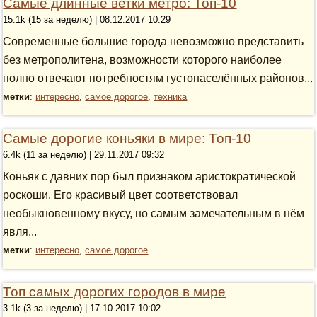
Самые длинные ветки метро: Топ-10
15.1k (15 за неделю) | 08.12.2017 10:29
Современные большие города невозможно представить
без метрополитена, возможности которого наиболее
полно отвечают потребностям густонаселённых районов...
метки
:
интересно
,
самое дорогое
,
техника
Самые дорогие коньяки в мире: Топ-10
6.4k (11 за неделю) | 29.11.2017 09:32
Коньяк с давних пор был признаком аристократической
роскоши. Его красивый цвет соответствовал
необыкновенному вкусу, но самым замечательным в нём
явля...
метки
:
интересно
,
самое дорогое
Топ самых дорогих городов в мире
3.1k (3 за неделю) | 17.10.2017 10:02