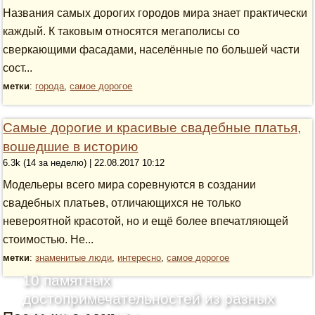
Названия самых дорогих городов мира знает практически
каждый. К таковым относятся мегаполисы со
сверкающими фасадами, населённые по большей части
сост...
метки
:
города
,
самое дорогое
Самые дорогие и красивые свадебные платья,
вошедшие в историю
6.3k (14 за неделю) | 22.08.2017 10:12
Модельеры всего мира соревнуются в создании
свадебных платьев, отличающихся не только
невероятной красотой, но и ещё более впечатляющей
стоимостью. Не...
метки
:
знаменитые люди
,
интересно
,
самое дорогое
10 памятных
достопримечательностей из разных