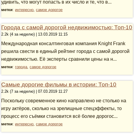
удивить, что могут попасть в их число и те, что в...
метки
:
интересно
,
самое дорогое
Города с самой дорогой недвижимостью: Топ-10
2.2k (4 за неделю) | 13.03.2019 11:15
Международная консалтинговая компания Knight Frank
решила свести в единый рейтинг города с самой дорогой
недвижимостью. Её эксперты сравнили цены на н...
метки
:
города
,
самое дорогое
Самые дорогие фильмы в истории: Топ-10
2.2k (7 за неделю) | 07.03.2019 11:27
Поскольку современное кино направлено не столько на
игру актёров, сколько на зрелищные спецэффекты, то
процесс его съёмки становится всё более дорогос...
метки
:
интересно
,
самое дорогое