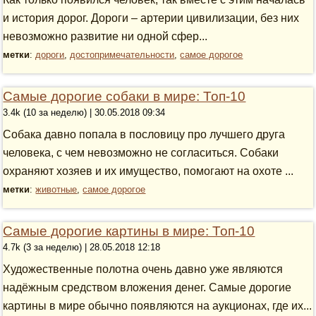
и история дорог. Дороги – артерии цивилизации, без них
невозможно развитие ни одной сфер...
метки
:
дороги
,
достопримечательности
,
самое дорогое
Самые дорогие собаки в мире: Топ-10
3.4k (10 за неделю) | 30.05.2018 09:34
Собака давно попала в пословицу про лучшего друга
человека, с чем невозможно не согласиться. Собаки
охраняют хозяев и их имущество, помогают на охоте ...
метки
:
животные
,
самое дорогое
Самые дорогие картины в мире: Топ-10
4.7k (3 за неделю) | 28.05.2018 12:18
Художественные полотна очень давно уже являются
надёжным средством вложения денег. Самые дорогие
картины в мире обычно появляются на аукционах, где их...