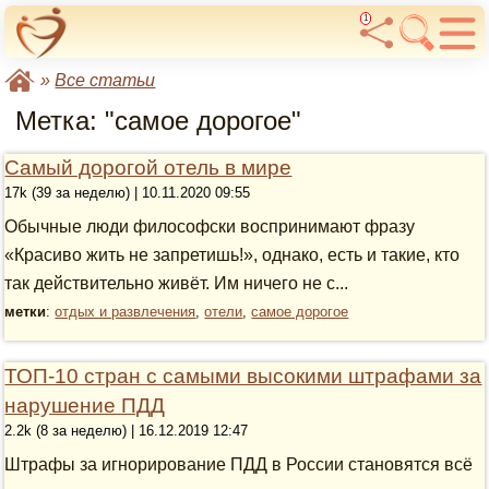
1
»
Все статьи
Метка: "самое дорогое"
Самый дорогой отель в мире
17k (39 за неделю) | 10.11.2020 09:55
Обычные люди философски воспринимают фразу
«Красиво жить не запретишь!», однако, есть и такие, кто
так действительно живёт. Им ничего не с...
метки
:
отдых и развлечения
,
отели
,
самое дорогое
ТОП-10 стран с самыми высокими штрафами за
нарушение ПДД
2.2k (8 за неделю) | 16.12.2019 12:47
Штрафы за игнорирование ПДД в России становятся всё