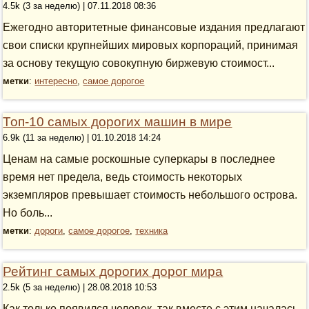
4.5k (3 за неделю) | 07.11.2018 08:36
Ежегодно авторитетные финансовые издания предлагают
свои списки крупнейших мировых корпораций, принимая
за основу текущую совокупную биржевую стоимост...
метки
:
интересно
,
самое дорогое
Топ-10 самых дорогих машин в мире
6.9k (11 за неделю) | 01.10.2018 14:24
Ценам на самые роскошные суперкары в последнее
время нет предела, ведь стоимость некоторых
экземпляров превышает стоимость небольшого острова.
Но боль...
метки
:
дороги
,
самое дорогое
,
техника
Рейтинг самых дорогих дорог мира
2.5k (5 за неделю) | 28.08.2018 10:53
Как только появился человек, так вместе с этим началась