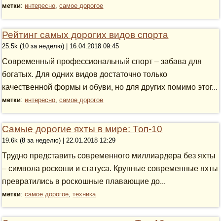
метки
:
интересно
,
самое дорогое
Рейтинг самых дорогих видов спорта
25.5k (10 за неделю) | 16.04.2018 09:45
Современный профессиональный спорт – забава для
богатых. Для одних видов достаточно только
качественной формы и обуви, но для других помимо этог...
метки
:
интересно
,
самое дорогое
Самые дорогие яхты в мире: Топ-10
19.6k (8 за неделю) | 22.01.2018 12:29
Трудно представить современного миллиардера без яхты
– символа роскоши и статуса. Крупные современные яхты
превратились в роскошные плавающие до...
метки
:
самое дорогое
,
техника