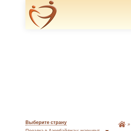
Выберите страну
Поездка в Азербайджан: маршрут