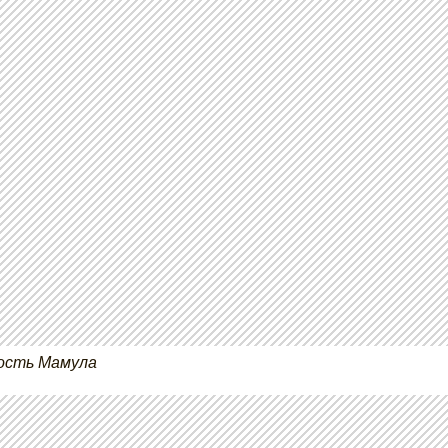
ость Мамула