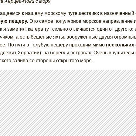
на Херцег-Нови с моря
ащаемся к нашему морскому путешествию: в назначенный ср
бую пещеру.
Это самое популярное морское направление из 
ак я заметил, катера тут сильно отличаются один от другого
чиком, а есть бешеные яхты, вооруженные двумя огромными
ее. По пути в Голубую пещеру проходим мимо
нескольких
длежит Хорватии): на берегу и островах. Очень внушител
ского залива со стороны открытого моря.