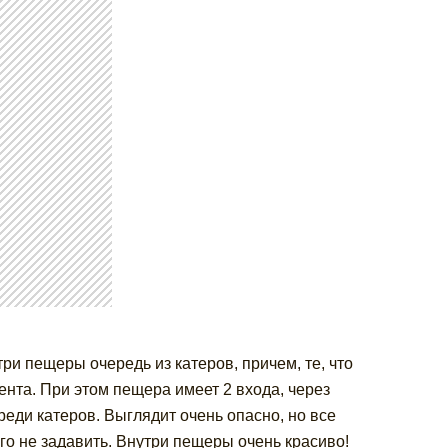
три пещеры очередь из катеров, причем, те, что
ента. При этом пещера имеет 2 входа, через
еди катеров. Выглядит очень опасно, но все
го не задавить. Внутри пещеры очень красиво!