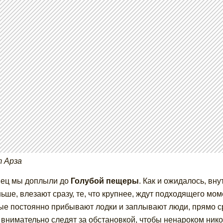
 Арза
ец мы доплыли до
Голубой пещеры
. Как и ожидалось, вну
ьше, влезают сразу, те, что крупнее, ждут подходящего мом
ые постоянно прибывают лодки и заплывают люди, прямо ср
 внимательно следят за обстановкой, чтобы ненароком нико