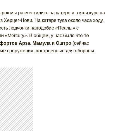
ок мы разместились на катере и взяли курс на
Херцег-Нови. На катере туда около часа ходу.
: есть лодчонки наподобие «Пеллы» с
 «Mercury». В общем, у нас было что-то
 фортов Арза, Мамула и Оштро
(сейчас
ьные сооружения, построенные для обороны