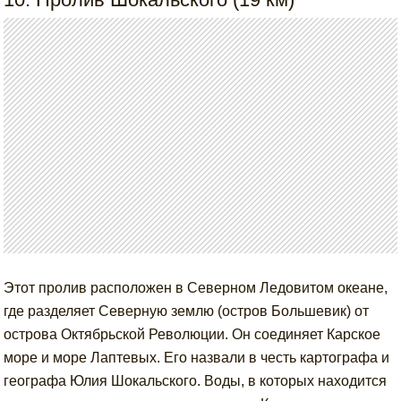
Этот пролив расположен в Северном Ледовитом океане,
где разделяет Северную землю (остров Большевик) от
острова Октябрьской Революции. Он соединяет Карское
море и море Лаптевых. Его назвали в честь картографа и
географа Юлия Шокальского. Воды, в которых находится