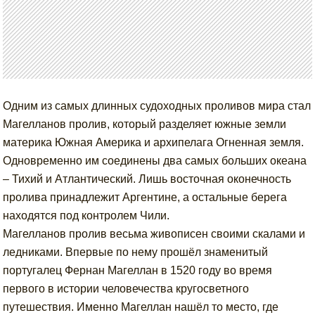
Одним из самых длинных судоходных проливов мира стал
Магелланов пролив, который разделяет южные земли
материка Южная Америка и архипелага Огненная земля.
Одновременно им соединены два самых больших океана
– Тихий и Атлантический. Лишь восточная оконечность
пролива принадлежит Аргентине, а остальные берега
находятся под контролем Чили.
Магелланов пролив весьма живописен своими скалами и
ледниками. Впервые по нему прошёл знаменитый
португалец Фернан Магеллан в 1520 году во время
первого в истории человечества кругосветного
путешествия. Именно Магеллан нашёл то место, где