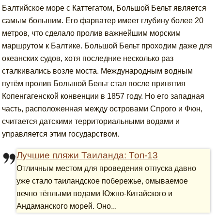
Балтийское море с Каттегатом, Большой Бельт является
самым большим. Его фарватер имеет глубину более 20
метров, что сделало пролив важнейшим морским
маршрутом к Балтике. Большой Бельт проходим даже для
океанских судов, хотя последние несколько раз
сталкивались возле моста. Международным водным
путём пролив Большой Бельт стал после принятия
Копенгагенской конвенции в 1857 году. Но его западная
часть, расположенная между островами Спрого и Фюн,
считается датскими территориальными водами и
управляется этим государством.
Лучшие пляжи Таиланда: Топ-13
Отличным местом для проведения отпуска давно
уже стало таиландское побережье, омываемое
вечно тёплыми водами Южно-Китайского и
Андаманского морей. Оно...