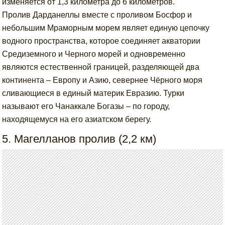
изменяется от 1,3 километра до 6 километров.
Пролив Дарданеллы вместе с проливом Босфор и
небольшим Мраморным морем являет единую цепочку
водного пространства, которое соединяет акватории
Средиземного и Черного морей и одновременно
являются естественной границей, разделяющей два
континента – Европу и Азию, севернее Чёрного моря
сливающиеся в единый материк Евразию. Турки
называют его Чанаккале Богазы – по городу,
находящемуся на его азиатском берегу.
5. Магелланов пролив (2,2 км)