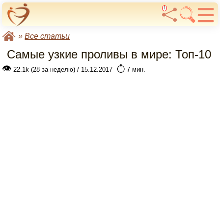
1
»
Все статьи
Самые узкие проливы в мире: Топ-10
👁
⏱️
22.1k (28 за неделю) / 15.12.2017
7 мин.