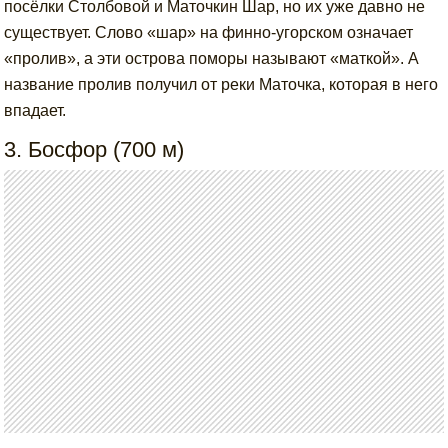
посёлки Столбовой и Маточкин Шар, но их уже давно не
существует. Слово «шар» на финно-угорском означает
«пролив», а эти острова поморы называют «маткой». А
название пролив получил от реки Маточка, которая в него
впадает.
3. Босфор (700 м)