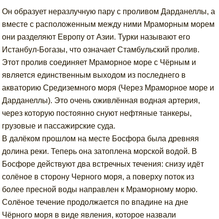
Он образует неразлучную пару с проливом Дарданеллы, а
вместе с расположенным между ними Мраморным морем
они разделяют Европу от Азии. Турки называют его
Истанбул-Богазы, что означает Стамбульский пролив.
Этот пролив соединяет Мраморное море с Чёрным и
является единственным выходом из последнего в
акваторию Средиземного моря (Через Мраморное море и
Дарданеллы). Это очень оживлённая водная артерия,
через которую постоянно снуют нефтяные танкеры,
грузовые и пассажирские суда.
В далёком прошлом на месте Босфора была древняя
долина реки. Теперь она затоплена морской водой. В
Босфоре действуют два встречных течения: снизу идёт
солёное в сторону Черного моря, а поверху поток из
более пресной воды направлен к Мраморному морю.
Солёное течение продолжается по впадине на дне
Чёрного моря в виде явления, которое назвали