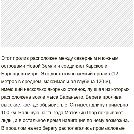
Этот пролив расположен между северным и южным
островами Новой Земли и соединяет Карское и
Баренцево моря. Это достаточно мелкий пролив (12
метров в среднем, максимальная глубина 120 м),
имеющий несколько якорных стоянок, лучшая из которых
расположена возле мыса Бараньего. Берега пролива
высокие, кое-где обрывистые. Он имеет длину примерно
100 км. Большую часть года Маточкин Шар покрывают
льды, а в остальное время навигация по нему возможна.
В прошлом на его берегу располагались промысловые