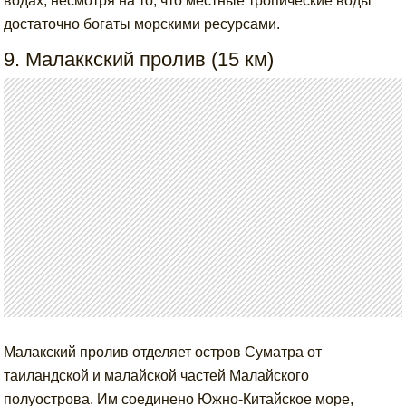
водах, несмотря на то, что местные тропические воды
достаточно богаты морскими ресурсами.
9. Малаккский пролив (15 км)
Малакский пролив отделяет остров Суматра от
таиландской и малайской частей Малайского
полуострова. Им соединено Южно-Китайское море,