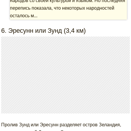
народов со своей культурой и языком. Но последняя
перепись показала, что некоторых народностей
осталось м...
6. Эресунн или Зунд (3,4 км)
Пролив Зунд или Эресунн разделяет остров Зеландия,