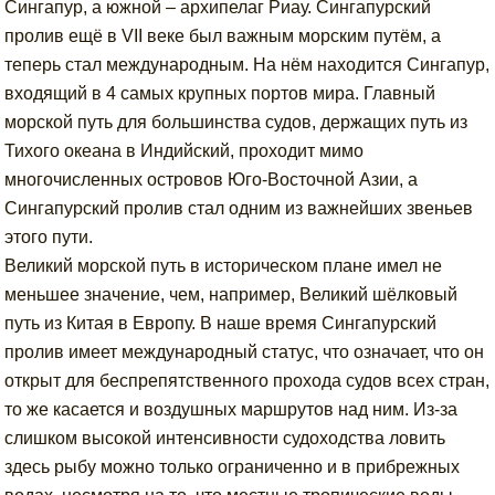
Сингапур, а южной – архипелаг Риау. Сингапурский
пролив ещё в VII веке был важным морским путём, а
теперь стал международным. На нём находится Сингапур,
входящий в 4 самых крупных портов мира. Главный
морской путь для большинства судов, держащих путь из
Тихого океана в Индийский, проходит мимо
многочисленных островов Юго-Восточной Азии, а
Сингапурский пролив стал одним из важнейших звеньев
этого пути.
Великий морской путь в историческом плане имел не
меньшее значение, чем, например, Великий шёлковый
путь из Китая в Европу. В наше время Сингапурский
пролив имеет международный статус, что означает, что он
открыт для беспрепятственного прохода судов всех стран,
то же касается и воздушных маршрутов над ним. Из-за
слишком высокой интенсивности судоходства ловить
здесь рыбу можно только ограниченно и в прибрежных