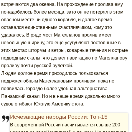
встречаются два океана. На прохождение пролива ему
понадобилось более месяца, зато он не потерял в этом
опасном месте ни одного корабля, и долгое время
оставался единственным счастливчиком, кому это
удавалось. В ряде мест Магелланов пролив имеет
небольшую ширину, это ещё усугубляют постоянные в
этих местах штормы и ветры, коварные течения и острые
подводные скалы, что делает навигацию по Магелланову
проливу почти русской рулеткой.
Людям долгое время приходилось пользоваться
недружелюбным Магеллановым проливом, пока не
появилась гораздо более удобная альтернатива –
Панамский канал. Но и в наше время довольно много
судов огибают Южную Америку с юга.
Исчезающие народы России: Топ-15
В современной России насчитывается свыше 200