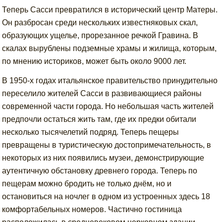
Теперь Сасси превратился в исторический центр Матеры.
Он разбросан среди нескольких известняковых скал,
образующих ущелье, прорезанное речкой Гравина. В
скалах вырублены подземные храмы и жилища, которым,
по мнению историков, может быть около 9000 лет.
В 1950-х годах итальянское правительство принудительно
переселило жителей Сасси в развивающиеся районы
современной части города. Но небольшая часть жителей
предпочли остаться жить там, где их предки обитали
несколько тысячелетий подряд. Теперь пещеры
превращены в туристическую достопримечательность, в
некоторых из них появились музеи, демонстрирующие
аутентичную обстановку древнего города. Теперь по
пещерам можно бродить не только днём, но и
остановиться на ночлег в одном из устроенных здесь 18
комфортабельных номеров. Частично гостиница