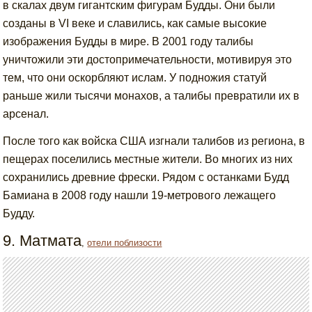
в скалах двум гигантским фигурам Будды. Они были
созданы в VI веке и славились, как самые высокие
изображения Будды в мире. В 2001 году талибы
уничтожили эти достопримечательности, мотивируя это
тем, что они оскорбляют ислам. У подножия статуй
раньше жили тысячи монахов, а талибы превратили их в
арсенал.
После того как войска США изгнали талибов из региона, в
пещерах поселились местные жители. Во многих из них
сохранились древние фрески. Рядом с останками Будд
Бамиана в 2008 году нашли 19-метрового лежащего
Будду.
9. Матмата
,
отели поблизости