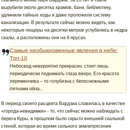
вырубили около десятка храмов, бани, библиотеку,
удлинили тайные ходы и даже проложили систему
канализации. В результате сейчас можно видеть, как
некоторые пещеры на десятки метров углубились в недра
скалы, а расположены они на 8 ярусах.
Самые необыкновенные явления в небе:
Топ-10
Небосвод невероятно прекрасен, стоит лишь
периодически поднимать глаза вверх. Его красота
переменчива – то голубизна с белоснежными
пятнами обла...
В период своего расцвета Вардзиа славилась в качестве
«города-невидимки» - то, что сейчас можно наблюдать с
берега Куры, в прошлом было скрыто внешней скальной
стеной, которая во время сильного землетрясения