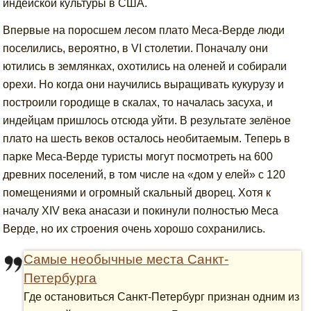
индейской культуры в США.
Впервые на поросшем лесом плато Меса-Верде люди
поселились, вероятно, в VI столетии. Поначалу они
ютились в землянках, охотились на оленей и собирали
орехи. Но когда они научились выращивать кукурузу и
построили городище в скалах, то началась засуха, и
индейцам пришлось отсюда уйти. В результате зелёное
плато на шесть веков осталось необитаемым. Теперь в
парке Меса-Верде туристы могут посмотреть на 600
древних поселений, в том числе на «дом у елей» с 120
помещениями и огромный скальный дворец. Хотя к
началу XIV века анасази и покинули полностью Меса
Верде, но их строения очень хорошо сохранились.
Самые необычные места Санкт-
Петербурга
Где остановиться Санкт-Петербург признан одним из