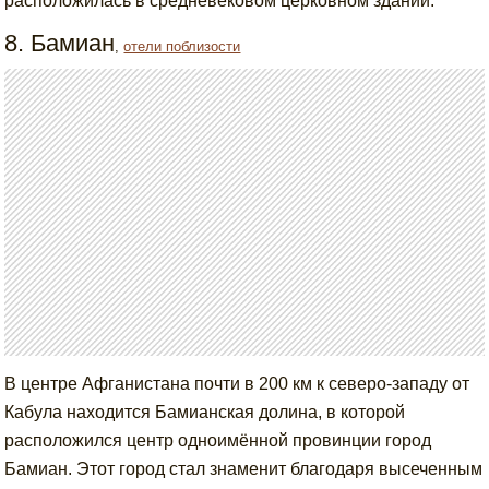
расположилась в средневековом церковном здании.
8. Бамиан
,
отели поблизости
В центре Афганистана почти в 200 км к северо-западу от
Кабула находится Бамианская долина, в которой
расположился центр одноимённой провинции город
Бамиан. Этот город стал знаменит благодаря высеченным