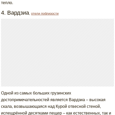
тепло.
4. Вардзиа
,
отели поблизости
Одной из самых больших грузинских
достопримечательностей является Вардзиа – высокая
скала, возвышающаяся над Курой отвесной стеной,
испещрённой десятками пещер – как естественных, так и