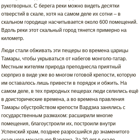
рукотворных. С берега реки можно видеть десятки
отверстий в скале, хотя на самом деле их сотни – в
скальном городище насчитывается около 600 помещений.
Вдоль реки этот скальный город тянется примерно на
километр.
Люди стали обживать эти пещеры во времена царицы
Тамары, чтобы укрываться от набегов монголо-татар.
Местным жителям природа преподнесла приятный
сюрприз в виде уже во многом готовой крепости, которую
им оставалось лишь привести в порядок и обжить. На
самом деле, в тех природных пещерах люди селились ещё
в доисторические времена, а во времена правления
Тамары обустройством крепости Вардзиа занялись с
государственным размахом: расширили многие
помещения, благоустроили их, построили внутри
Успенский храм, позднее разросшийся до знаменитого
скального монастыря Вардзиа. За 20 лет в скале