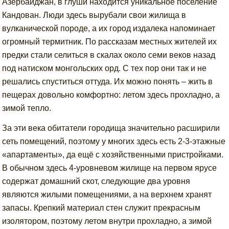
Азербайджан, в глуши находится уникальное поселение
Кандован. Люди здесь вырубали свои жилища в
вулканической породе, а их город издалека напоминает
огромный термитник. По рассказам местных жителей их
предки стали селиться в скалах около семи веков назад
под натиском монгольских орд. С тех пор они так и не
решались спуститься оттуда. Их можно понять – жить в
пещерах довольно комфортно: летом здесь прохладно, а
зимой тепло.
За эти века обитатели городища значительно расширили
сеть помещений, поэтому у многих здесь есть 2-3-этажные
«апартаменты», да ещё с хозяйственными пристройками.
В обычном здесь 4-уровневом жилище на первом ярусе
содержат домашний скот, следующие два уровня
являются жилыми помещениями, а на верхнем хранят
запасы. Крепкий материал стен служит прекрасным
изолятором, поэтому летом внутри прохладно, а зимой