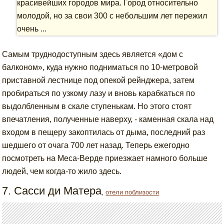
красивейших городов мира. Город относительно
молодой, но за свои 300 с небольшим лет пережил
очень ...
Самым труднодоступным здесь является «дом с
балконом», куда нужно подниматься по 10-метровой
приставной лестнице под опекой рейнджера, затем
пробираться по узкому лазу и вновь карабкаться по
выдолбленным в скале ступенькам. Но этого стоят
впечатления, полученные наверху, - каменная скала над
входом в пещеру закоптилась от дыма, последний раз
шедшего от очага 700 лет назад. Теперь ежегодно
посмотреть на Меса-Верде приезжает намного больше
людей, чем когда-то жило здесь.
7. Сасси ди Матера
,
отели поблизости