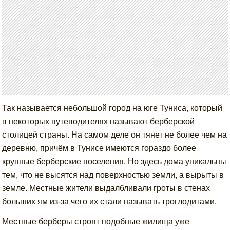
Так называется небольшой город на юге Туниса, который
в некоторых путеводителях называют берберской
столицей страны. На самом деле он тянет не более чем на
деревню, причём в Тунисе имеются гораздо более
крупные берберские поселения. Но здесь дома уникальны
тем, что не высятся над поверхностью земли, а вырыты в
земле. Местные жители выдалбливали гроты в стенах
больших ям из-за чего их стали называть троглодитами.
Местные берберы строят подобные жилища уже