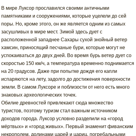
В мире Луксор прославился своими античными
памятниками и сооружениями, которые уцелели до сей
поры. Но, кроме этого, он же является одним из самых
засушливых в мире мест. Зимой здесь дует с
расположенной западнее Сахары сухой знойный ветер
хамсин, приносящий песчаные бури, которые могут не
успокаиваться до двух дней. Во время бурь ветер дует со
скоростью 150 км/ч, а температура временно поднимается
на 20 градусов. Даже при попытке дождя его капли
испаряются на лету, задолго до достижения поверхности
земли. В самом Луксоре и поблизости от него есть много
знаковых археологических точек.
Обилие древностей привлекают сюда множество
туристов, поэтому туризм стал важным источником
доходов города. Луксор условно разделили на «город
мёртвых» и «город живых». Первый знаменит фиванским
некрополем, долинами царей и цариц, погребальными