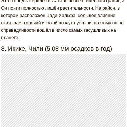
Этот город затерялся в Сахаре возле египетской границы.
Он почти полностью лишён растительности. На район, в
котором расположен Вади-Хальфа, большое влияние
оказывает горячий и сухой воздух пустыни, поэтому он по
справедливости вошёл в число самых засушливых на
планете.
8. Икике, Чили (5,08 мм осадков в год)