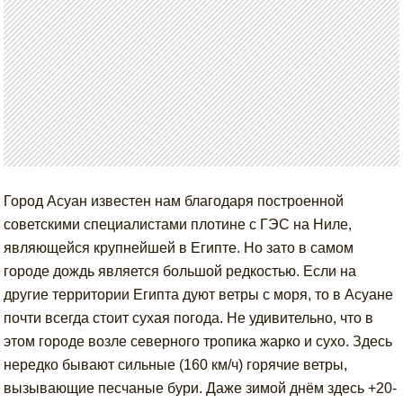
Город Асуан известен нам благодаря построенной
советскими специалистами плотине с ГЭС на Ниле,
являющейся крупнейшей в Египте. Но зато в самом
городе дождь является большой редкостью. Если на
другие территории Египта дуют ветры с моря, то в Асуане
почти всегда стоит сухая погода. Не удивительно, что в
этом городе возле северного тропика жарко и сухо. Здесь
нередко бывают сильные (160 км/ч) горячие ветры,
вызывающие песчаные бури. Даже зимой днём здесь +20-