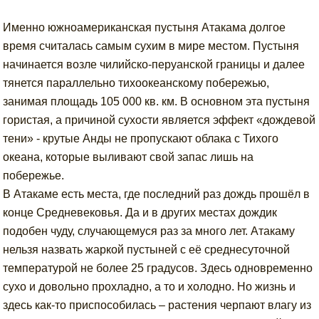
Именно южноамериканская пустыня Атакама долгое
время считалась самым сухим в мире местом. Пустыня
начинается возле чилийско-перуанской границы и далее
тянется параллельно тихоокеанскому побережью,
занимая площадь 105 000 кв. км. В основном эта пустыня
гористая, а причиной сухости является эффект «дождевой
тени» - крутые Анды не пропускают облака с Тихого
океана, которые выливают свой запас лишь на
побережье.
В Атакаме есть места, где последний раз дождь прошёл в
конце Средневековья. Да и в других местах дождик
подобен чуду, случающемуся раз за много лет. Атакаму
нельзя назвать жаркой пустыней с её среднесуточной
температурой не более 25 градусов. Здесь одновременно
сухо и довольно прохладно, а то и холодно. Но жизнь и
здесь как-то приспособилась – растения черпают влагу из