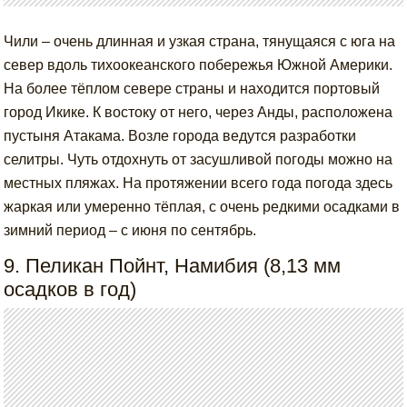
Чили – очень длинная и узкая страна, тянущаяся с юга на
север вдоль тихоокеанского побережья Южной Америки.
На более тёплом севере страны и находится портовый
город Икике. К востоку от него, через Анды, расположена
пустыня Атакама. Возле города ведутся разработки
селитры. Чуть отдохнуть от засушливой погоды можно на
местных пляжах. На протяжении всего года погода здесь
жаркая или умеренно тёплая, с очень редкими осадками в
зимний период – с июня по сентябрь.
9. Пеликан Пойнт, Намибия (8,13 мм
осадков в год)