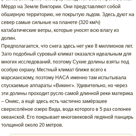
Мёрдо на Земле Виктории. Они представляют собой
обширную территорию, не покрытую льдом. Здесь дуют на
север самые сильные на планете (320 км/ч)
катабатические ветры, которые уносят всю влагу из
долин.
Предполагается, что снега здесь нет уже 8 миллионов лет.
Зато подобный суровый климат оказался идеальным для
многих исследований, поэтому Сухие долины взяты под
особую охрану. Местный климат ближе всего к
марсианскому, поэтому НАСА именно там испытывала
спускаемые аппараты «Викинг». Удивительно, но через
эти долины проходит русло самой длинной реки материка
– Оникс, а ещё здесь есть частично замёрзшее
сверхсолёное озеро Вида, вода которого в 5 раз солонее
океанской. Его покрывает многовековой ледяной панцирь
толщиной около 20 метров.