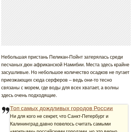
Небольшая пристань Пеликан-Пойнт затерялась среди
песчаных дюн африканской Намибии. Места здесь крайне
засушливые. Но небольшое количество осадков не пугает
приезжающих сюда серферов – ведь они-то тесно
связаны с морем, где воды для всех хватает, а волны
здесь очень подходящие.
Топ самых дождливых городов России
Ни для кого не секрет, что Санкт-Петербург и
Калининград давно повелось считать самыми
«мокрыми» российскими городами, но это верно