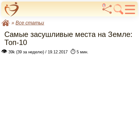
9
»
Все статьи
Самые засушливые места на Земле:
Топ-10
👁
⏱️
39k (39 за неделю) / 19.12.2017
5 мин.