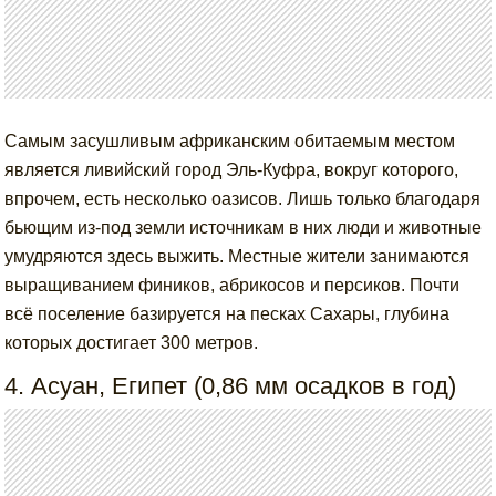
Самым засушливым африканским обитаемым местом
является ливийский город Эль-Куфра, вокруг которого,
впрочем, есть несколько оазисов. Лишь только благодаря
бьющим из-под земли источникам в них люди и животные
умудряются здесь выжить. Местные жители занимаются
выращиванием фиников, абрикосов и персиков. Почти
всё поселение базируется на песках Сахары, глубина
которых достигает 300 метров.
4. Асуан, Египет (0,86 мм осадков в год)