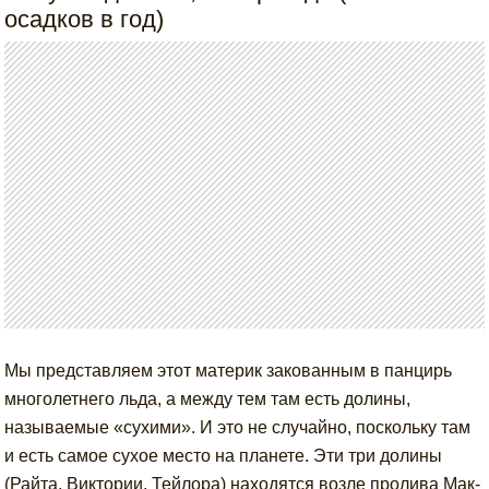
осадков в год)
Мы представляем этот материк закованным в панцирь
многолетнего льда, а между тем там есть долины,
называемые «сухими». И это не случайно, поскольку там
и есть самое сухое место на планете. Эти три долины
(Райта, Виктории, Тейлора) находятся возле пролива Мак-