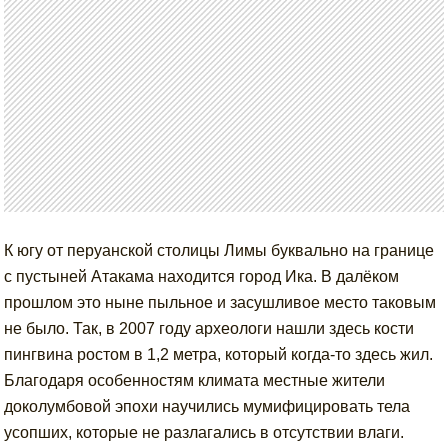
К югу от перуанской столицы Лимы буквально на границе
с пустыней Атакама находится город Ика. В далёком
прошлом это ныне пыльное и засушливое место таковым
не было. Так, в 2007 году археологи нашли здесь кости
пингвина ростом в 1,2 метра, который когда-то здесь жил.
Благодаря особенностям климата местные жители
доколумбовой эпохи научились мумифицировать тела
усопших, которые не разлагались в отсутствии влаги.