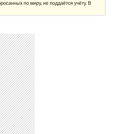
росанных по миру, не поддаётся учёту. В