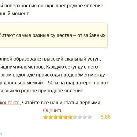
ей поверхностью он скрывает редкое явление –
нный момент.
битают самые разные существа – от забавных
анией образовался высокий скальный уступ,
ишним километров. Каждую секунду с него
иозном водопаде происходит водообмен между
 довольно мелкий – 50 м на фарватере, но вот
 возникло редкое природное явление.
контакте
, читайте все наши статьи первыми!
Оценить!
5.86