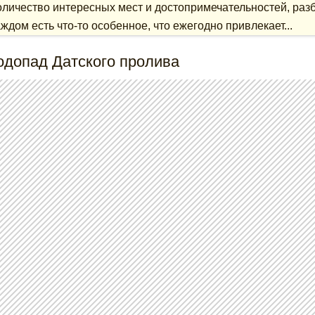
оличество интересных мест и достопримечательностей, разб
аждом есть что-то особенное, что ежегодно привлекает...
одопад Датского пролива