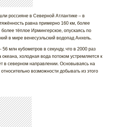
ли россияне в Северной Атлантике – в
тяжённость равна примерно 160 км, более
 более тёплое Ирмингерское, опускаясь по
окий в мире венесуэльский водопад Анхель.
 56 млн кубометров в секунду, что в 2000 раз
 океана, холодная вода потоком устремляется к
чёт в северном направлении. Основываясь на
 относительно возможности добывать из этого