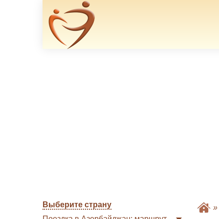
Выберите страну
Поездка в Азербайджан: маршрут