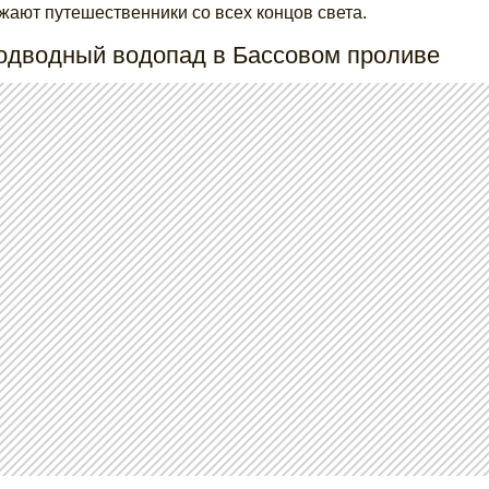
жают путешественники со всех концов света.
Подводный водопад в Бассовом проливе