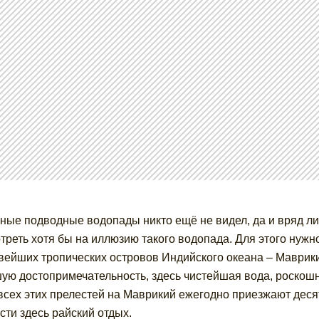
ные подводные водопады никто ещё не видел, да и вряд ли
треть хотя бы на иллюзию такого водопада. Для этого нужн
вейших тропических островов Индийского океана – Маврики
ую достопримечательность, здесь чистейшая вода, роскош
всех этих прелестей на Маврикий ежегодно приезжают деся
сти здесь райский отдых.