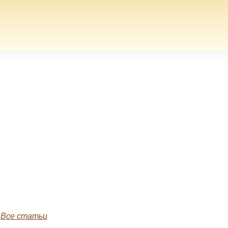
»
Все статьи