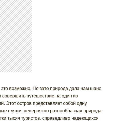
 это возможно. Но зато природа дала нам шанс
о совершить путешествие на один из
й. Этот остров представляет собой одну
ные пляжи, невероятно разнообразная природа.
тки тысяч туристов, справедливо надеющихся