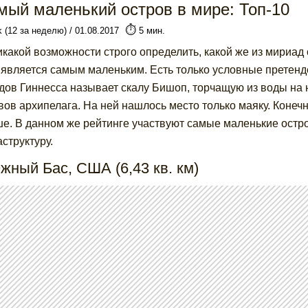
мый маленький остров в мире: Топ-10
⏱️
k (12 за неделю) / 01.08.2017
5 мин.
икакой возможности строго определить, какой же из мириад
 является самым маленьким. Есть только условные претенд
дов Гиннесса называет скалу Бишоп, торчащую из воды на
вов архипелага. На ней нашлось место только маяку. Конечн
е. В данном же рейтинге участвуют самые маленькие остр
структуру.
жный Бас, США (6,43 кв. км)