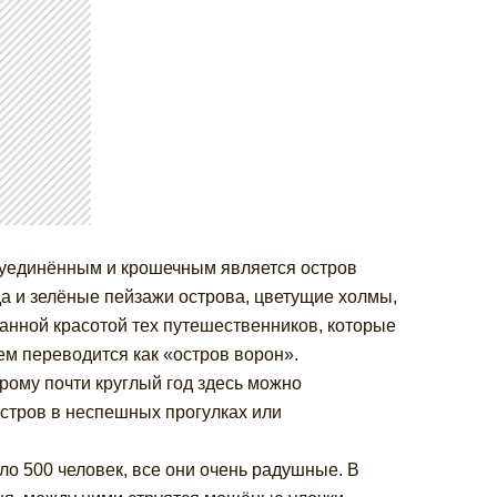
 уединённым и крошечным является остров
да и зелёные пейзажи острова, цветущие холмы,
анной красотой тех путешественников, которые
ем переводится как «остров ворон».
орому почти круглый год здесь можно
стров в неспешных прогулках или
ло 500 человек, все они очень радушные. В