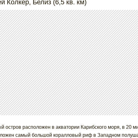
ей Колкер, Белиз (6,5 кв. км)
й остров расположен в акватории Карибского моря, в 20 ми
ложен самый большой коралловый риф в Западном полуш