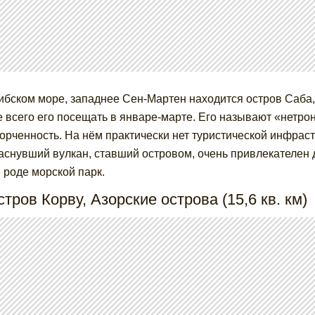
ибском море, западнее Сен-Мартен находится остров Саба, 
 всего его посещать в январе-марте. Его называют «нетрон
орченность. На нём практически нет туристической инфрастр
заснувший вулкан, ставший островом, очень привлекателен 
 роде морской парк.
стров Корву, Азорские острова (15,6 кв. км)