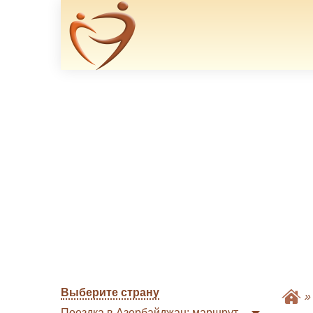
Выберите страну
Поездка в Азербайджан: маршрут