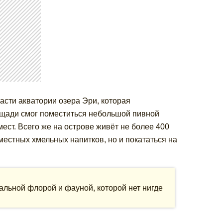
асти акватории озера Эри, которая
ощади смог поместиться небольшой пивной
ест. Всего же на острове живёт не более 400
местных хмельных напитков, но и покататься на
альной флорой и фауной, которой нет нигде