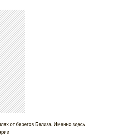
лях от берегов Белиза. Именно здесь
арии.