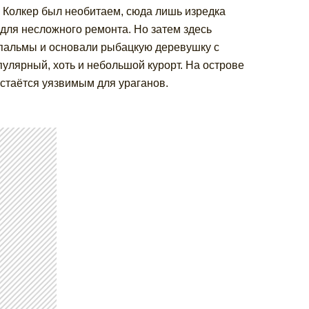
й Колкер был необитаем, сюда лишь изредка
для несложного ремонта. Но затем здесь
 пальмы и основали рыбацкую деревушку с
улярный, хоть и небольшой курорт. На острове
остаётся уязвимым для ураганов.