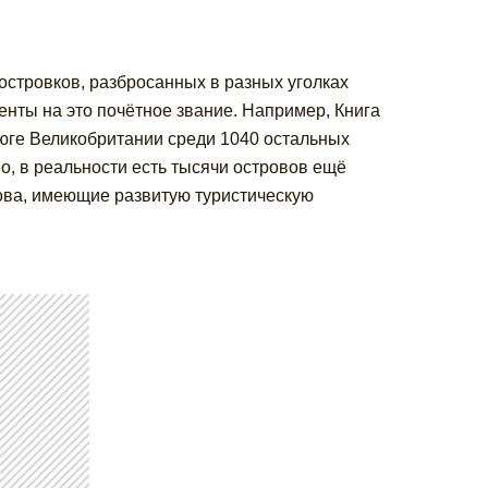
 островков, разбросанных в разных уголках
енты на это почётное звание. Например, Книга
 юге Великобритании среди 1040 остальных
о, в реальности есть тысячи островов ещё
ова, имеющие развитую туристическую