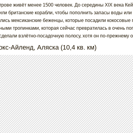
трове живёт менее 1500 человек. До середины XIX века Ке
или британские корабли, чтобы пополнить запасы воды или 
лись мексиканские беженцы, которые посадили кокосовые
ными тропинками, которая сейчас превратилась в очень поп
сделали взлётно-посадочную полосу, хотя он по-прежнему 
окс-Айленд, Аляска (10,4 кв. км)