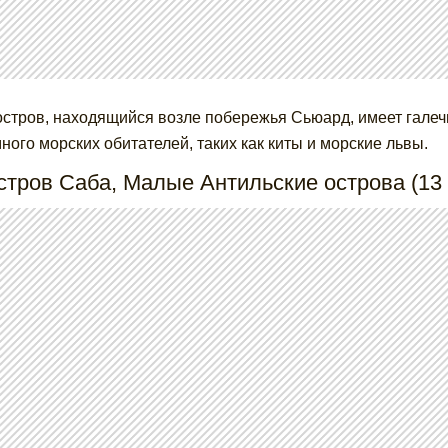
остров, находящийся возле побережья Сьюард, имеет галеч
много морских обитателей, таких как киты и морские львы.
стров Саба, Малые Антильские острова (13 