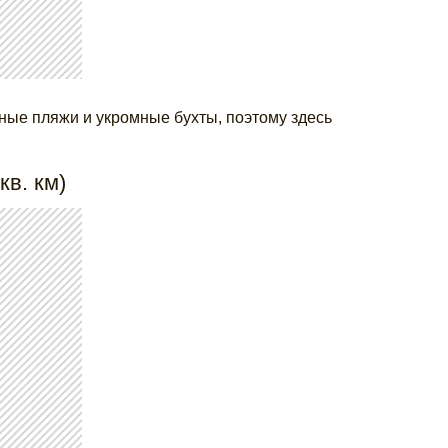
ные пляжи и укромные бухты, поэтому здесь
кв. км)