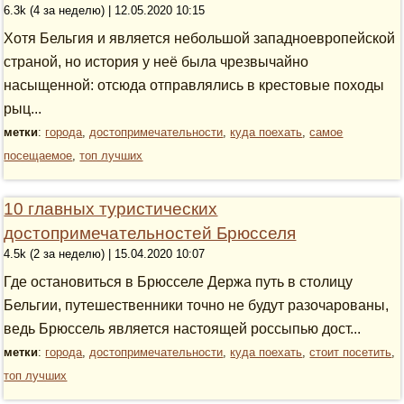
6.3k (4 за неделю) | 12.05.2020 10:15
Хотя Бельгия и является небольшой западноевропейской
страной, но история у неё была чрезвычайно
насыщенной: отсюда отправлялись в крестовые походы
рыц...
метки
:
города
,
достопримечательности
,
куда поехать
,
самое
посещаемое
,
топ лучших
10 главных туристических
достопримечательностей Брюсселя
4.5k (2 за неделю) | 15.04.2020 10:07
Где остановиться в Брюсселе Держа путь в столицу
Бельгии, путешественники точно не будут разочарованы,
ведь Брюссель является настоящей россыпью дост...
метки
:
города
,
достопримечательности
,
куда поехать
,
стоит посетить
,
топ лучших