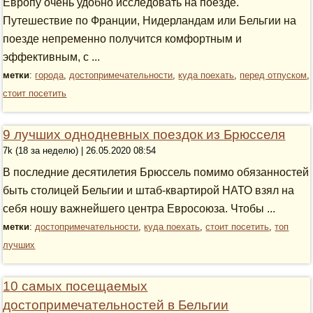
Европу очень удобно исследовать на поезде.
Путешествие по Франции, Нидерландам или Бельгии на
поезде непременно получится комфортным и
эффективным, с ...
метки
:
города
,
достопримечательности
,
куда поехать
,
перед отпуском
,
стоит посетить
9 лучших однодневных поездок из Брюсселя
7k (18 за неделю) | 26.05.2020 08:54
В последние десятилетия Брюссель помимо обязанностей
быть столицей Бельгии и штаб-квартирой НАТО взял на
себя ношу важнейшего центра Евросоюза. Чтобы ...
метки
:
достопримечательности
,
куда поехать
,
стоит посетить
,
топ
лучших
10 самых посещаемых
достопримечательностей в Бельгии