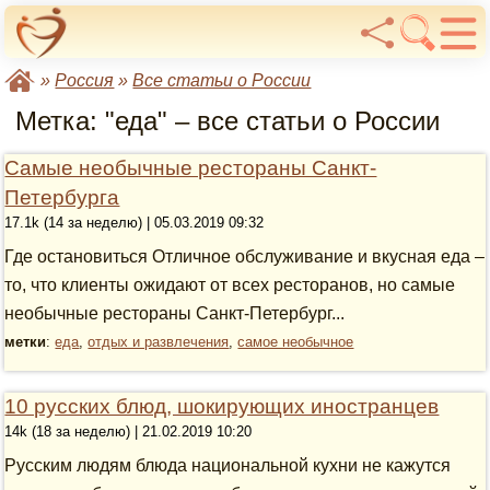
»
Россия
»
Все статьи о России
Метка: "еда" – все статьи о России
Самые необычные рестораны Санкт-
Петербурга
17.1k (14 за неделю) | 05.03.2019 09:32
Где остановиться Отличное обслуживание и вкусная еда –
то, что клиенты ожидают от всех ресторанов, но самые
необычные рестораны Санкт-Петербург...
метки
:
еда
,
отдых и развлечения
,
самое необычное
10 русских блюд, шокирующих иностранцев
14k (18 за неделю) | 21.02.2019 10:20
Русским людям блюда национальной кухни не кажутся