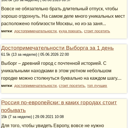
Вовсе не обязательно брать длительный отпуск, чтобы
хорошо отдохнуть. На самом деле много уникальных мест
расположено поблизости Москвы, но из-за заня...
метки
:
достопримечательности
,
куда поехать
,
стоит посетить
Достопримечательности Выборга за 1 день
61.5k (13 за неделю) | 05.06.2026 22:00
Выборг – древний город с почтенной историей. С
уникальными находками в этом уютном небольшом
городке можно столкнуться буквально на каждом шагу....
метки
:
достопримечательности
,
стоит посетить
,
топ лучших
Россия по-европейски: в каких городах стоит
побывать
15k (7 за неделю) | 29.09.2021 10:08
Для того, чтобы увидеть Европу, вовсе не нужно