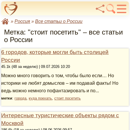
»
Россия
»
Все статьи о России
Метка: "стоит посетить" – все статьи
о России
6 городов, которые могли быть столицей
России
45.1k (48 за неделю) | 09.07.2026 10:20
Можно много говорить о том, чтобы было если… Но
историки не любят домыслов – им подавай факты! Но
ведь можно немного пофантазировать и по...
метки
:
города
,
куда поехать
,
стоит посетить
Интересные туристические объекты рядом с
Москвой
186.6k (18 за неделю) | 08.06.2026 09:57