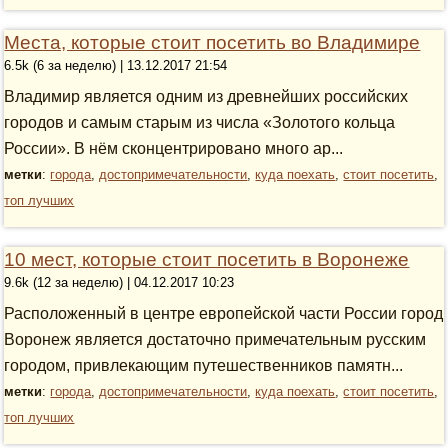
Места, которые стоит посетить во Владимире
6.5k (6 за неделю) | 13.12.2017 21:54
Владимир является одним из древнейших российских
городов и самым старым из числа «Золотого кольца
России». В нём сконцентрировано много ар...
метки
:
города
,
достопримечательности
,
куда поехать
,
стоит посетить
,
топ лучших
10 мест, которые стоит посетить в Воронеже
9.6k (12 за неделю) | 04.12.2017 10:23
Расположенный в центре европейской части России город
Воронеж является достаточно примечательным русским
городом, привлекающим путешественников памятн...
метки
:
города
,
достопримечательности
,
куда поехать
,
стоит посетить
,
топ лучших