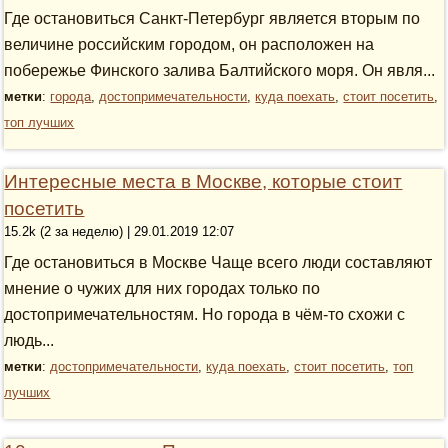
Где остановиться Санкт-Петербург является вторым по
величине российским городом, он расположен на
побережье Финского залива Балтийского моря. Он явля...
метки
:
города
,
достопримечательности
,
куда поехать
,
стоит посетить
,
топ лучших
Интересные места в Москве, которые стоит
посетить
15.2k (2 за неделю) | 29.01.2019 12:07
Где остановиться в Москве Чаще всего люди составляют
мнение о чужих для них городах только по
достопримечательностям. Но города в чём-то схожи с
людь...
метки
:
достопримечательности
,
куда поехать
,
стоит посетить
,
топ
лучших