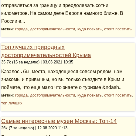
отправляться за границу и преодолевать сотни
километров. На самом деле Европа намного ближе. В
России е...
метки
:
города
,
достопримечательности
,
куда поехать
,
стоит посетить
Топ лучших природных
достопримечательностей Крыма
35.7k (15 за неделю) | 03.03.2021 10:35
Казалось бы, места, находящиеся совсем рядом, нам
знакомы и привычны, но вы только съездите в Крым и
поймете, что еще мало что знаете о туризме &ndash...
метки
:
города
,
достопримечательности
,
куда поехать
,
стоит посетить
,
топ лучших
Самые интересные музеи Москвы: Топ-14
26k (7 за неделю) | 12.08.2020 11:13