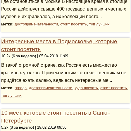
Где остановиться в Москве В настоящее время в столице
России действует свыше 400 государственных и частных
музеев и их филиалов, а их коллекции посто...
метки
:
достопримечательности
,
стоит посетить
,
топ лучших
Интересные места в Подмосковье, которые
стоит посетить
10.2k (6 за неделю) | 05.04.2019 11:09
В такой огромной стране, как Россия есть множество
красивых уголков. Причём многим соотечественникам не
придётся ехать далеко, ведь есть интересные ме...
метки
:
города
,
достопримечательности
,
куда поехать
,
стоит посетить
,
топ лучших
10 мест, которые стоит посетить в Санкт-
Петербурге
5.2k (8 за неделю) | 19.02.2019 09:36