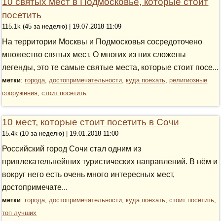
10 святых мест в Подмосковье, которые стоит
посетить
115.1k (45 за неделю) | 19.07.2018 11:09
На территории Москвы и Подмосковья сосредоточено
множество святых мест. О многих из них сложены
легенды, это те самые святые места, которые стоит посе...
метки
:
города
,
достопримечательности
,
куда поехать
,
религиозные
сооружения
,
стоит посетить
10 мест, которые стоит посетить в Сочи
15.4k (10 за неделю) | 19.01.2018 11:00
Российский город Сочи стал одним из
привлекательнейших туристических направлений. В нём и
вокруг него есть очень много интересных мест,
достопримечате...
метки
:
города
,
достопримечательности
,
куда поехать
,
стоит посетить
,
топ лучших