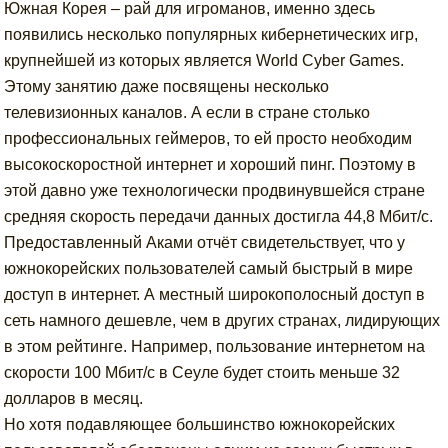
Южная Корея – рай для игроманов, именно здесь
появились несколько популярных кибернетических игр,
крупнейшей из которых является World Cyber Games.
Этому занятию даже посвящены несколько
телевизионных каналов. А если в стране столько
профессиональных геймеров, то ей просто необходим
высокоскоростной интернет и хороший пинг. Поэтому в
этой давно уже технологически продвинувшейся стране
средняя скорость передачи данных достигла 44,8 Мбит/с.
Предоставленный Аками отчёт свидетельствует, что у
южнокорейских пользователей самый быстрый в мире
доступ в интернет. А местный широкополосный доступ в
сеть намного дешевле, чем в других странах, лидирующих
в этом рейтинге. Например, пользование интернетом на
скорости 100 Мбит/с в Сеуле будет стоить меньше 32
долларов в месяц.
Но хотя подавляющее большинство южнокорейских