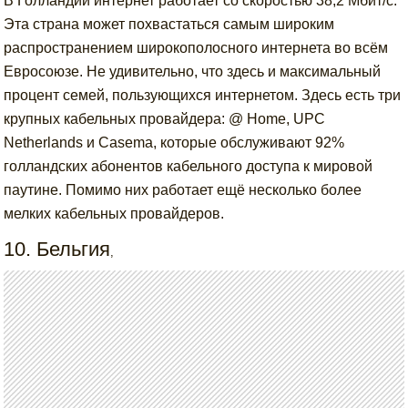
В Голландии интернет работает со скоростью 38,2 Мбит/с.
Эта страна может похвастаться самым широким
распространением широкополосного интернета во всём
Евросоюзе. Не удивительно, что здесь и максимальный
процент семей, пользующихся интернетом. Здесь есть три
крупных кабельных провайдера: @ Home, UPC
Netherlands и Casema, которые обслуживают 92%
голландских абонентов кабельного доступа к мировой
паутине. Помимо них работает ещё несколько более
мелких кабельных провайдеров.
10. Бельгия
,