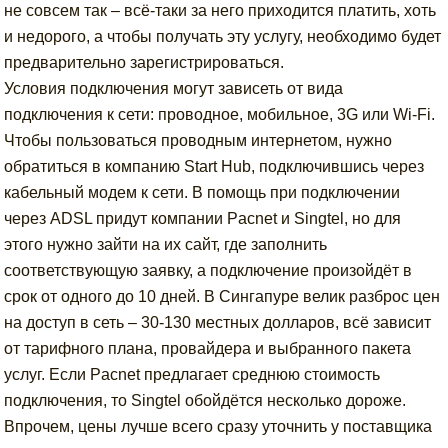
не совсем так – всё-таки за него приходится платить, хоть
и недорого, а чтобы получать эту услугу, необходимо будет
предварительно зарегистрироваться.
Условия подключения могут зависеть от вида
подключения к сети: проводное, мобильное, 3G или Wi-Fi.
Чтобы пользоваться проводным интернетом, нужно
обратиться в компанию Start Hub, подключившись через
кабельный модем к сети. В помощь при подключении
через ADSL придут компании Pacnet и Singtel, но для
этого нужно зайти на их сайт, где заполнить
соответствующую заявку, а подключение произойдёт в
срок от одного до 10 дней. В Сингапуре велик разброс цен
на доступ в сеть – 30-130 местных долларов, всё зависит
от тарифного плана, провайдера и выбранного пакета
услуг. Если Pacnet предлагает среднюю стоимость
подключения, то Singtel обойдётся несколько дороже.
Впрочем, цены лучше всего сразу уточнить у поставщика