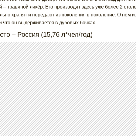
й – травяной ликёр. Его производят здесь уже более 2 стол
льно хранят и передают из поколения в поколение. О нём из
 и что он выдерживается в дубовых бочках.
сто – Россия (15,76 л*чел/год)