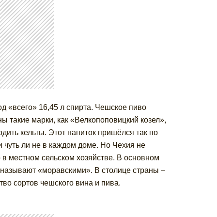
д «всего» 16,45 л спирта. Чешское пиво
ны такие марки, как «Велкопоповицкий козел»,
одить кельты. Этот напиток пришёлся так по
и чуть ли не в каждом доме. Но Чехия не
 в местном сельском хозяйстве. В основном
 называют «моравскими». В столице страны –
во сортов чешского вина и пива.