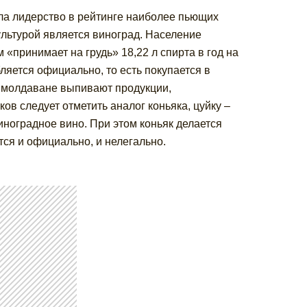
ила лидерство в рейтинге наиболее пьющих
ультурой является виноград. Население
«принимает на грудь» 18,22 л спирта в год на
ляется официально, то есть покупается в
 молдаване выпивают продукции,
ов следует отметить аналог коньяка, цуйку –
виноградное вино. При этом коньяк делается
тся и официально, и нелегально.