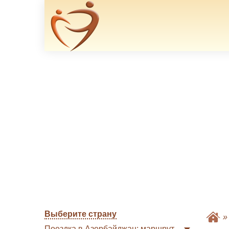
Выберите страну
Поездка в Азербайджан: маршрут