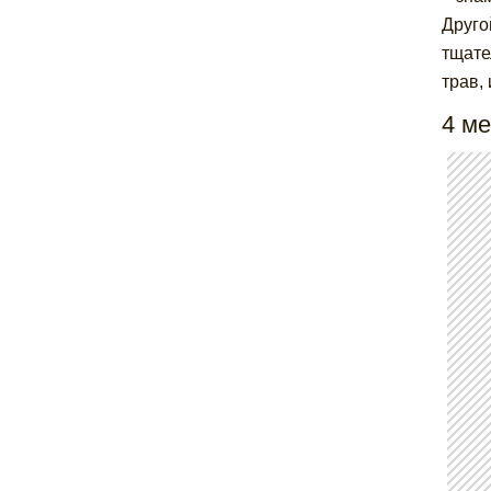
Друго
тщате
трав,
4 ме