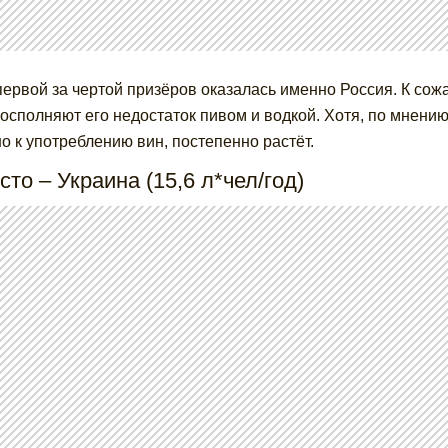
первой за чертой призёров оказалась именно Россия. К сож
восполняют его недостаток пивом и водкой. Хотя, по мнени
о к употреблению вин, постепенно растёт.
сто – Украина (15,6 л*чел/год)