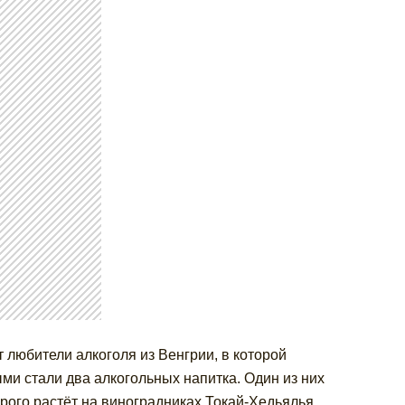
т любители алкоголя из Венгрии, в которой
ми стали два алкогольных напитка. Один из них
орого растёт на виноградниках Токай-Хедьялья.