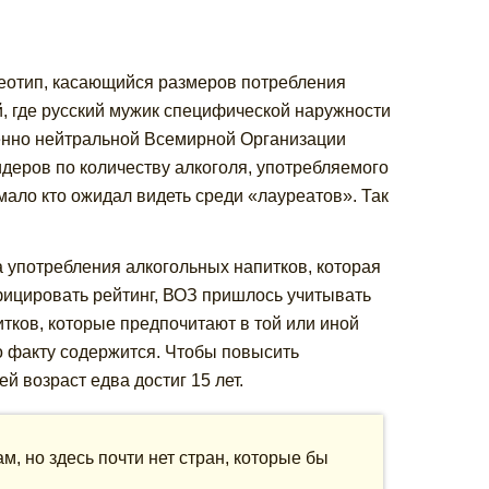
реотип, касающийся размеров потребления
й, где русский мужик специфической наружности
енно нейтральной Всемирной Организации
деров по количеству алкоголя, употребляемого
мало кто ожидал видеть среди «лауреатов». Так
а употребления алкогольных напитков, которая
фицировать рейтинг, ВОЗ пришлось учитывать
тков, которые предпочитают в той или иной
по факту содержится. Чтобы повысить
й возраст едва достиг 15 лет.
, но здесь почти нет стран, которые бы