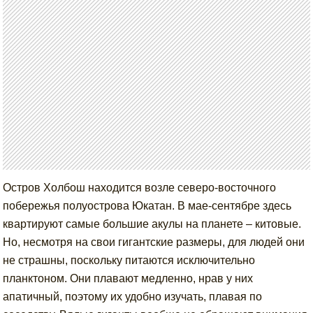
Остров Холбош находится возле северо-восточного
побережья полуострова Юкатан. В мае-сентябре здесь
квартируют самые большие акулы на планете – китовые.
Но, несмотря на свои гигантские размеры, для людей они
не страшны, поскольку питаются исключительно
планктоном. Они плавают медленно, нрав у них
апатичный, поэтому их удобно изучать, плавая по