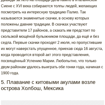
Сиене с XVI века собираются толпы людей, желающих
посмотреть на интересную традицию Палио. Так
называются знаменитые скачки, в основу которых
положены давние традиции. В скачках участвуют
представители 17 районов, а скакать им предстоит по
скользкой мощёной булыжником площади, да ещё и без
седла. Первые скачки проходят 2 июля, но пропустившие
их могут наверстать упущенное, приехав сюда 16 августа,
когда проводится второй акт этого представления,
посвящённый Успению Марии. Любопытно, что только
двум районам удалось выиграть обе гонки года, начиная с
1900 года.
5. Плавание с китовыми акулами возле
острова Холбош, Мексика