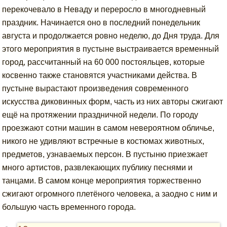
перекочевало в Неваду и переросло в многодневный
праздник. Начинается оно в последний понедельник
августа и продолжается ровно неделю, до Дня труда. Для
этого мероприятия в пустыне выстраивается временный
город, рассчитанный на 60 000 постояльцев, которые
косвенно также становятся участниками действа. В
пустыне вырастают произведения современного
искусства диковинных форм, часть из них авторы сжигают
ещё на протяжении праздничной недели. По городу
проезжают сотни машин в самом невероятном обличье,
никого не удивляют встречные в костюмах животных,
предметов, узнаваемых персон. В пустыню приезжает
много артистов, развлекающих публику песнями и
танцами. В самом конце мероприятия торжественно
сжигают огромного плетёного человека, а заодно с ним и
большую часть временного города.