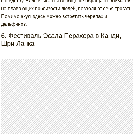
соседству. Вялые гиганты вообще не обращают внимания
на плавающих поблизости людей, позволяют себя трогать.
Помимо акул, здесь можно встретить черепах и
дельфинов.
6. Фестиваль Эсала Перахера в Канди,
Шри-Ланка