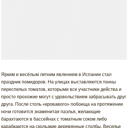
Ярким и весёлым летним явлением в Испании стал
праздник помидоров. На улицах выставляются тонны
переспелых томатов, которыми все участники действа и
просто прохожие могут с удовольствием забрасывать друг
друга. После столь «кровавого» побоища на протяжении
ночи готовится знаменитая паэлья, желающие
барахтаются в бассейнах с томатным соком либо
карабкаются на скользкие деревянные столбы. Веселье