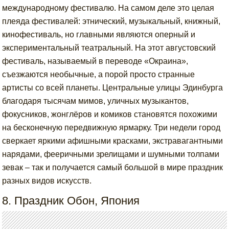
международному фестивалю. На самом деле это целая
плеяда фестивалей: этнический, музыкальный, книжный,
кинофестиваль, но главными являются оперный и
экспериментальный театральный. На этот августовский
фестиваль, называемый в переводе «Окраина»,
съезжаются необычные, а порой просто странные
артисты со всей планеты. Центральные улицы Эдинбурга
благодаря тысячам мимов, уличных музыкантов,
фокусников, жонглёров и комиков становятся похожими
на бесконечную передвижную ярмарку. Три недели город
сверкает яркими афишными красками, экстравагантными
нарядами, фееричными зрелищами и шумными толпами
зевак – так и получается самый большой в мире праздник
разных видов искусств.
8. Праздник Обон, Япония