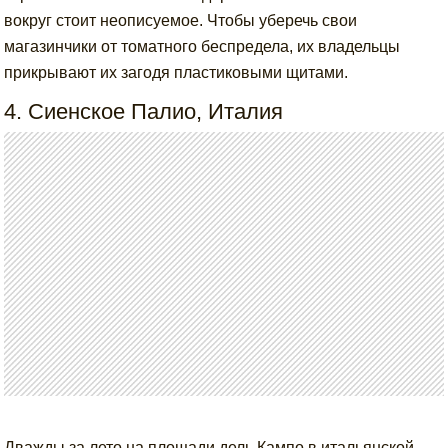
вокруг стоит неописуемое. Чтобы уберечь свои
магазинчики от томатного беспредела, их владельцы
прикрывают их загодя пластиковыми щитами.
4. Сиенское Палио, Италия
Дважды за лето на площади дель Кампо в итальянской