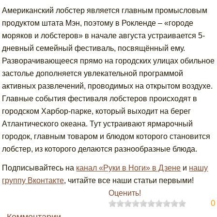
Американский лобстер является главным промысловым
продуктом штата Мэн, поэтому в Рокленде – «городе
моряков и лобстеров» в начале августа устраивается 5-
дневный семейный фестиваль, посвящённый ему.
Разворачивающееся прямо на городских улицах обильное
застолье дополняется увлекательной программой
активных развлечений, проводимых на открытом воздухе.
Главные события фестиваля лобстеров происходят в
городском Харбор-парке, который выходит на берег
Атлантического океана. Тут устраивают ярмарочный
городок, главным товаром и блюдом которого становится
лобстер, из которого делаются разнообразные блюда.
Подписывайтесь на
канал «Руки в Ноги» в Дзене
и
нашу
группу Вконтакте
, читайте все наши статьи первыми!
Оценить!
0