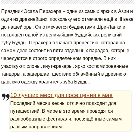
Праздник Эсала Перахера – один из самых ярких в Азии и
один из древнейших, поскольку его отмечали ещё в III веке
до нашей эры. Он отмечается буддистами Шри-Ланки и
посвящён одной из величайших буддийских реликвий –
зубу Будды. Перахера означает процессию, которая на
самом деле состоит из пяти отдельных парадов, которые
чередуются в строго определённом порядке. В них
участвуют: слоны, кнут-крекеры, ярко костюмированные
танцоры, а завершает шествие облачённый в древнюю
царскую одежду хранитель зуба Будды.
10 лучших мест для посещения в мае
Последний месяц весны отлично подходит для
путешествий. В мире в это время проводятся
разнообразные фестивали, посвящённые самым
разным направлениям: ...