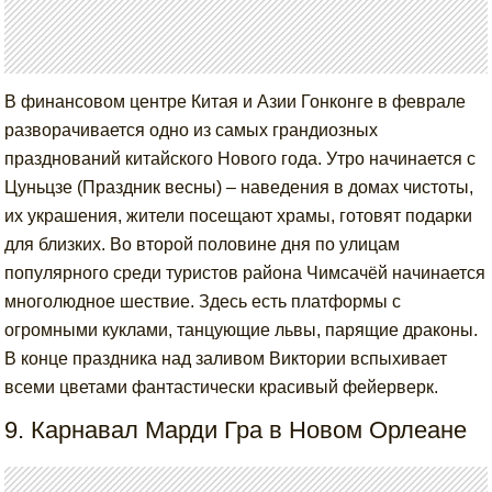
В финансовом центре Китая и Азии Гонконге в феврале
разворачивается одно из самых грандиозных
празднований китайского Нового года. Утро начинается с
Цуньцзе (Праздник весны) – наведения в домах чистоты,
их украшения, жители посещают храмы, готовят подарки
для близких. Во второй половине дня по улицам
популярного среди туристов района Чимсачёй начинается
многолюдное шествие. Здесь есть платформы с
огромными куклами, танцующие львы, парящие драконы.
В конце праздника над заливом Виктории вспыхивает
всеми цветами фантастически красивый фейерверк.
9. Карнавал Марди Гра в Новом Орлеане