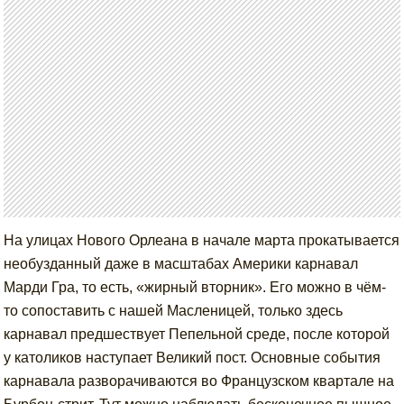
На улицах Нового Орлеана в начале марта прокатывается
необузданный даже в масштабах Америки карнавал
Марди Гра, то есть, «жирный вторник». Его можно в чём-
то сопоставить с нашей Масленицей, только здесь
карнавал предшествует Пепельной среде, после которой
у католиков наступает Великий пост. Основные события
карнавала разворачиваются во Французском квартале на