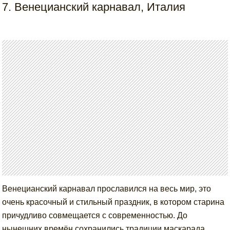
7. Венецианский карнавал, Италия
Венецианский карнавал прославился на весь мир, это
очень красочный и стильный праздник, в котором старина
причудливо совмещается с современностью. До
нынешних времён сохранились традиции маскарада,