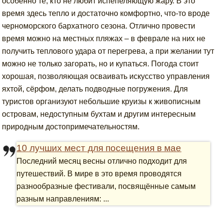
особенно те, кто не любит испепеляющую жару. В это
время здесь тепло и достаточно комфортно, что-то вроде
черноморского бархатного сезона. Отлично провести
время можно на местных пляжах – в феврале на них не
получить теплового удара от перегрева, а при желании тут
можно не только загорать, но и купаться. Погода стоит
хорошая, позволяющая осваивать искусство управления
яхтой, сёрфом, делать подводные погружения. Для
туристов организуют небольшие круизы к живописным
островам, недоступным бухтам и другим интересным
природным достопримечательностям.
10 лучших мест для посещения в мае
Последний месяц весны отлично подходит для
путешествий. В мире в это время проводятся
разнообразные фестивали, посвящённые самым
разным направлениям: ...