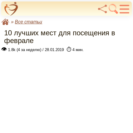
»
Все статьи
10 лучших мест для посещения в
феврале
👁
⏱️
1.8k (4 за неделю) / 28.01.2019
4 мин.