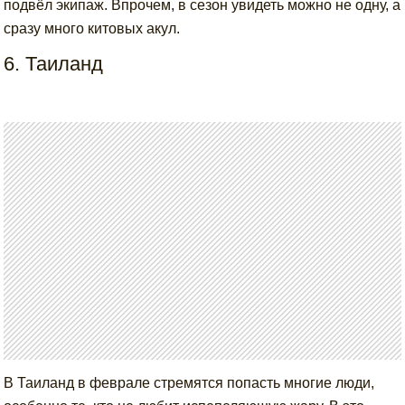
подвёл экипаж. Впрочем, в сезон увидеть можно не одну, а
сразу много китовых акул.
6. Таиланд
В Таиланд в феврале стремятся попасть многие люди,