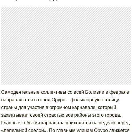
Самодеятельные коллективы со всей Боливии в феврале
направляются в город Оруро – фольклорную столицу
страны для участия в огромном карнавале, который
захватывает своей страстью все районы этого города.
Главные события карнавала приходятся на неделю перед
«пепельной средой». По главным улицам Оруро движется