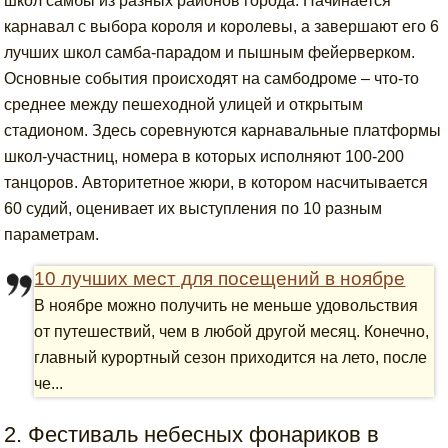
школ самбы из разных районов города. Начинается
карнавал с выбора короля и королевы, а завершают его 6
лучших школ самба-парадом и пышным фейерверком.
Основные события происходят на самбодроме – что-то
среднее между пешеходной улицей и открытым
стадионом. Здесь соревнуются карнавальные платформы
школ-участниц, номера в которых исполняют 100-200
танцоров. Авторитетное жюри, в котором насчитывается
60 судий, оценивает их выступления по 10 разным
параметрам.
10 лучших мест для посещений в ноябре
В ноябре можно получить не меньше удовольствия
от путешествий, чем в любой другой месяц. Конечно,
главный курортный сезон приходится на лето, после
че...
2. Фестиваль небесных фонариков в