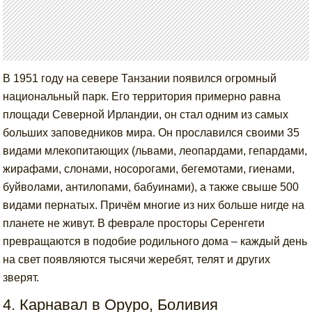
В 1951 году на севере Танзании появился огромный
национальный парк. Его территория примерно равна
площади Северной Ирландии, он стал одним из самых
больших заповедников мира. Он прославился своими 35
видами млекопитающих (львами, леопардами, гепардами,
жирафами, слонами, носорогами, бегемотами, гиенами,
буйволами, антилопами, бабуинами), а также свыше 500
видами пернатых. Причём многие из них больше нигде на
планете не живут. В феврале просторы Серенгети
превращаются в подобие родильного дома – каждый день
на свет появляются тысячи жеребят, телят и других
зверят.
4. Карнавал в Оруро, Боливия