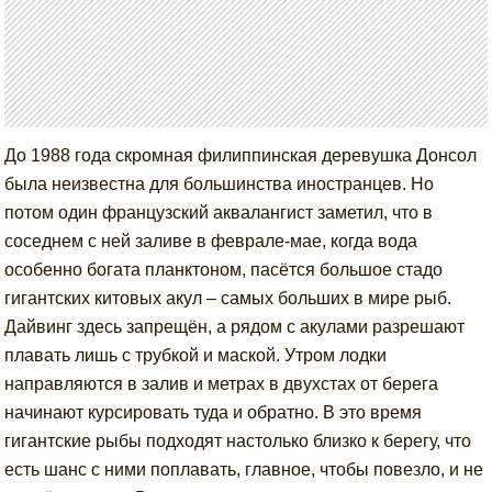
До 1988 года скромная филиппинская деревушка Донсол
была неизвестна для большинства иностранцев. Но
потом один французский аквалангист заметил, что в
соседнем с ней заливе в феврале-мае, когда вода
особенно богата планктоном, пасётся большое стадо
гигантских китовых акул – самых больших в мире рыб.
Дайвинг здесь запрещён, а рядом с акулами разрешают
плавать лишь с трубкой и маской. Утром лодки
направляются в залив и метрах в двухстах от берега
начинают курсировать туда и обратно. В это время
гигантские рыбы подходят настолько близко к берегу, что
есть шанс с ними поплавать, главное, чтобы повезло, и не