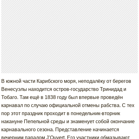
В южной части Карибского моря, неподалёку от берегов
Венесуэлы находится остров-государство Тринидад и
Тобаго. Там ещё в 1838 году был впервые проведён
карнавал по случаю официальной отмены рабства. С тех
пор этот праздник проходит в понедельник-вторник
накануне Пепельной среды и знаменует собой окончание
карнавального сезона. Представление начинается
вечерним парадом J’Ouvert. Его участники обмазывают