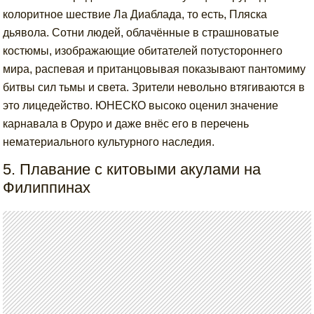
колоритное шествие Ла Диаблада, то есть, Пляска
дьявола. Сотни людей, облачённые в страшноватые
костюмы, изображающие обитателей потустороннего
мира, распевая и пританцовывая показывают пантомиму
битвы сил тьмы и света. Зрители невольно втягиваются в
это лицедейство. ЮНЕСКО высоко оценил значение
карнавала в Оруро и даже внёс его в перечень
нематериального культурного наследия.
5. Плавание с китовыми акулами на
Филиппинах