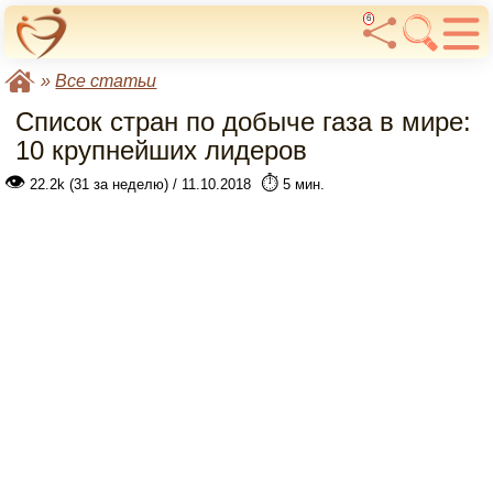
6
»
Все статьи
Список стран по добыче газа в мире:
10 крупнейших лидеров
👁
⏱️
22.2k (31 за неделю) / 11.10.2018
5 мин.