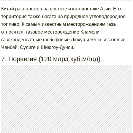
Китай расположен на востоке и юго-востоке Азии. Его
территория также богата на природное углеводородное
топливо. К самым известным месторождениям газа
относятся: газовое месторождение Кламели,
газоконденсатные шельфовые Люхуа и Ячэн, и газовые
Чанбэй, Сулиге и Шиюгоу-Дунси.
7. Норвегия (120 млрд куб.м/год)