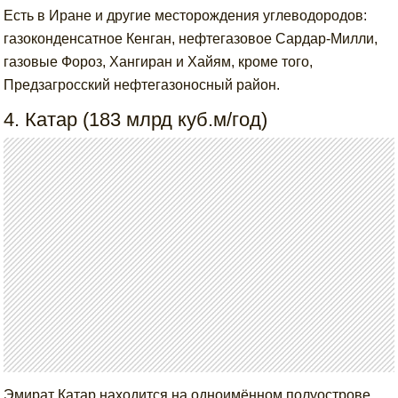
Есть в Иране и другие месторождения углеводородов:
газоконденсатное Кенган, нефтегазовое Сардар-Милли,
газовые Фороз, Хангиран и Хайям, кроме того,
Предзагросский нефтегазоносный район.
4. Катар (183 млрд куб.м/год)
Эмират Катар находится на одноимённом полуострове,