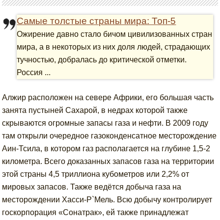
Самые толстые страны мира: Топ-5
Ожирение давно стало бичом цивилизованных стран
мира, а в некоторых из них доля людей, страдающих
тучностью, добралась до критической отметки.
Россия ...
Алжир расположен на севере Африки, его большая часть
занята пустыней Сахарой, в недрах которой также
скрываются огромные запасы газа и нефти. В 2009 году
там открыли очередное газоконденсатное месторождение
Аин-Тсила, в котором газ располагается на глубине 1,5-2
километра. Всего доказанных запасов газа на территории
этой страны 4,5 триллиона кубометров или 2,2% от
мировых запасов. Также ведётся добыча газа на
месторождении Хасси-Р`Мель. Всю добычу контролирует
госкорпорация «Сонатрак», ей также принадлежат