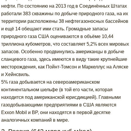
нефти. По состоянию на 2013 год в Соединённых Штатах
работали 383 скважины по добыче природного газа, на их
территории расположены 38 нефтегазоносных бассейнов
и ещё 14 обещают ими стать. Громадные запасы
природного газа США оцениваются в объёме 10,44
триллиона кубометров, что составляет 5,2% всех мировых
запасов. Особенно продвинулись американцы в добыче
сланцевого газа, здесь имеются в виду такие крупнейшие
месторождения, как Пойнт-Томсон и Маркеллус на Аляске
и Хейнсвиль.
5% газа добывается на североамериканском
континентальном шельфе (в той его части, которая
находится под американской юрисдикцией). Главными
газодобывающими предприятиями в США являются
Exxon Mobil и ВP, они находятся в первой десятке
аналогичных компаний в мире.