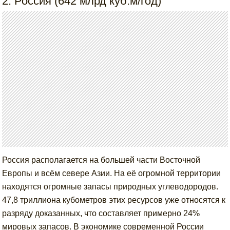
2. Россия (642 млрд куб.м/год)
Россия располагается на большей части Восточной
Европы и всём севере Азии. На её огромной территории
находятся огромные запасы природных углеводородов.
47,8 триллиона кубометров этих ресурсов уже относятся к
разряду доказанных, что составляет примерно 24%
мировых запасов. В экономике современной России