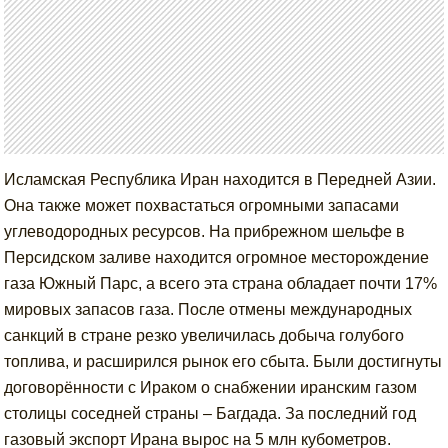
Исламская Республика Иран находится в Передней Азии.
Она также может похвастаться огромными запасами
углеводородных ресурсов. На прибрежном шельфе в
Персидском заливе находится огромное месторождение
газа Южный Парс, а всего эта страна обладает почти 17%
мировых запасов газа. После отмены международных
санкций в стране резко увеличилась добыча голубого
топлива, и расширился рынок его сбыта. Были достигнуты
договорённости с Ираком о снабжении иранским газом
столицы соседней страны – Багдада. За последний год
газовый экспорт Ирана вырос на 5 млн кубометров.