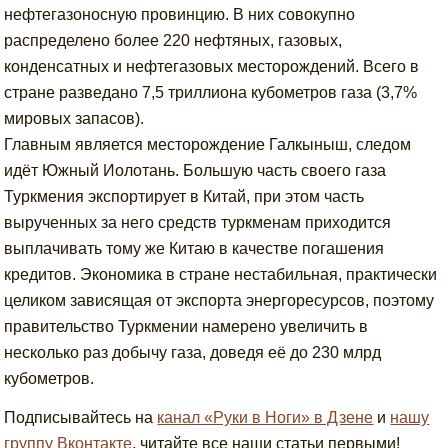
нефтегазоносную провинцию. В них совокупно
распределено более 220 нефтяных, газовых,
конденсатных и нефтегазовых месторождений. Всего в
стране разведано 7,5 триллиона кубометров газа (3,7%
мировых запасов).
Главным является месторождение Галкыныш, следом
идёт Южный Иолотань. Большую часть своего газа
Туркмения экспортирует в Китай, при этом часть
вырученных за него средств туркменам приходится
выплачивать тому же Китаю в качестве погашения
кредитов. Экономика в стране нестабильная, практически
целиком зависящая от экспорта энергоресурсов, поэтому
правительство Туркмении намерено увеличить в
несколько раз добычу газа, доведя её до 230 млрд
кубометров.
Подписывайтесь на
канал «Руки в Ноги» в Дзене
и
нашу
группу Вконтакте
, читайте все наши статьи первыми!