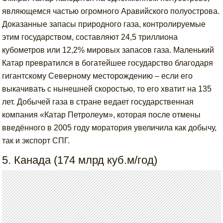
являющемся частью огромного Аравийского полуострова.
Доказанные запасы природного газа, контролируемые
этим государством, составляют 24,5 триллиона
кубометров или 12,2% мировых запасов газа. Маленький
Катар превратился в богатейшее государство благодаря
гигантскому Северному месторождению – если его
выкачивать с нынешней скоростью, то его хватит на 135
лет. Добычей газа в стране ведает государственная
компания «Катар Петролеум», которая после отмены
введённого в 2005 году моратория увеличила как добычу,
так и экспорт СПГ.
5. Канада (174 млрд куб.м/год)