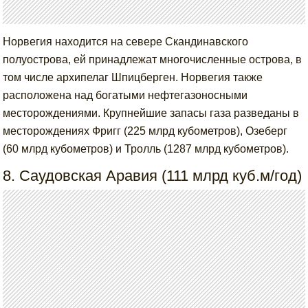
Норвегия находится на севере Скандинавского
полуострова, ей принадлежат многочисленные острова, в
том числе архипелаг Шпицберген. Норвегия также
расположена над богатыми нефтегазоносными
месторождениями. Крупнейшие запасы газа разведаны в
месторождениях Фригг (225 млрд кубометров), Озеберг
(60 млрд кубометров) и Тролль (1287 млрд кубометров).
8. Саудовская Аравия (111 млрд куб.м/год)