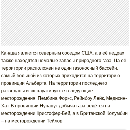
Канада является северным соседом США, а в её недрах
также находятся немалые запасы природного газа. На её
территории расположен не один газоносный бассейн,
самый большой из которых приходится на территорию
провинции Альберта. На территории последнего
разведаны и эксплуатируются следующие
месторождения: Пембина Форкс, Рейнбоу Лейк, Медисин-
Хат. В провинции Нунавут добыча газа ведётся на
месторождении Кристофер-Бей, а в Британской Колумбии
– на месторождении Тейлор.