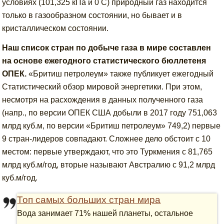
условиях (101,325 кПа и 0 C) природный газ находится
только в газообразном состоянии, но бывает и в
кристаллическом состоянии.
Наш список стран по добыче газа в мире составлен
на основе ежегодного статистического бюллетеня
ОПЕК.
«Бритиш петролеум» также публикует ежегодный
Статистический обзор мировой энергетики. При этом,
несмотря на расхождения в данных полученного газа
(напр., по версии ОПЕК США добыли в 2017 году 751,063
млрд куб.м, по версии «Бритиш петролеум» 749,2) первые
9 стран-лидеров совпадают. Сложнее дело обстоит с 10
местом: первые утверждают, что это Туркмения с 81,765
млрд куб.м/год, вторые называют Австралию с 91,2 млрд
куб.м/год.
Топ самых больших стран мира
Вода занимает 71% нашей планеты, остальное