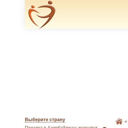
Выберите страну
Поездка в Азербайджан: маршрут