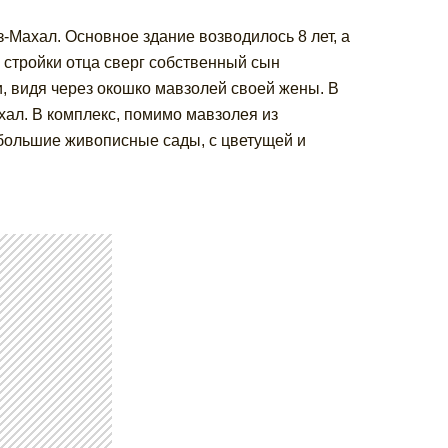
-Махал. Основное здание возводилось 8 лет, а
я стройки отца сверг собственный сын
и, видя через окошко мавзолей своей жены. В
ал. В комплекс, помимо мавзолея из
 большие живописные сады, с цветущей и