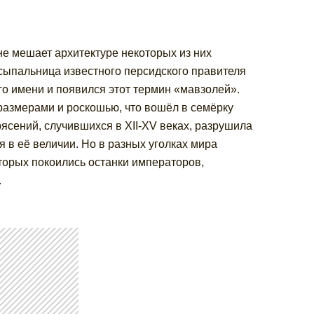
е мешает архитектуре некоторых из них
ыпальница известного персидского правителя
 его имени и появился этот термин «мавзолей».
азмерами и роскошью, что вошёл в семёрку
ясений, случившихся в XII-XV веках, разрушила
я в её величии. Но в разных уголках мира
торых покоились останки императоров,
.