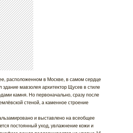
лее, расположенном в Москве, в самом сердце
 здание мавзолея архитектор Щусев в стиле
одами камня. Но первоначально, сразу после
емлёвской стеной, а каменное строение
бальзамировано и выставлено на всеобщее
ется постоянный уход, увлажнение кожи и