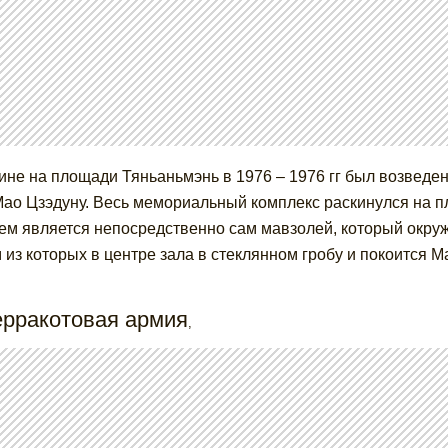
ине на площади Тяньаньмэнь в 1976 – 1976 гг был возвед
ао Цзэдуну. Весь мемориальный комплекс раскинулся на пл
ем является непосредственно сам мавзолей, который окруж
 из которых в центре зала в стеклянном гробу и покоится М
ерракотовая армия
,