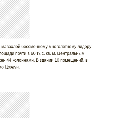
ен мавзолей бессменному многолетнему лидеру
ощади почти в 60 тыс. кв. м. Центральным
ен 44 колоннами. В здании 10 помещений, в
ао Цзэдун.