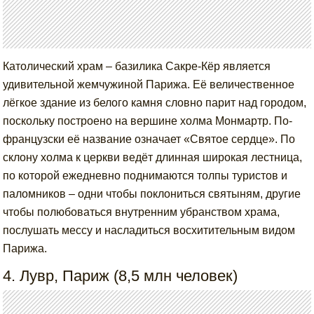
Католический храм – базилика Сакре-Кёр является
удивительной жемчужиной Парижа. Её величественное
лёгкое здание из белого камня словно парит над городом,
поскольку построено на вершине холма Монмартр. По-
французски её название означает «Святое сердце». По
склону холма к церкви ведёт длинная широкая лестница,
по которой ежедневно поднимаются толпы туристов и
паломников – одни чтобы поклониться святыням, другие
чтобы полюбоваться внутренним убранством храма,
послушать мессу и насладиться восхитительным видом
Парижа.
4. Лувр, Париж (8,5 млн человек)