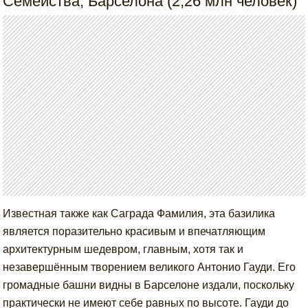
Семейства, Барселона (2,26 млн человек)
Известная также как Саграда Фамилия, эта базилика
является поразительно красивым и впечатляющим
архитектурным шедевром, главным, хотя так и
незавершённым творением великого Антонио Гауди. Его
громадные башни видны в Барселоне издали, поскольку
практически не имеют себе равных по высоте. Гауди до