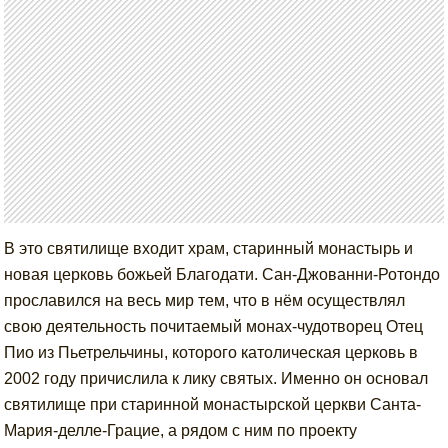
В это святилище входит храм, старинный монастырь и
новая церковь божьей Благодати. Сан-Джованни-Ротондо
прославился на весь мир тем, что в нём осуществлял
свою деятельность почитаемый монах-чудотворец Отец
Пио из Пьетрельчины, которого католическая церковь в
2002 году причислила к лику святых. Именно он основал
святилище при старинной монастырской церкви Санта-
Мария-делле-Грацие, а рядом с ним по проекту