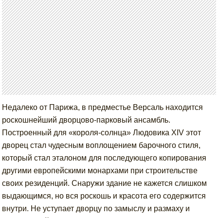
Недалеко от Парижа, в предместье Версаль находится
роскошнейший дворцово-парковый ансамбль.
Построенный для «короля-солнца» Людовика XIV этот
дворец стал чудесным воплощением барочного стиля,
который стал эталоном для последующего копирования
другими европейскими монархами при строительстве
своих резиденций. Снаружи здание не кажется слишком
выдающимся, но вся роскошь и красота его содержится
внутри. Не уступает дворцу по замыслу и размаху и