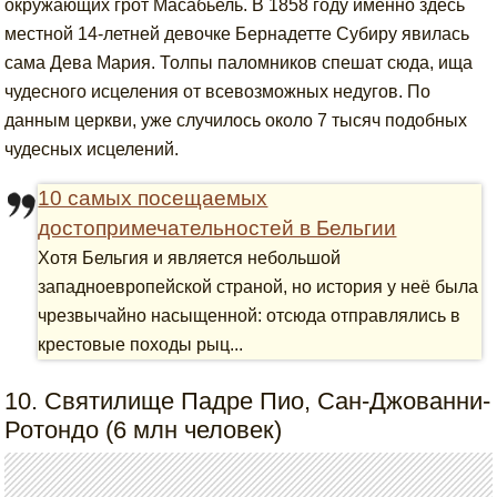
окружающих грот Масабьель. В 1858 году именно здесь
местной 14-летней девочке Бернадетте Субиру явилась
сама Дева Мария. Толпы паломников спешат сюда, ища
чудесного исцеления от всевозможных недугов. По
данным церкви, уже случилось около 7 тысяч подобных
чудесных исцелений.
10 самых посещаемых
достопримечательностей в Бельгии
Хотя Бельгия и является небольшой
западноевропейской страной, но история у неё была
чрезвычайно насыщенной: отсюда отправлялись в
крестовые походы рыц...
10. Святилище Падре Пио, Сан-Джованни-
Ротондо (6 млн человек)