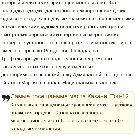
который и для самих британцев много значит. Эта
площадь подходит для любого времяпрепровождения:
одни здесь отдыхают, другие знакомятся с современными
и классическими художественными работами, третьи
смотрят кинопремьеры и спортивные мероприятия,
четвёртые устраивают акции протеста и митингуют, и все
вместе встречают Рождество. Попадая на
Трафальгарскую площадь, туристы непременно
заглядывают хотя бы в одну из местных
достопримечательностей: арку Адмиралтейства, церковь
Святого Мартина в полях, Национальную галерею.
Самые посещаемые места Казани: Топ-12
Казань является одним из красивейших и старейших
волжских городов. Столица нынешнего
многонационального Татарстана сочетает в себе
западные технологии...