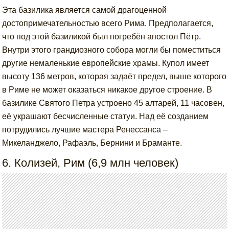
Эта базилика является самой драгоценной
достопримечательностью всего Рима. Предполагается,
что под этой базиликой был погребён апостол Пётр.
Внутри этого грандиозного собора могли бы поместиться
другие немаленькие европейские храмы. Купол имеет
высоту 136 метров, которая задаёт предел, выше которого
в Риме не может оказаться никакое другое строение. В
базилике Святого Петра устроено 45 алтарей, 11 часовен,
её украшают бесчисленные статуи. Над её созданием
потрудились лучшие мастера Ренессанса –
Микеланджело, Рафаэль, Бернини и Браманте.
6. Колизей, Рим (6,9 млн человек)