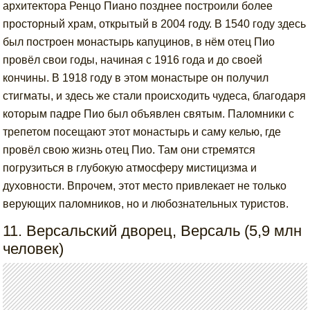
архитектора Ренцо Пиано позднее построили более
просторный храм, открытый в 2004 году. В 1540 году здесь
был построен монастырь капуцинов, в нём отец Пио
провёл свои годы, начиная с 1916 года и до своей
кончины. В 1918 году в этом монастыре он получил
стигматы, и здесь же стали происходить чудеса, благодаря
которым падре Пио был объявлен святым. Паломники с
трепетом посещают этот монастырь и саму келью, где
провёл свою жизнь отец Пио. Там они стремятся
погрузиться в глубокую атмосферу мистицизма и
духовности. Впрочем, этот место привлекает не только
верующих паломников, но и любознательных туристов.
11. Версальский дворец, Версаль (5,9 млн
человек)