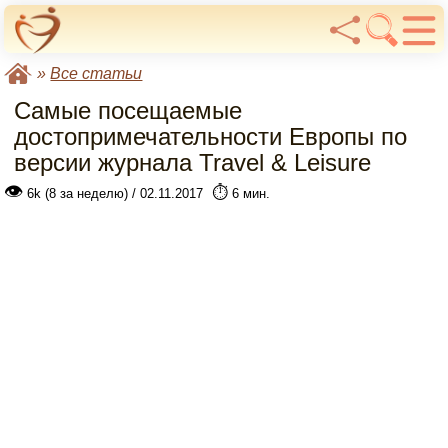
»
Все статьи
Самые посещаемые
достопримечательности Европы по
версии журнала Travel & Leisure
👁
⏱️
6k (8 за неделю) / 02.11.2017
6 мин.