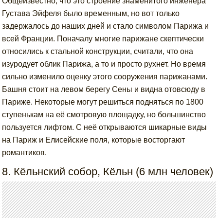
Общеизвестно, что это строение знаменитого инженера
Густава Эйфеля было временным, но вот только
задержалось до наших дней и стало символом Парижа и
всей Франции. Поначалу многие парижане скептически
относились к стальной конструкции, считали, что она
изуродует облик Парижа, а то и просто рухнет. Но время
сильно изменило оценку этого сооружения парижанами.
Башня стоит на левом берегу Сены и видна отовсюду в
Париже. Некоторые могут решиться подняться по 1800
ступенькам на её смотровую площадку, но большинство
пользуется лифтом. С неё открываются шикарные виды
на Париж и Елисейские поля, которые восторгают
романтиков.
8. Кёльнский собор, Кёльн (6 млн человек)