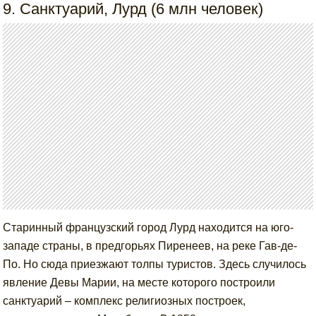
9. Санктуарий, Лурд (6 млн человек)
Старинный французский город Лурд находится на юго-
западе страны, в предгорьях Пиренеев, на реке Гав-де-
По. Но сюда приезжают толпы туристов. Здесь случилось
явление Девы Марии, на месте которого построили
санктуарий – комплекс религиозных построек,