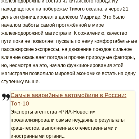
железнодорожный состав из китайского города Иу,
находящегося на побережье Тихого океана, а через 21
день он финишировал в далёком Мадриде. Это было
началом работы самой протяжённой в мире
железнодорожной магистрали. К сожалению, качество
пути пока не позволяет пускать по нему комфортабельные
пассажирские экспрессы, на движение поездов сильное
влияние оказывает погода и прочие природные факторы,
но, несмотря на это, начало функционирования этой
магистрали позволило мировой экономике встать на одну
ступеньку выше.
Самые аварийные автомобили в России:
Топ-10
Эксперты агентства «РИА-Новости»
проанализировали самые неудачные результаты
краш-тестов, выполненных отечественными и
иностранными органи...