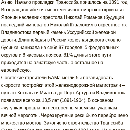
Азию. Начало прокладки Транссиба пришлось на 1891 год.
Возвращавшийся из многомесячного морского круиза из
Японии наследник престола Николай Романов (будущий
последний император Николай II) заложил в окрестностях
Владивостока первый камень Уссурийской железной
дороги. Длиннейшая в России железная дорога словно
бусинки нанизала на себя 87 городов, 5 федеральных
округов и 8 часовых поясов. 81% длины этого пути
приходится на азиатскую часть, а остальное на
европейскую.
Советские строители БАМа могли бы позавидовать
скорости постройки этой железнодорожной магистрали –
путь от Котласа и Миасса до Порт-Артура и Владивостока
появился всего за 13,5 лет (1891-1904). В основном
«чугунка» прошла по неосвоенным землям, участкам
вечной мерзлоты. Через крупные реки было переброшено
множество мостов. Закончено строительство Транссиба