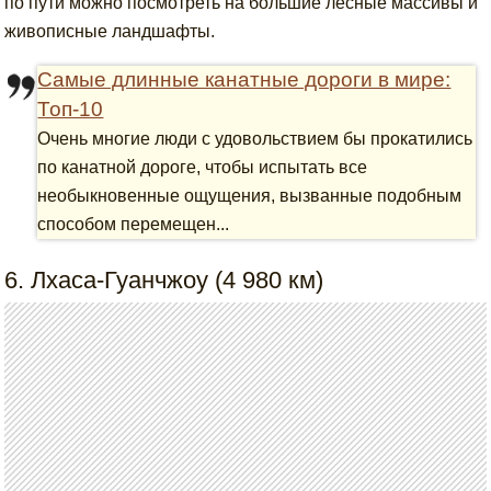
по пути можно посмотреть на большие лесные массивы и
живописные ландшафты.
Самые длинные канатные дороги в мире:
Топ-10
Очень многие люди с удовольствием бы прокатились
по канатной дороге, чтобы испытать все
необыкновенные ощущения, вызванные подобным
способом перемещен...
6. Лхаса-Гуанчжоу (4 980 км)