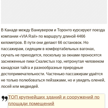
В Канаде между Ванкувером и Торонто курсируют поезда
компании «VIA Rail» по маршруту длиной 4466
километров. В пути они делают 66 остановок. Но
пассажирам, сидящим в комфортабельных вагонах,
скучать не приходится, поскольку за окнами проносятся
заснеженные пики Скалистых гор, нетронутая человеком
канадская тайга и разнообразные природные
достопримечательности. Частенько пассажирам удаётся
не только полюбоваться пейзажами, но и увидеть оленей,
лосей или медведей.
ТОП крупнейших зданий и сооружений по
площади помещений