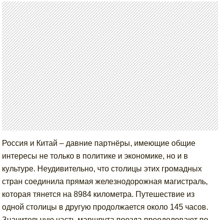
Россия и Китай – давние партнёры, имеющие общие
интересы не только в политике и экономике, но и в
культуре. Неудивительно, что столицы этих громадных
стран соединила прямая железнодорожная магистраль,
которая тянется на 8984 километра. Путешествие из
одной столицы в другую продолжается около 145 часов.
Значительную часть маршрута поезда преодолевают по