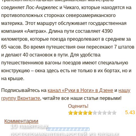
соединяет Лос-Анджелес и Чикаго, которые находятся на
противоположных сторонах североамериканского
материка. Этот маршрут обслуживает государственная
компания «Амтрак». Длина пути составляет 4390
километров, которые поезда преодолевают в среднем за
65 часов. Во время путешествия они пересекают 7 штатов
и делают 40 остановок в пути. Для удобства
путешественников вагоны поездов имеют специальную
конструкцию – окна здесь есть не только в их бортах, но и
на крыше.
Подписывайтесь на
канал «Руки в Ноги» в Дзене
и
нашу
группу Вконтакте
, читайте все наши статьи первыми!
Оценить!
5.43
Комментарии
10 памятных
достопримечательностей из разных