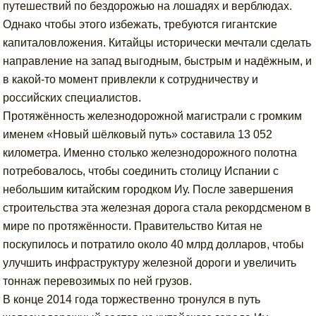
путешествий по бездорожью на лошадях и верблюдах.
Однако чтобы этого избежать, требуются гигантские
капиталовложения. Китайцы исторически мечтали сделать
направление на запад выгодным, быстрым и надёжным, и
в какой-то момент привлекли к сотрудничеству и
российских специалистов.
Протяжённость железнодорожной магистрали с громким
именем «Новый шёлковый путь» составила 13 052
километра. Именно столько железнодорожного полотна
потребовалось, чтобы соединить столицу Испании с
небольшим китайским городком Иу. После завершения
строительства эта железная дорога стала рекордсменом в
мире по протяжённости. Правительство Китая не
поскупилось и потратило около 40 млрд долларов, чтобы
улучшить инфраструктуру железной дороги и увеличить
тоннаж перевозимых по ней грузов.
В конце 2014 года торжественно тронулся в путь