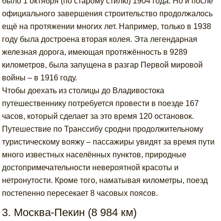
было 1 октября (по старому стилю) 1904 года. Но и после
официального завершения строительство продолжалось
ещё на протяжении многих лет. Например, только в 1938
году была достроена вторая колея. Эта легендарная
железная дорога, имеющая протяжённость в 9289
километров, была запущена в разгар Первой мировой
войны – в 1916 году.
Чтобы доехать из столицы до Владивостока
путешественнику потребуется провести в поезде 167
часов, который сделает за это время 120 остановок.
Путешествие по Транссибу сродни продолжительному
туристическому вояжу – пассажиры увидят за время пути
много известных населённых пунктов, природные
достопримечательности невероятной красоты и
нетронутости. Кроме того, наматывая километры, поезд
постепенно пересекает 8 часовых поясов.
3. Москва-Пекин (8 984 км)