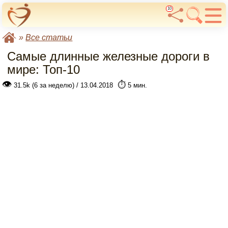
10
»
Все статьи
Самые длинные железные дороги в
мире: Топ-10
👁
⏱️
31.5k (6 за неделю) / 13.04.2018
5 мин.