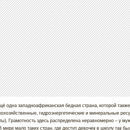
щё одна западноафриканская бедная страна, которой такж
кохозяйственные, гидроэнергетические и минеральные ресур
ты). Грамотность здесь распределена неравномерно – у муж
В мире мало таких стран, где доступ девочек в школу так бы