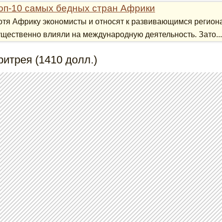
оп-10 самых бедных стран Африки
отя Африку экономисты и относят к развивающимся регионам
ущественно влияли на международную деятельность. Зато...
ритрея (1410 долл.)