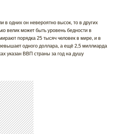
и в одних он невероятно высок, то в других
ько велик может быть уровень бедности в
ирают порядка 25 тысяч человек в мире, и в
ревышает одного доллара, а ещё 2,5 миллиарда
ах указан ВВП страны за год на душу