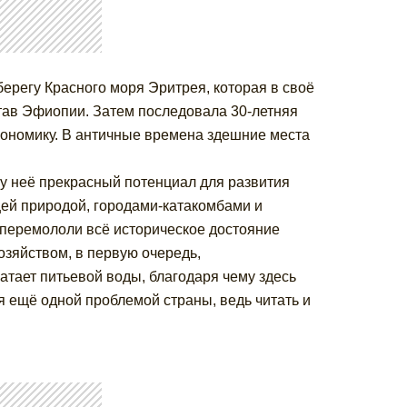
ерегу Красного моря Эритрея, которая в своё
став Эфиопии. Затем последовала 30-летняя
кономику. В античные времена здешние места
 у неё прекрасный потенциал для развития
ей природой, городами-катакомбами и
перемололи всё историческое достояние
зяйством, в первую очередь,
атает питьевой воды, благодаря чему здесь
 ещё одной проблемой страны, ведь читать и