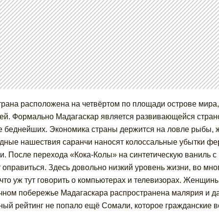
трана расположена на четвёртом по площади острове мира
ей. Формально Мадагаскар является развивающейся страной
е беднейших. Экономика страны держится на ловле рыбы, 
дные нашествия саранчи наносят колоссальные убытки фе
и. После перехода «Кока-Колы» на синтетическую ваниль с
 оправиться. Здесь довольно низкий уровень жизни, во мно
 что уж тут говорить о компьютерах и телевизорах. Женщины
чном побережье Мадагаскара распространена малярия и даж
ный рейтинг не попало ещё Сомали, которое гражданские в