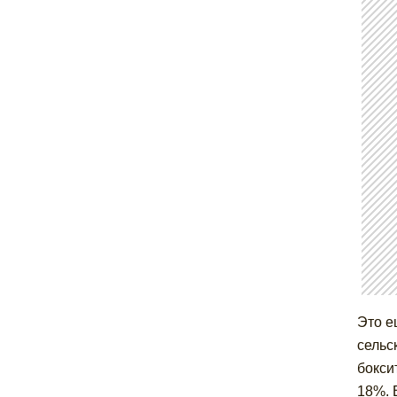
Это е
сельс
бокси
18%. 