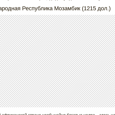
ародная Республика Мозамбик (1215 дол.)