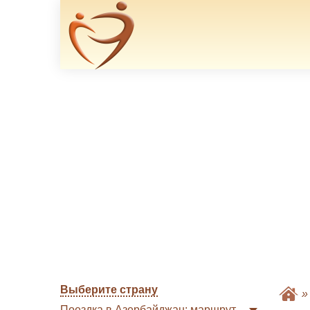
Выберите страну
Поездка в Азербайджан: маршрут