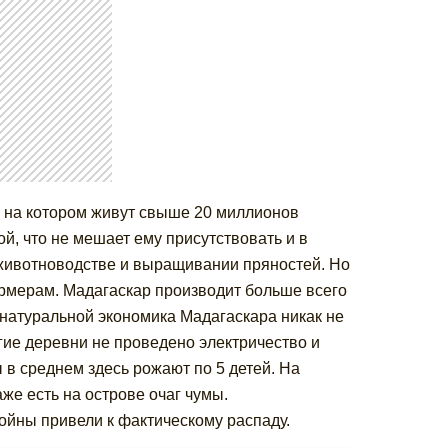
, на котором живут свыше 20 миллионов
, что не мешает ему присутствовать и в
животноводстве и выращивании пряностей. Но
рмерам. Мадагаскар производит больше всего
 натуральной экономика Мадагаскара никак не
гие деревни не проведено электричество и
 в среднем здесь рожают по 5 детей. На
е есть на острове очаг чумы.
ойны привели к фактическому распаду.