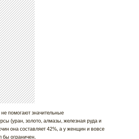
е не помогают значительные
сы (уран, золото, алмазы, железная руда и
чин она составляет 42%, а у женщин и вовсе
л бы ограничен.