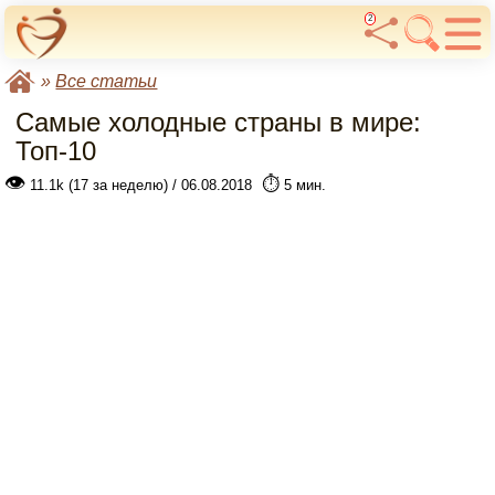
2
»
Все статьи
Самые холодные страны в мире:
Топ-10
👁
⏱️
11.1k (17 за неделю) / 06.08.2018
5 мин.