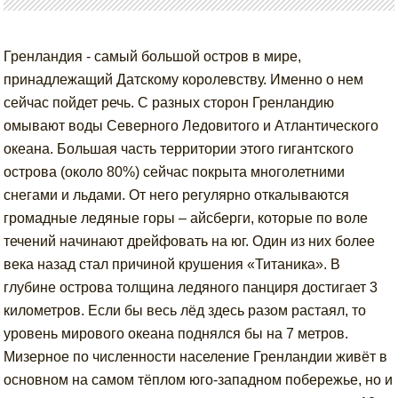
Гренландия - самый большой остров в мире,
принадлежащий Датскому королевству. Именно о нем
сейчас пойдет речь. С разных сторон Гренландию
омывают воды Северного Ледовитого и Атлантического
океана. Большая часть территории этого гигантского
острова (около 80%) сейчас покрыта многолетними
снегами и льдами. От него регулярно откалываются
громадные ледяные горы – айсберги, которые по воле
течений начинают дрейфовать на юг. Один из них более
века назад стал причиной крушения «Титаника». В
глубине острова толщина ледяного панциря достигает 3
километров. Если бы весь лёд здесь разом растаял, то
уровень мирового океана поднялся бы на 7 метров.
Мизерное по численности население Гренландии живёт в
основном на самом тёплом юго-западном побережье, но и