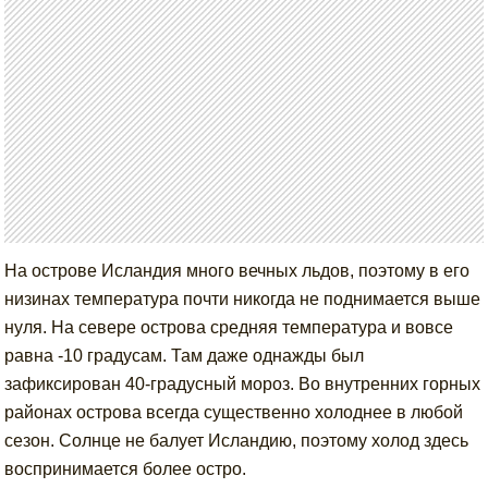
На острове Исландия много вечных льдов, поэтому в его
низинах температура почти никогда не поднимается выше
нуля. На севере острова средняя температура и вовсе
равна -10 градусам. Там даже однажды был
зафиксирован 40-градусный мороз. Во внутренних горных
районах острова всегда существенно холоднее в любой
сезон. Солнце не балует Исландию, поэтому холод здесь
воспринимается более остро.