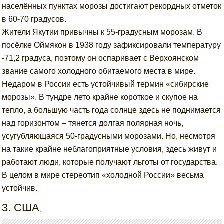
населённых пунктах морозы достигают рекордных отметок
в 60-70 градусов.
Жители Якутии привычны к 55-градусным морозам. В
посёлке Оймякон в 1938 году зафиксировали температуру
-71,2 градуса, поэтому он оспаривает с Верхоянском
звание самого холодного обитаемого места в мире.
Недаром в России есть устойчивый термин «сибирские
морозы». В тундре лето крайне короткое и скупое на
тепло, а большую часть года солнце здесь не поднимается
над горизонтом – тянется долгая полярная ночь,
усугубляющаяся 50-градусными морозами. Но, несмотря
на такие крайне неблагоприятные условия, здесь живут и
работают люди, которые получают льготы от государства.
В целом в мире стереотип «холодной России» весьма
устойчив.
3. США
,