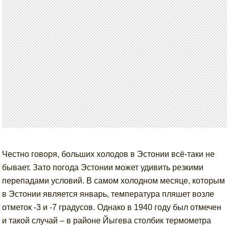
Честно говоря, больших холодов в Эстонии всё-таки не
бывает. Зато погода Эстонии может удивить резкими
перепадами условий. В самом холодном месяце, которым
в Эстонии является январь, температура пляшет возле
отметок -3 и -7 градусов. Однако в 1940 году был отмечен
и такой случай – в районе Йыгева столбик термометра