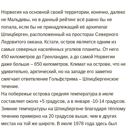
Норвегия на основной своей территории, конечно, далеко
не Мальдивы, но в данный рейтинг всё равно бы не
попала, если бы не принадлежащий её архипелаг
Шпицберген, расположенный на просторах Северного
Ледовитого океана. Кстати, остров является одним из
самых северных населённых уголков планеты. От него
450 километров до Гренландии, а до самой Норвегии
даже больше – 650 километров. Климат на острове, что не
удивительно, арктический, но на западе его заметно
смягчает ответвление Гольфстрима – Шпицбергенское
течение.
На побережье острова средняя температура в июле
составляет около +5 градусов, а в январе -10-14 градусов.
Зимние температуры на Шпицбергене благодаря тёплому
течению примерно на 20 градусов выше, чем в других
местах на той же широте. В июле 1978 года здесь был