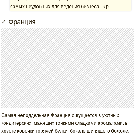
самых неудобных для ведения бизнеса. В р...
2. Франция
Самая неподдельная Франция ощущается в уютных
кондитерских, манящих тонкими сладкими ароматами, в
хрусте корочки горячей булки, бокале шипящего божоле.