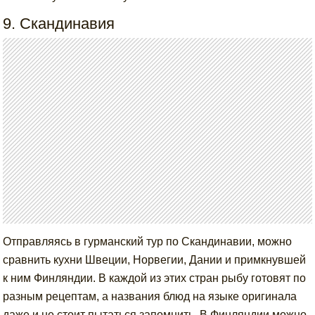
9. Скандинавия
Отправляясь в гурманский тур по Скандинавии, можно
сравнить кухни Швеции, Норвегии, Дании и примкнувшей
к ним Финляндии. В каждой из этих стран рыбу готовят по
разным рецептам, а названия блюд на языке оригинала
даже и не стоит пытаться запомнить. В Финляндии можно