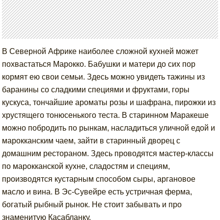
В Северной Африке наиболее сложной кухней может
похвастаться Марокко. Бабушки и матери до сих пор
кормят ею свои семьи. Здесь можно увидеть тажины из
баранины со сладкими специями и фруктами, горы
кускуса, тончайшие ароматы розы и шафрана, пирожки из
хрустящего тонюсенького теста. В старинном Маракеше
можно побродить по рынкам, насладиться уличной едой и
марокканским чаем, зайти в старинный дворец с
домашним рестораном. Здесь проводятся мастер-классы
по марокканской кухне, сладостям и специям,
производятся кустарным способом сыры, аргановое
масло и вина. В Эс-Сувейре есть устричная ферма,
богатый рыбный рынок. Не стоит забывать и про
знаменитую Касабланку.