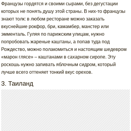
Французы гордятся и своими сырами, без дегустации
которых не понять душу этой страны. В них-то французы
знают толк: в любом ресторане можно заказать
вкуснейшие рокфор, бри, камамбер, манстер или
эмменталь. Гуляя по парижским улицам, нужно
попробовать жареные каштаны, а попав туда под
Рождество, можно полакомиться и настоящим шедевром
«марон глясе» – каштанами в сахарном сиропе. Эту
роскошь нужно запивать яблочным сидром, который
лучше всего оттеняет тонкий вкус орехов.
3. Таиланд