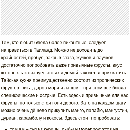
Тем, кто любит блюда более пикантные, следует
направиться в Таиланд. Можно не доходить до
крайностей, пробуя, закрыв глаза, жучков и паучков,
достаточно попробовать даже привычные фрукты, вкус
которых так очарует, что их и домой захочется прихватить.
Тайская кухня преимущественно состоит из тропических
фруктов, риса, даров моря и лапши – при этом все блюда
специфические и острые. Есть здесь и привычные для нас
фрукты, но только стоят они дорого. Зато на каждом шагу
можно очень дёшево прикупить манго, папайю, мангустин,
дуриан, карамболу и кокосы. Здесь стоит попробовать:
том ям – суп из курицы, рыбы и морепродуктов на