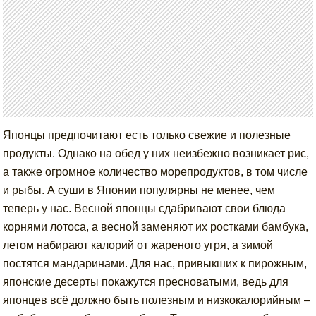
Японцы предпочитают есть только свежие и полезные
продукты. Однако на обед у них неизбежно возникает рис,
а также огромное количество морепродуктов, в том числе
и рыбы. А суши в Японии популярны не менее, чем
теперь у нас. Весной японцы сдабривают свои блюда
корнями лотоса, а весной заменяют их ростками бамбука,
летом набирают калорий от жареного угря, а зимой
постятся мандаринами. Для нас, привыкших к пирожным,
японские десерты покажутся пресноватыми, ведь для
японцев всё должно быть полезным и низкокалорийным –