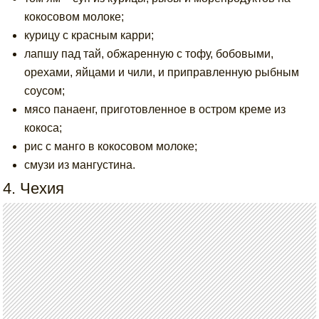
кокосовом молоке;
курицу с красным карри;
лапшу пад тай, обжаренную с тофу, бобовыми,
орехами, яйцами и чили, и приправленную рыбным
соусом;
мясо панаенг, приготовленное в остром креме из
кокоса;
рис с манго в кокосовом молоке;
смузи из мангустина.
4. Чехия