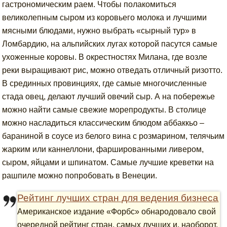
гастрономическим раем. Чтобы полакомиться
великолепным сыром из коровьего молока и лучшими
мясными блюдами, нужно выбрать «сырный тур» в
Ломбардию, на альпийских лугах которой пасутся самые
ухоженные коровы. В окрестностях Милана, где возле
реки выращивают рис, можно отведать отличный ризотто.
В срединных провинциях, где самые многочисленные
стада овец, делают лучший овечий сыр. А на побережье
можно найти самые свежие морепродукты. В столице
можно насладиться классическим блюдом аббаккьо –
бараниной в соусе из белого вина с розмарином, телячьим
жарким или каннеллони, фаршированными ливером,
сыром, яйцами и шпинатом. Самые лучшие креветки на
рашпиле можно попробовать в Венеции.
Рейтинг лучших стран для ведения бизнеса
Американское издание «Форбс» обнародовало свой
очередной рейтинг стран, самых лучших и, наоборот,