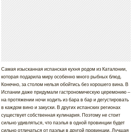
Самая изысканная испанская кухня родом из Каталонии,
которая подарила миру особенно много рыбных блюд.
Конечно, за столом нельзя обойтись без хорошего вина. В
Испании даже придумали гастрономическую церемонию –
на протяжении ночи ходить из бара в бар и дегустировать
в каждом вино и закуски. В других испанских регионах
существует собственная кулинария. Поэтому не стоит
сильно удивляться, что паэлья в одной провинции будет
сильно отличаться от паэльи в другой провинции. Лучшая