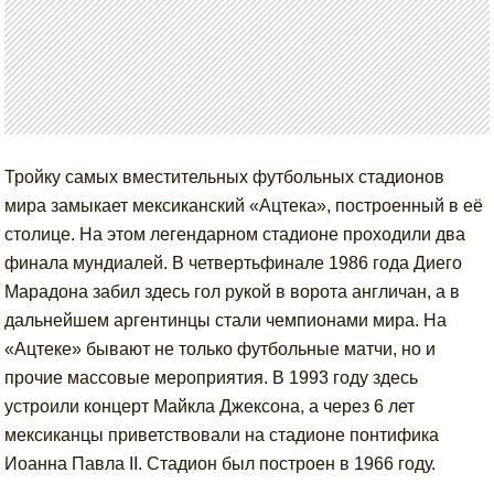
Тройку самых вместительных футбольных стадионов
мира замыкает мексиканский «Ацтека», построенный в её
столице. На этом легендарном стадионе проходили два
финала мундиалей. В четвертьфинале 1986 года Диего
Марадона забил здесь гол рукой в ворота англичан, а в
дальнейшем аргентинцы стали чемпионами мира. На
«Ацтеке» бывают не только футбольные матчи, но и
прочие массовые мероприятия. В 1993 году здесь
устроили концерт Майкла Джексона, а через 6 лет
мексиканцы приветствовали на стадионе понтифика
Иоанна Павла II. Стадион был построен в 1966 году.