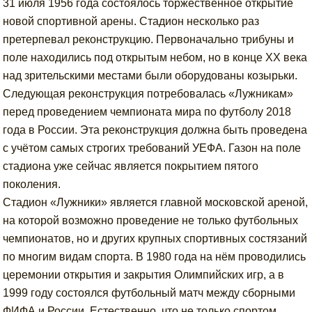
31 июля 1956 года состоялось торжественное открытие
новой спортивной арены. Стадион несколько раз
претерпевал реконструкцию. Первоначально трибуны и
поле находились под открытым небом, но в конце XX века
над зрительскими местами были оборудованы козырьки.
Следующая реконструкция потребовалась «Лужникам»
перед проведением чемпионата мира по футболу 2018
года в России. Эта реконструкция должна быть проведена
с учётом самых строгих требований УЕФА. Газон на поле
стадиона уже сейчас является покрытием пятого
поколения.
Стадион «Лужники» является главной московской ареной,
на которой возможно проведение не только футбольных
чемпионатов, но и других крупных спортивных состязаний
по многим видам спорта. В 1980 года на нём проводились
церемонии открытия и закрытия Олимпийских игр, а в
1999 году состоялся футбольный матч между сборными
ФИФА и России. Естественно, что не только спортом