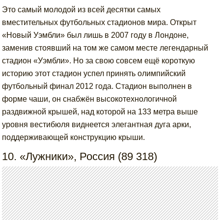
Это самый молодой из всей десятки самых
вместительных футбольных стадионов мира. Открыт
«Новый Уэмбли» был лишь в 2007 году в Лондоне,
заменив стоявший на том же самом месте легендарный
стадион «Уэмбли». Но за свою совсем ещё короткую
историю этот стадион успел принять олимпийский
футбольный финал 2012 года. Стадион выполнен в
форме чаши, он снабжён высокотехнологичной
раздвижной крышей, над которой на 133 метра выше
уровня вестибюля виднеется элегантная дуга арки,
поддерживающей конструкцию крыши.
10. «Лужники», Россия (89 318)