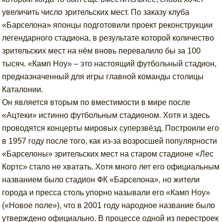
увеличить число зрительских мест. По заказу клуба
«Барселона» японцы подготовили проект реконструкции
легендарного стадиона, в результате которой количество
зрительских мест на нём вновь перевалило бы за 100
тысяч. «Камп Ноу» – это настоящий футбольный стадион,
предназначенный для игры главной команды столицы
Каталонии.
Он является вторым по вместимости в мире после
«Ацтеки» истинно футбольным стадионом. Хотя и здесь
проводятся концерты мировых суперзвёзд. Построили его
в 1957 году после того, как из-за возросшей популярности
«Барселоны» зрительских мест на старом стадионе «Лес
Кортс» стало не хватать. Хотя много лет его официальным
названием было стадион ФК «Барселона», но жители
города и пресса столь упорно называли его «Камп Ноу»
(«Новое поле»), что в 2001 году народное название было
утверждено официально. В процессе одной из перестроек