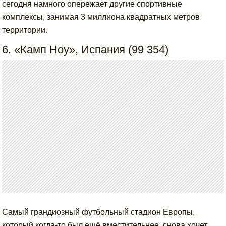
сегодня намного опережает другие спортивные
комплексы, занимая 3 миллиона квадратных метров
территории.
6. «Камп Ноу», Испания (99 354)
Самый грандиозный футбольный стадион Европы,
который когда-то был ещё вместительнее, снова хочет