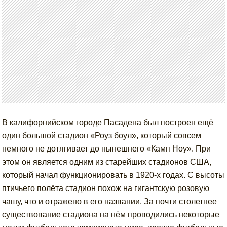
В калифорнийском городе Пасадена был построен ещё
один большой стадион «Роуз боул», который совсем
немного не дотягивает до нынешнего «Камп Ноу». При
этом он является одним из старейших стадионов США,
который начал функционировать в 1920-х годах. С высоты
птичьего полёта стадион похож на гигантскую розовую
чашу, что и отражено в его названии. За почти столетнее
существование стадиона на нём проводились некоторые