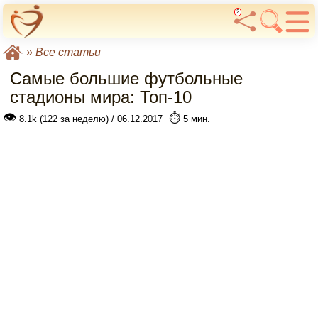
2
»
Все статьи
Самые большие футбольные
стадионы мира: Топ-10
👁
⏱️
8.1k (122 за неделю) / 06.12.2017
5 мин.