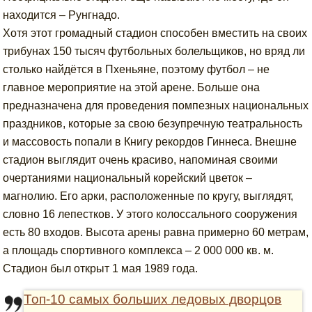
находится – Рунгнадо.
Хотя этот громадный стадион способен вместить на своих
трибунах 150 тысяч футбольных болельщиков, но вряд ли
столько найдётся в Пхеньяне, поэтому футбол – не
главное мероприятие на этой арене. Больше она
предназначена для проведения помпезных национальных
праздников, которые за свою безупречную театральность
и массовость попали в Книгу рекордов Гиннеса. Внешне
стадион выглядит очень красиво, напоминая своими
очертаниями национальный корейский цветок –
магнолию. Его арки, расположенные по кругу, выглядят,
словно 16 лепестков. У этого колоссального сооружения
есть 80 входов. Высота арены равна примерно 60 метрам,
а площадь спортивного комплекса – 2 000 000 кв. м.
Стадион был открыт 1 мая 1989 года.
Топ-10 самых больших ледовых дворцов