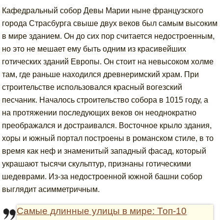
Кафедральный собор Девы Марии ныне французского
города Страсбурга свыше двух веков был самым высоким
в мире зданием. Он до сих пор считается недостроенным,
но это не мешает ему быть одним из красивейших
готических зданий Европы. Он стоит на невысоком холме
там, где раньше находился древнеримский храм. При
строительстве использовался красный вогезский
песчаник. Началось строительство собора в 1015 году, а
на протяжении последующих веков он неоднократно
преображался и достраивался. Восточное крыло здания,
хоры и южный портал построены в романском стиле, в то
время как неф и знаменитый западный фасад, который
украшают тысячи скульптур, признаны готическими
шедеврами. Из-за недостроенной южной башни собор
выглядит асимметричным.
Самые длинные улицы в мире: Топ-10