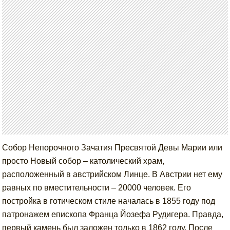
Собор Непорочного Зачатия Пресвятой Девы Марии или
просто Новый собор – католический храм,
расположенный в австрийском Линце. В Австрии нет ему
равных по вместительности – 20000 человек. Его
постройка в готическом стиле началась в 1855 году под
патронажем епископа Франца Йозефа Рудигера. Правда,
первый камень был заложен только в 1862 году. После