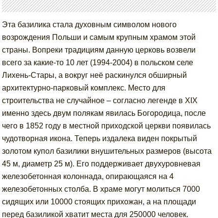
Эта базилика стала духовным символом нового
возрождения Польши и самым крупным храмом этой
страны. Вопреки традициям данную церковь возвели
всего за какие-то 10 лет (1994-2004) в польском селе
Лихень-Стары, а вокруг неё раскинулся обширный
архитектурно-парковый комплекс. Место для
строительства не случайное – согласно легенде в XIX
именно здесь двум полякам явилась Богородица, после
чего в 1852 году в местной приходской церкви появилась
чудотворная икона. Теперь издалека виден покрытый
золотом купол базилики внушительных размеров (высота
45 м, диаметр 25 м). Его поддерживает двухуровневая
железобетонная колоннада, опирающаяся на 4
железобетонных столба. В храме могут молиться 7000
сидящих или 10000 стоящих прихожан, а на площади
перед базиликой хватит места для 250000 человек.