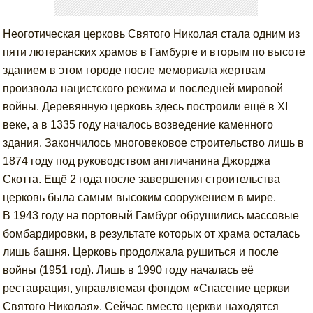
Неоготическая церковь Святого Николая стала одним из
пяти лютеранских храмов в Гамбурге и вторым по высоте
зданием в этом городе после мемориала жертвам
произвола нацистского режима и последней мировой
войны. Деревянную церковь здесь построили ещё в XI
веке, а в 1335 году началось возведение каменного
здания. Закончилось многовековое строительство лишь в
1874 году под руководством англичанина Джорджа
Скотта. Ещё 2 года после завершения строительства
церковь была самым высоким сооружением в мире.
В 1943 году на портовый Гамбург обрушились массовые
бомбардировки, в результате которых от храма осталась
лишь башня. Церковь продолжала рушиться и после
войны (1951 год). Лишь в 1990 году началась её
реставрация, управляемая фондом «Спасение церкви
Святого Николая». Сейчас вместо церкви находятся