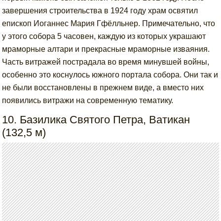
завершения строительства в 1924 году храм освятил
епископ Иоганнес Мария Гфёлльнер. Примечательно, что
у этого собора 5 часовен, каждую из которых украшают
мраморные алтари и прекрасные мраморные изваяния.
Часть витражей пострадала во время минувшей войны,
особенно это коснулось южного портала собора. Они так и
не были восстановлены в прежнем виде, а вместо них
появились витражи на современную тематику.
10. Базилика Святого Петра, Ватикан
(132,5 м)