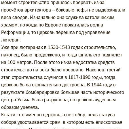
момент строительство пришлось прервать из-за
просчётов архитектора – боковые нефы не выдерживали
веса сводов. Изначально она служила католическим
храмом, но когда по Европе прокатилась волна
Реформации, то церковь перешла под управление
лютеран.
Уже при лютеранах в 1530-1543 годах строительство,
наконец, было продолжено, и тогда шпиль его поднялся
на 100 метров. После этого из-за недостатка средств
строительство на века было прервано. Наконец, третий
этап строительства случился в 1817-1890 годы, тогда
церковь была окончательно достроена. В 1944 году в
результате бомбардировки большая часть исторического
центра Ульма была разрушена, но церковь чудесным
образом уцелела.
Кстати, это именно церковь, а не собор, ведь статуса
собора удостаивается храм, в котором есть епископская