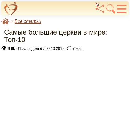
1
»
Все статьи
Самые большие церкви в мире:
Топ-10
👁
⏱️
9.8k (11 за неделю) / 09.10.2017
7 мин.