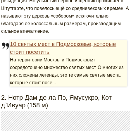
резиденция. Но ульмский первосвященник проживает в
Штутгарте, что повелось ещё со средневековых времён. А
называют эту церковь «собором» исключительно
благодаря её колоссальным размерам, производящим
сильное впечатление.
10 святых мест в Подмосковье, которые
стоит посетить
На территории Москвы и Подмосковья
сосредоточено множество святых мест. О многих из
них сложены легенды, это те самые святые места,
которые стоит посе...
2. Нотр-Дам-де-ла-Пэ, Ямусукро, Кот-
д`Ивуар (158 м)