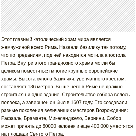
Этот главный католический храм мира является
жемчужиной всего Рима. Назвали базилику так потому,
что по преданиям, под ней находится могила апостола
Петра. Внутри этого грандиозного храма могли бы
целиком поместиться многие крупные европейские
храмы. Высота купола базилики, увенчанного крестом,
составляет 136 метров. Выше него в Риме не должно
строиться ни одно здание. Строительство собора велось
полвека, а завершён он был в 1607 году. Его создавали
разные поколения величайших мастеров Возрождения:
Рафаэль, Браманте, Микеланджело, Бернини. Собор
может принять до 60000 человек и ещё 400 000 уместятся
на площади Святого Петра.