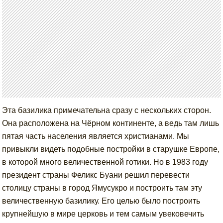
Эта базилика примечательна сразу с нескольких сторон.
Она расположена на Чёрном континенте, а ведь там лишь
пятая часть населения является христианами. Мы
привыкли видеть подобные постройки в старушке Европе,
в которой много величественной готики. Но в 1983 году
президент страны Феликс Буани решил перевести
столицу страны в город Ямусукро и построить там эту
величественную базилику. Его целью было построить
крупнейшую в мире церковь и тем самым увековечить