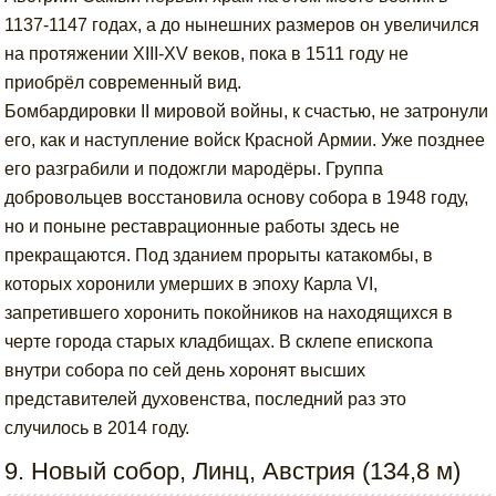
1137-1147 годах, а до нынешних размеров он увеличился
на протяжении XIII-XV веков, пока в 1511 году не
приобрёл современный вид.
Бомбардировки II мировой войны, к счастью, не затронули
его, как и наступление войск Красной Армии. Уже позднее
его разграбили и подожгли мародёры. Группа
добровольцев восстановила основу собора в 1948 году,
но и поныне реставрационные работы здесь не
прекращаются. Под зданием прорыты катакомбы, в
которых хоронили умерших в эпоху Карла VI,
запретившего хоронить покойников на находящихся в
черте города старых кладбищах. В склепе епископа
внутри собора по сей день хоронят высших
представителей духовенства, последний раз это
случилось в 2014 году.
9. Новый собор, Линц, Австрия (134,8 м)