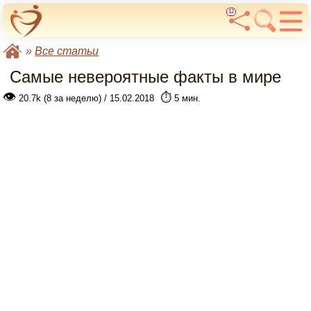
12
»
Все статьи
Самые невероятные факты в мире
👁
⏱️
20.7k (8 за неделю) / 15.02.2018
5 мин.