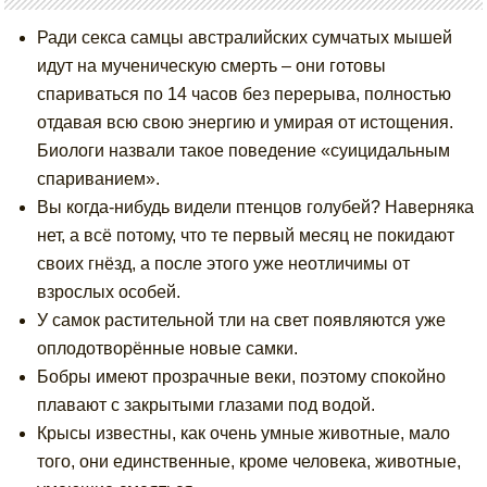
Ради секса самцы австралийских сумчатых мышей
идут на мученическую смерть – они готовы
спариваться по 14 часов без перерыва, полностью
отдавая всю свою энергию и умирая от истощения.
Биологи назвали такое поведение «суицидальным
спариванием».
Вы когда-нибудь видели птенцов голубей? Наверняка
нет, а всё потому, что те первый месяц не покидают
своих гнёзд, а после этого уже неотличимы от
взрослых особей.
У самок растительной тли на свет появляются уже
оплодотворённые новые самки.
Бобры имеют прозрачные веки, поэтому спокойно
плавают с закрытыми глазами под водой.
Крысы известны, как очень умные животные, мало
того, они единственные, кроме человека, животные,