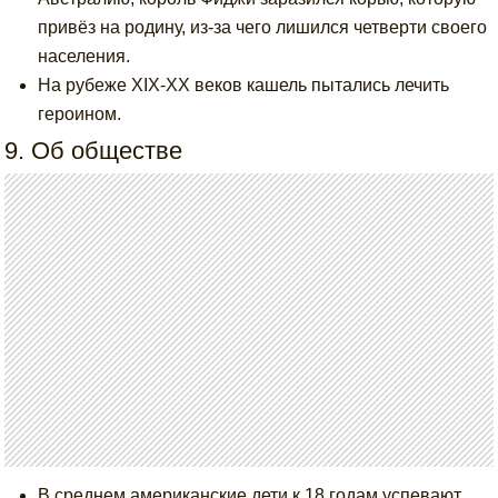
привёз на родину, из-за чего лишился четверти своего
населения.
На рубеже XIX-XX веков кашель пытались лечить
героином.
9. Об обществе
В среднем американские дети к 18 годам успевают