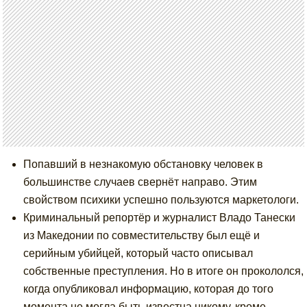
Попавший в незнакомую обстановку человек в
большинстве случаев свернёт направо. Этим
свойством психики успешно пользуются маркетологи.
Криминальный репортёр и журналист Владо Танески
из Македонии по совместительству был ещё и
серийным убийцей, который часто описывал
собственные преступления. Но в итоге он прокололся,
когда опубликовал информацию, которая до того
момента не могла быть известна никому, кроме