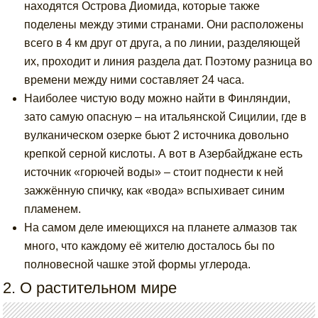
находятся Острова Диомида, которые также
поделены между этими странами. Они расположены
всего в 4 км друг от друга, а по линии, разделяющей
их, проходит и линия раздела дат. Поэтому разница во
времени между ними составляет 24 часа.
Наиболее чистую воду можно найти в Финляндии,
зато самую опасную – на итальянской Сицилии, где в
вулканическом озерке бьют 2 источника довольно
крепкой серной кислоты. А вот в Азербайджане есть
источник «горючей воды» – стоит поднести к ней
зажжённую спичку, как «вода» вспыхивает синим
пламенем.
На самом деле имеющихся на планете алмазов так
много, что каждому её жителю досталось бы по
полновесной чашке этой формы углерода.
2. О растительном мире