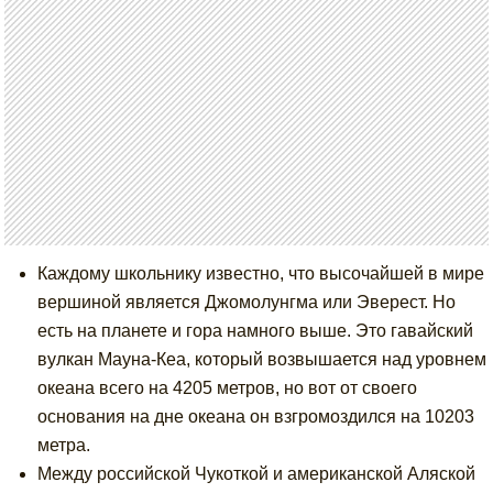
Каждому школьнику известно, что высочайшей в мире
вершиной является Джомолунгма или Эверест. Но
есть на планете и гора намного выше. Это гавайский
вулкан Мауна-Кеа, который возвышается над уровнем
океана всего на 4205 метров, но вот от своего
основания на дне океана он взгромоздился на 10203
метра.
Между российской Чукоткой и американской Аляской