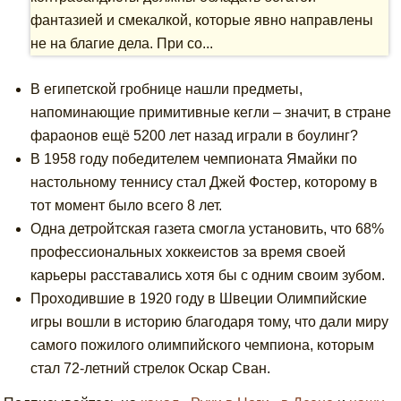
фантазией и смекалкой, которые явно направлены
не на благие дела. При со...
В египетской гробнице нашли предметы,
напоминающие примитивные кегли – значит, в стране
фараонов ещё 5200 лет назад играли в боулинг?
В 1958 году победителем чемпионата Ямайки по
настольному теннису стал Джей Фостер, которому в
тот момент было всего 8 лет.
Одна детройтская газета смогла установить, что 68%
профессиональных хоккеистов за время своей
карьеры расставались хотя бы с одним своим зубом.
Проходившие в 1920 году в Швеции Олимпийские
игры вошли в историю благодаря тому, что дали миру
самого пожилого олимпийского чемпиона, которым
стал 72-летний стрелок Оскар Сван.