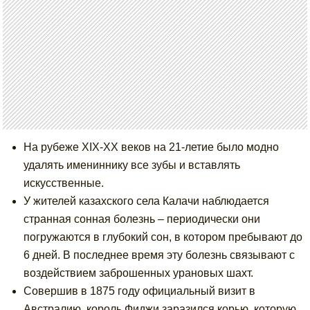
На рубеже XIX-XX веков на 21-летие было модно
удалять имениннику все зубы и вставлять
искусственные.
У жителей казахского села Калачи наблюдается
странная сонная болезнь – периодически они
погружаются в глубокий сон, в котором пребывают до
6 дней. В последнее время эту болезнь связывают с
воздействием заброшенных урановых шахт.
Совершив в 1875 году официальный визит в
Австралию, король Фиджи заразился корью, которую