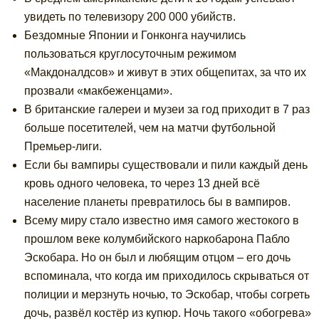
увидеть по телевизору 200 000 убийств.
Бездомные Японии и Гонконга научились
пользоваться круглосуточным режимом
«Макдоналдсов» и живут в этих общепитах, за что их
прозвали «макбеженцами».
В британские галереи и музеи за год приходит в 7 раз
больше посетителей, чем на матчи футбольной
Премьер-лиги.
Если бы вампиры существовали и пили каждый день
кровь одного человека, то через 13 дней всё
население планеты превратилось бы в вампиров.
Всему миру стало известно имя самого жестокого в
прошлом веке колумбийского наркобарона Пабло
Эскобара. Но он был и любящим отцом – его дочь
вспоминала, что когда им приходилось скрываться от
полиции и мерзнуть ночью, то Эскобар, чтобы согреть
дочь, развёл костёр из купюр. Ночь такого «обогрева»