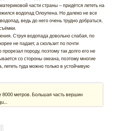
 материковой части страны – придётся лететь на
ложился водопад Олоупена. Но далеко не все
водопад, ведь до него очень трудно добраться.
съёмки.
ения. Струя водопада довольно слабая, по
орее не падает, а скользит по почти
 прорезал породу, поэтому так долго его не
ывается со стороны океана, поэтому многие
, лететь туда можно только в устойчивую
е 8000 метров. Большая часть вершин
u...