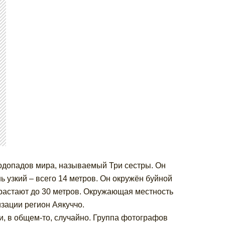
одопадов мира, называемый Три сестры. Он
ь узкий – всего 14 метров. Он окружён буйной
растают до 30 метров. Окружающая местность
изации регион Аякуччо.
и, в общем-то, случайно. Группа фотографов