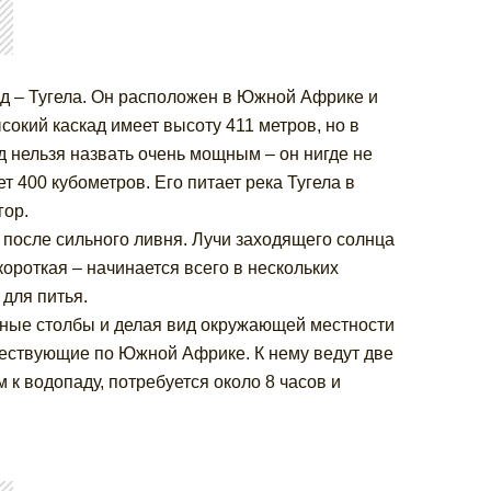
ад – Тугела. Он расположен в Южной Африке и
сокий каскад имеет высоту 411 метров, но в
д нельзя назвать очень мощным – он нигде не
 400 кубометров. Его питает река Тугела в
гор.
 после сильного ливня. Лучи заходящего солнца
ороткая – начинается всего в нескольких
 для питья.
яные столбы и делая вид окружающей местности
шествующие по Южной Африке. К нему ведут две
 к водопаду, потребуется около 8 часов и