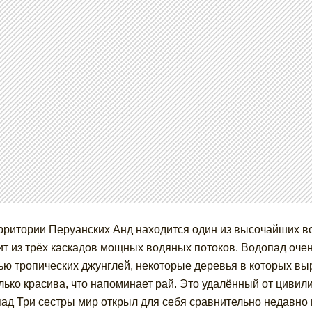
рритории Перуанских Анд находится один из высочайших в
ит из трёх каскадов мощных водяных потоков. Водопад очен
ью тропических джунглей, некоторые деревья в которых вы
лько красива, что напоминает рай. Это удалённый от цивил
ад Три сестры мир открыл для себя сравнительно недавно 