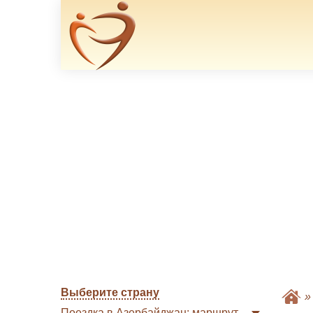
Выберите страну
Поездка в Азербайджан: маршрут