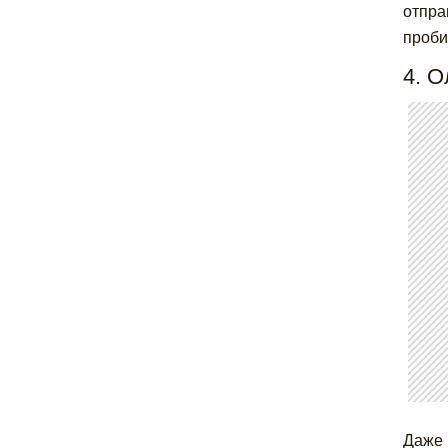
отпра
проби
4. О
Даже 