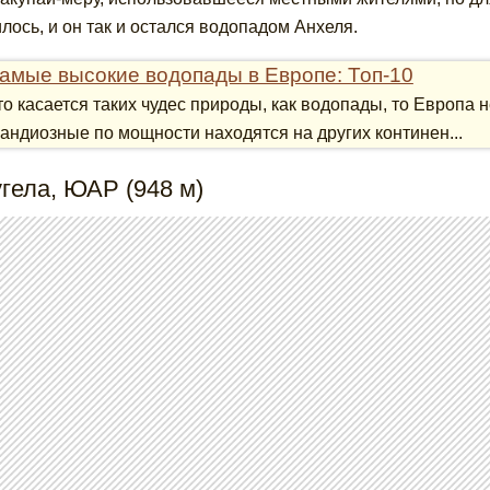
лось, и он так и остался водопадом Анхеля.
амые высокие водопады в Европе: Топ-10
то касается таких чудес природы, как водопады, то Европа 
рандиозные по мощности находятся на других континен...
угела, ЮАР (948 м)