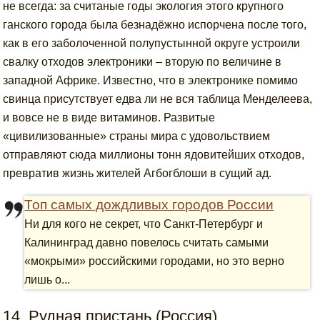
не всегда: за считаные годы экология этого крупного
ганского города была безнадёжно испорчена после того,
как в его заболоченной полупустынной округе устроили
свалку отходов электроники – вторую по величине в
западной Африке. Известно, что в электронике помимо
свинца присутствует едва ли не вся таблица Менделеева,
и вовсе не в виде витаминов. Развитые
«цивилизованные» страны мира с удовольствием
отправляют сюда миллионы тонн ядовитейших отходов,
превратив жизнь жителей Агбогблоши в сущий ад.
Топ самых дождливых городов России
Ни для кого не секрет, что Санкт-Петербург и
Калининград давно повелось считать самыми
«мокрыми» российскими городами, но это верно
лишь о...
14. Рудная пристань (Россия)