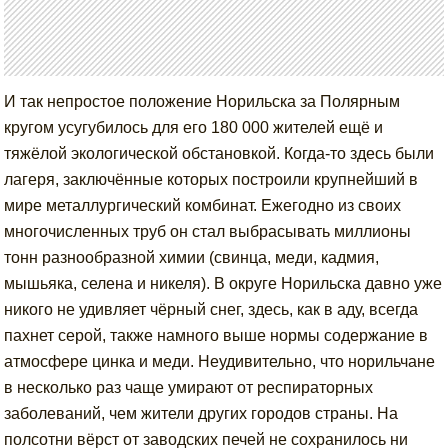
И так непростое положение Норильска за Полярным
кругом усугубилось для его 180 000 жителей ещё и
тяжёлой экологической обстановкой. Когда-то здесь были
лагеря, заключённые которых построили крупнейший в
мире металлургический комбинат. Ежегодно из своих
многочисленных труб он стал выбрасывать миллионы
тонн разнообразной химии (свинца, меди, кадмия,
мышьяка, селена и никеля). В округе Норильска давно уже
никого не удивляет чёрный снег, здесь, как в аду, всегда
пахнет серой, также намного выше нормы содержание в
атмосфере цинка и меди. Неудивительно, что норильчане
в несколько раз чаще умирают от респираторных
заболеваний, чем жители других городов страны. На
полсотни вёрст от заводских печей не сохранилось ни