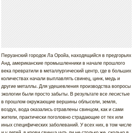
Перуанский городок Ла Оройа, находящийся в предгорьях
Анд, американские промышленники в начале прошлого
века превратили в металлургический центр, где в больших
количествах начали выплавлять свинец, цинк, медь и
другие металлы. Для удешевления производства вопросы
экологии были просто забыты. В результате все лесистые
в прошлом окружающие вершины облысели, земля,
воздух, вода оказались отравлены свинцом, как и сами
жители, практически поголовно страдающие от тех или
иных специфических заболеваний. У всех них, в том числе
и у детей, в крови свинца чуть ли не столько же, сколько в