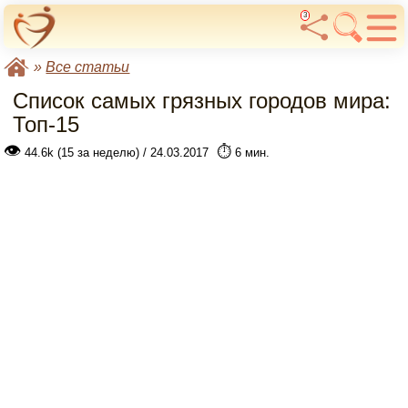
3
»
Все статьи
Список самых грязных городов мира:
Топ-15
👁
⏱️
44.6k (15 за неделю) / 24.03.2017
6 мин.