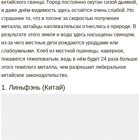
китайского свинца. Город постоянно окутан сизой дымкой,
и даже днём видимость здесь остаётся очень слабой. Но
страшнее то, что в погоне за скоростью получения
металла, китайцы наплевательски отнеслись к природе. В
результате этого земля и вода здесь насыщены свинцом,
из-за чего местные дети рождаются уродцами или
слабоумными. Хлеб из местной пшеницы, наверное,
покажется тяжеловатым, ведь в нём будет 24 раза больше
этого тяжёлого металла, чем разрешает либеральное
китайское законодательство.
1. Линьфэнь (Китай)