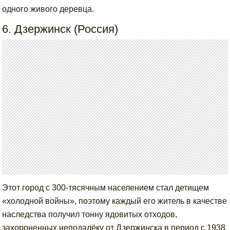
одного живого деревца.
6. Дзержинск (Россия)
Этот город с 300-тясячным населением стал детищем
«холодной войны», поэтому каждый его житель в качестве
наследства получил тонну ядовитых отходов,
захороненных неподалёку от Дзержинска в период с 1938