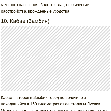
местного населения: болезни глаз, психические
расстройства, врождённые уродства.
10. Кабве (Замбия)
Кабве – второй в Замбии город по величине и
находящийся в 150 километрах от её столицы Лусаки.
Около ста лет назад здесь обнаружили залежи свинца, и с