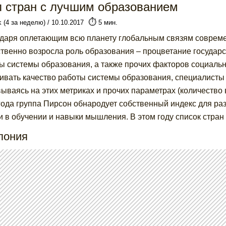
п стран с лучшим образованием
⏱️
k (4 за неделю) / 10.10.2017
5 мин.
даря оплетающим всю планету глобальным связям совреме
твенно возросла роль образования – процветание государс
ы системы образования, а также прочих факторов социальн
ивать качество работы системы образования, специалисты 
ываясь на этих метриках и прочих параметрах (количество в
года группа Пирсон обнародует собственный индекс для ра
и в обучении и навыки мышления. В этом году список стран
пония