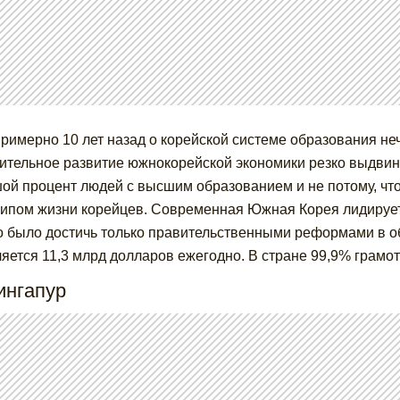
римерно 10 лет назад о корейской системе образования неч
ительное развитие южнокорейской экономики резко выдвин
ой процент людей с высшим образованием и не потому, что 
ипом жизни корейцев. Современная Южная Корея лидирует 
 было достичь только правительственными реформами в об
яется 11,3 млрд долларов ежегодно. В стране 99,9% грамо
ингапур