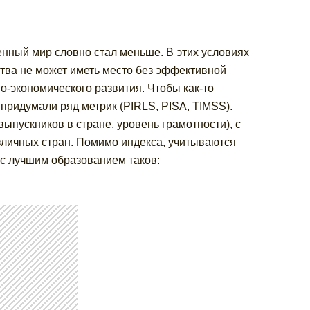
нный мир словно стал меньше. В этих условиях
тва не может иметь место без эффективной
о-экономического развития. Чтобы как-то
придумали ряд метрик (PIRLS, PISA, TIMSS).
ыпускников в стране, уровень грамотности), с
зличных стран. Помимо индекса, учитываются
 с лучшим образованием таков: