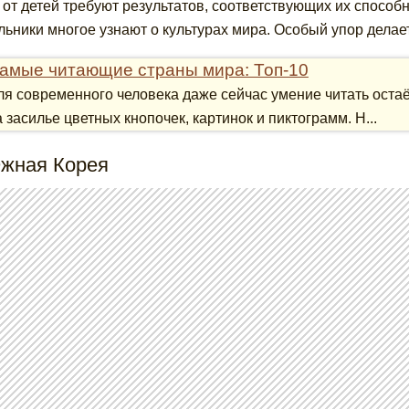
 от детей требуют результатов, соответствующих их способн
льники многое узнают о культурах мира. Особый упор делает
амые читающие страны мира: Топ-10
ля современного человека даже сейчас умение читать ост
а засилье цветных кнопочек, картинок и пиктограмм. Н...
Южная Корея