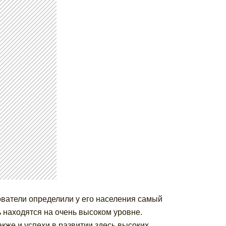
дователи определили у его населения самый
 находятся на очень высоком уровне.
же и успехи в развитии здесь высоких