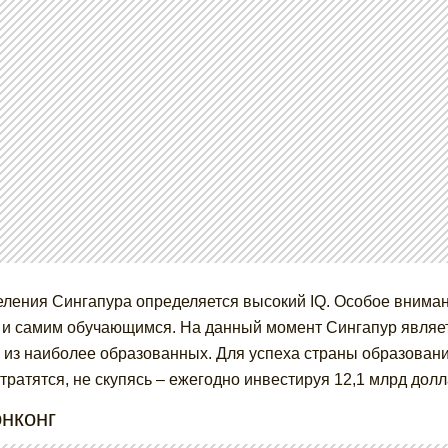
еления Сингапура определяется высокий IQ. Особое внимани
 и самим обучающимся. На данный момент Сингапур являетс
 из наиболее образованных. Для успеха страны образовани
 тратятся, не скупясь – ежегодно инвестируя 12,1 млрд дол
онконг