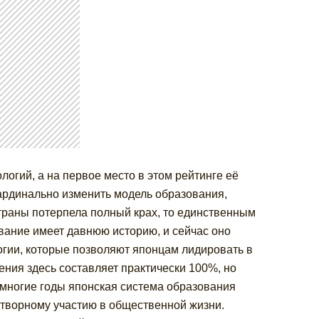
логий, а на первое место в этом рейтинге её
ардинально изменить модель образования,
страны потерпела полный крах, то единственным
вание имеет давнюю историю, и сейчас оно
огии, которые позволяют японцам лидировать в
ения здесь составляет практически 100%, но
 многие годы японская система образования
отворному участию в общественной жизни.