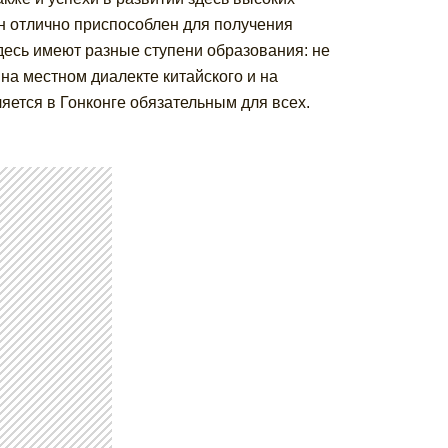
он отлично приспособлен для получения
десь имеют разные ступени образования: не
на местном диалекте китайского и на
яется в Гонконге обязательным для всех.