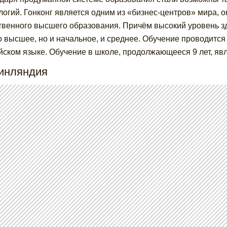
логий. Гонконг является одним из «бизнес-центров» мира, 
твенного высшего образования. Причём высокий уровень з
о высшее, но и начальное, и среднее. Обучение проводится 
йском языке. Обучение в школе, продолжающееся 9 лет, явл
Финляндия