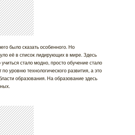
его было сказать особенного. Но
уло её в список лидирующих в мире. Здесь
учиться стало модно, просто обучение стало
по уровню технологического развития, а это
ласти образования. На образование здесь
тных.