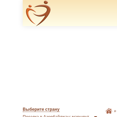
Выберите страну
Поездка в Азербайджан: маршрут