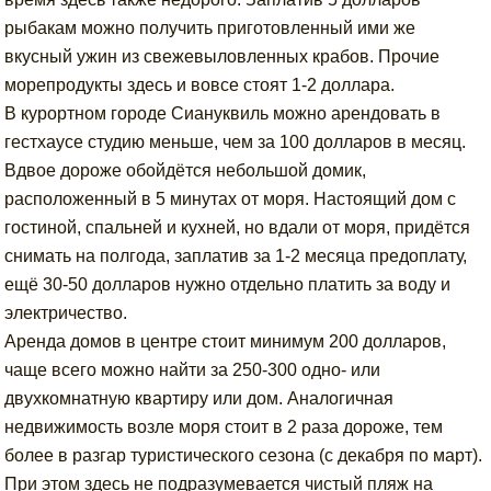
рыбакам можно получить приготовленный ими же
вкусный ужин из свежевыловленных крабов. Прочие
морепродукты здесь и вовсе стоят 1-2 доллара.
В курортном городе Сиануквиль можно арендовать в
гестхаусе студию меньше, чем за 100 долларов в месяц.
Вдвое дороже обойдётся небольшой домик,
расположенный в 5 минутах от моря. Настоящий дом с
гостиной, спальней и кухней, но вдали от моря, придётся
снимать на полгода, заплатив за 1-2 месяца предоплату,
ещё 30-50 долларов нужно отдельно платить за воду и
электричество.
Аренда домов в центре стоит минимум 200 долларов,
чаще всего можно найти за 250-300 одно- или
двухкомнатную квартиру или дом. Аналогичная
недвижимость возле моря стоит в 2 раза дороже, тем
более в разгар туристического сезона (с декабря по март).
При этом здесь не подразумевается чистый пляж на