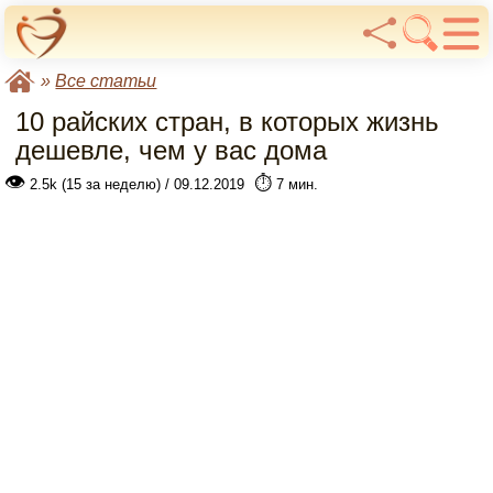
»
Все статьи
10 райских стран, в которых жизнь
дешевле, чем у вас дома
👁
⏱️
2.5k (15 за неделю) / 09.12.2019
7 мин.