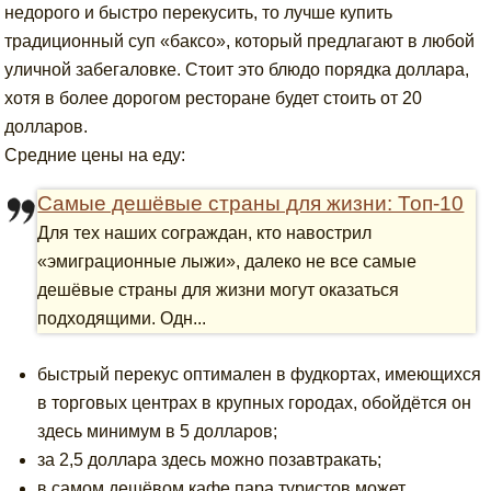
недорого и быстро перекусить, то лучше купить
традиционный суп «баксо», который предлагают в любой
уличной забегаловке. Стоит это блюдо порядка доллара,
хотя в более дорогом ресторане будет стоить от 20
долларов.
Средние цены на еду:
Самые дешёвые страны для жизни: Топ-10
Для тех наших сограждан, кто навострил
«эмиграционные лыжи», далеко не все самые
дешёвые страны для жизни могут оказаться
подходящими. Одн...
быстрый перекус оптимален в фудкортах, имеющихся
в торговых центрах в крупных городах, обойдётся он
здесь минимум в 5 долларов;
за 2,5 доллара здесь можно позавтракать;
в самом дешёвом кафе пара туристов может