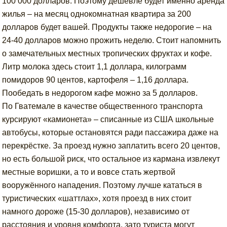
100 000 долларов. Поэтому дешевле будет именно аренда
жилья – на месяц однокомнатная квартира за 200
долларов будет вашей. Продукты также недорогие – на
24-40 долларов можно прожить неделю. Стоит напомнить
о замечательных местных тропических фруктах и кофе.
Литр молока здесь стоит 1,1 доллара, килограмм
помидоров 90 центов, картофеля – 1,16 доллара.
Пообедать в недорогом кафе можно за 5 долларов.
По Гватемале в качестве общественного транспорта
курсируют «камионета» – списанные из США школьные
автобусы, которые остановятся ради пассажира даже на
перекрёстке. За проезд нужно заплатить всего 20 центов,
но есть большой риск, что остальное из кармана извлекут
местные воришки, а то и вовсе стать жертвой
вооружённого нападения. Поэтому лучше кататься в
туристических «шаттлах», хотя проезд в них стоит
намного дороже (15-30 долларов), независимо от
расстояния и уровня комфорта, зато туриста могут