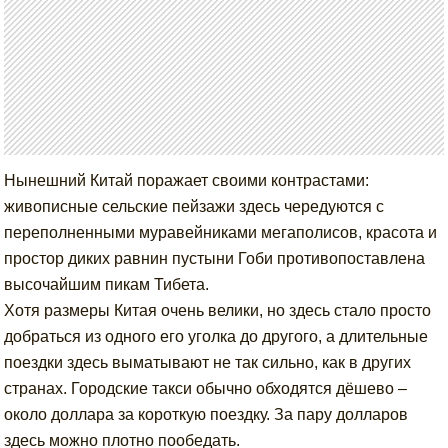
Нынешний Китай поражает своими контрастами:
живописные сельские пейзажи здесь чередуются с
переполненными муравейниками мегаполисов, красота и
простор диких равнин пустыни Гоби противопоставлена
высочайшим пикам Тибета.
Хотя размеры Китая очень велики, но здесь стало просто
добраться из одного его уголка до другого, а длительные
поездки здесь выматывают не так сильно, как в других
странах. Городские такси обычно обходятся дёшево –
около доллара за короткую поездку. За пару долларов
здесь можно плотно пообедать.