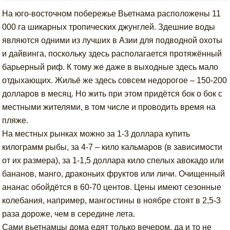
На юго-восточном побережье Вьетнама расположены 11
000 га шикарных тропических джунглей. Здешние воды
являются одними из лучших в Азии для подводной охоты
и дайвинга, поскольку здесь располагается протяжённый
барьерный риф. К тому же даже в выходные здесь мало
отдыхающих. Жильё же здесь совсем недорогое – 150-200
долларов в месяц. Но жить при этом придётся бок о бок с
местными жителями, в том числе и проводить время на
пляже.
На местных рынках можно за 1-3 доллара купить
килограмм рыбы, за 4-7 – кило кальмаров (в зависимости
от их размера), за 1-1,5 доллара кило спелых авокадо или
бананов, манго, драконьих фруктов или личи. Очищенный
ананас обойдётся в 60-70 центов. Цены имеют сезонные
колебания, например, мангостины в ноябре стоят в 2,5-3
раза дороже, чем в середине лета.
Сами вьетнамцы дома едят только вечером, да и то не