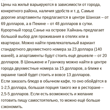
Цены на жильё варьируются в зависимости от города,
конкретного района, наличия удобств и т. д. Самые
дорогие апартаменты предлагаются в центре Шанхая – от
69 долларов, а в Пекине – от 48 долларов в сутки.
Курортный город Санье на острове Хайнань предлагает
большой выбор для проживания в отелях или в
квартирах. Можно найти привлекательный вариант
стандартного двухместного номера за 23 доллара (140
юаней), а апартаменты будут стоить ещё дешевле – от 20
долларов. В Шеньжене и Гуанчжоу можно найти в центре
города двухместные номера за 15 долларов, а ближе к
окраине такой будет стоить и вовсе 13 долларов.
Если заказать блюдо в обычном кафе, то оно обойдётся в
1-2,5 доллара, большая порция такого же в ресторане –
2,5-5 долларов. Если есть возможность и желание
готовить пищу самостоятельно, то можно ещё больше
сэкономить.