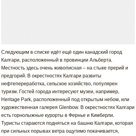
Следующим в списке идёт ещё один канадский город
Калгари, расположенный в провинции Альберта.
Местность здесь очень живописная – на стыке прерий и
предгорий. В окрестностях Калгари развиты
нефтепереработка, сельское хозяйство, популярен
туризм. Гостей города интересуют музеи, например,
Heritage Park, расположенный под открытым небом, или
художественная галерея Glenbow. В окрестностях Калгари
есть горнолыжные курорты в Фернье и Кимберли.
Туристы стараются подняться на башню Калгари, которая
при сильных порывах ветра ощутимо покачивается,