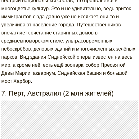
пёстрый национальный состав, что проявляется в
многоцветье культур. Это и не удивительно, ведь приток
иммигрантов сюда давно уже не иссякает, они-то и
увеличивают население города. Путешественников
впечатляет сочетание старинных домов в
средиземноморском стиле, ультрасовременных
небоскрёбов, деловых зданий и многочисленных зелёных
парков. Вид здания Сиднейской оперы известен на весь
мир, а кроме неё, есть ещё зоопарк, собор Пресвятой
Девы Марии, аквариум, Сиднейская башня и большой
мост Харбор.
7. Перт, Австралия (2 млн жителей)