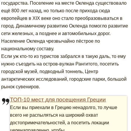
государства. Поселение на месте Окленда существовало
ещё 800 лет назад, но только после прихода сюда
европейцев в XIX веке оно стало преобразовываться в
город. Динамичному развитию Окленда помогло развитие
сети железных, а позднее и автомобильных дорог.
Население Окленда чрезвычайно пёстрое по
национальному составу.
Если уж кто-то из туристов забрался в такую даль, то ему
нужно съездить на остров-вулкан Рангитото, посетить
городской музей, подводный тоннель, Центр
антарктических исследований, городские парки, большой
рынок сувениров.
ТОП-10 мест для посещения Греции
Если вы приехали в Грецию ненадолго, то лучше
всего не распыляться на широкий охват
достопримечательностей, а посетить локации
целенаправленно, чтобы ...