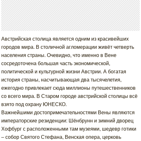
Австрийская столица является одним из красивейших
городов мира. В столичной агломерации живёт четверть
населения страны. Очевидно, что именно в Вене
сосредоточена большая часть экономической,
политической и культурной жизни Австрии. А богатая
история страны, насчитывающая два тысячелетия,
ежегодно привлекает сюда миллионы путешественников
со всего мира. В Старом городе австрийской столицы всё
взято под охрану ЮНЕСКО.
Важнейшими достопримечательностями Вены являются
императорские резиденции: Шёнбрунн и зимний дворец
Хофбург с расположенными там музеями, шедевр готики
– собор Святого Стефана, Венская опера, церковь