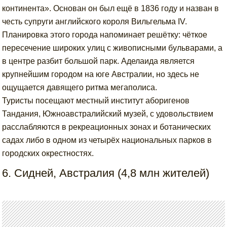
континента». Основан он был ещё в 1836 году и назван в
честь супруги английского короля Вильгельма IV.
Планировка этого города напоминает решётку: чёткое
пересечение широких улиц с живописными бульварами, а
в центре разбит большой парк. Аделаида является
крупнейшим городом на юге Австралии, но здесь не
ощущается давящего ритма мегаполиса.
Туристы посещают местный институт аборигенов
Тандания, Южноавстралийский музей, с удовольствием
расслабляются в рекреационных зонах и ботанических
садах либо в одном из четырёх национальных парков в
городских окрестностях.
6. Сидней, Австралия (4,8 млн жителей)