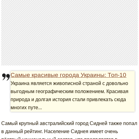
Самые красивые города Украины: Топ-10
Украина является живописной страной с довольно
выгодным географическим положением. Красивая
природа и долгая история стали привлекать сюда
многих путе...
Самый крупный австралийский город Сидней также попал
в данный рейтинг. Население Сиднея имеет очень