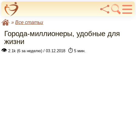
»
Все статьи
Города-миллионеры, удобные для
жизни
👁
⏱️
2.1k (6 за неделю) / 03.12.2018
5 мин.