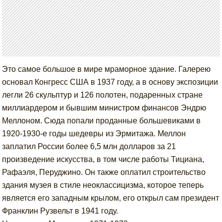
Это самое большое в мире мраморное здание. Галерею
основал Конгресс США в 1937 году, а в основу экспозиции
легли 26 скульптур и 126 полотен, подаренных стране
миллиардером и бывшим министром финансов Эндрю
Меллоном. Сюда попали проданные большевиками в
1920-1930-е годы шедевры из Эрмитажа. Меллон
заплатил России более 6,5 млн долларов за 21
произведение искусства, в том числе работы Тициана,
Рафаэля, Перуджино. Он также оплатил строительство
здания музея в стиле неоклассицизма, которое теперь
является его западным крылом, его открыл сам президент
Франклин Рузвельт в 1941 году.