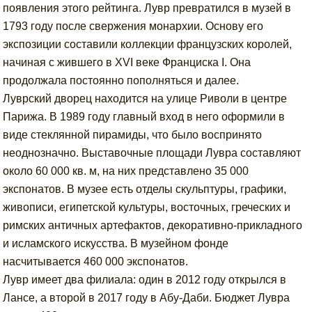
появления этого рейтинга. Лувр превратился в музей в
1793 году после свержения монархии. Основу его
экспозиции составили коллекции французских королей,
начиная с жившего в XVI веке Франциска I. Она
продолжала постоянно пополняться и далее.
Луврский дворец находится на улице Риволи в центре
Парижа. В 1989 году главный вход в него оформили в
виде стеклянной пирамиды, что было воспринято
неоднозначно. Выставочные площади Лувра составляют
около 60 000 кв. м, на них представлено 35 000
экспонатов. В музее есть отделы скульптуры, графики,
живописи, египетской культуры, восточных, греческих и
римских античных артефактов, декоративно-прикладного
и исламского искусства. В музейном фонде
насчитывается 460 000 экспонатов.
Лувр имеет два филиала: один в 2012 году открылся в
Лансе, а второй в 2017 году в Абу-Даби. Бюджет Лувра