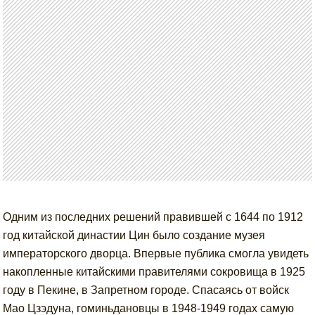
Одним из последних решений правившей с 1644 по 1912
год китайской династии Цин было создание музея
императорского дворца. Впервые публика смогла увидеть
накопленные китайскими правителями сокровища в 1925
году в Пекине, в Запретном городе. Спасаясь от войск
Мао Цзэдуна, гоминьдановцы в 1948-1949 годах самую