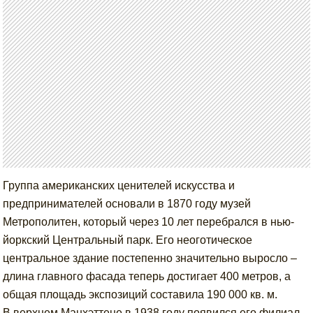
Группа американских ценителей искусства и
предпринимателей основали в 1870 году музей
Метрополитен, который через 10 лет перебрался в нью-
йоркский Центральный парк. Его неоготическое
центральное здание постепенно значительно выросло –
длина главного фасада теперь достигает 400 метров, а
общая площадь экспозиций составила 190 000 кв. м.
В верхнем Манхэттене в 1938 году появился его филиал –