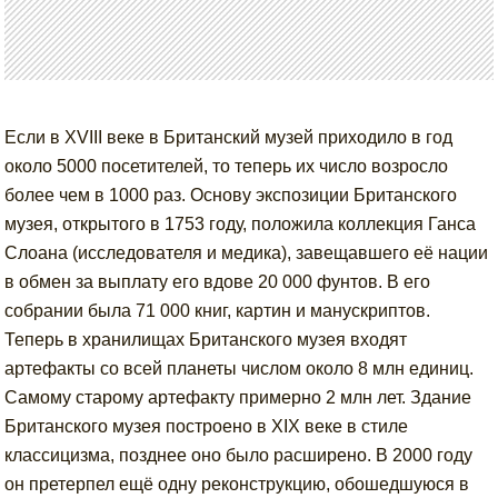
Если в XVIII веке в Британский музей приходило в год
около 5000 посетителей, то теперь их число возросло
более чем в 1000 раз. Основу экспозиции Британского
музея, открытого в 1753 году, положила коллекция Ганса
Слоана (исследователя и медика), завещавшего её нации
в обмен за выплату его вдове 20 000 фунтов. В его
собрании была 71 000 книг, картин и манускриптов.
Теперь в хранилищах Британского музея входят
артефакты со всей планеты числом около 8 млн единиц.
Самому старому артефакту примерно 2 млн лет. Здание
Британского музея построено в XIX веке в стиле
классицизма, позднее оно было расширено. В 2000 году
он претерпел ещё одну реконструкцию, обошедшуюся в