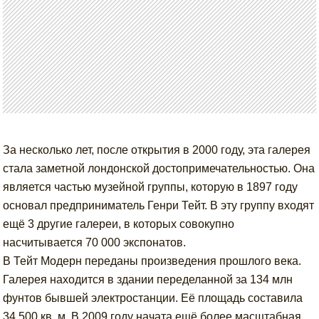
За несколько лет, после открытия в 2000 году, эта галерея
стала заметной лондонской достопримечательностью. Она
является частью музейной группы, которую в 1897 году
основал предприниматель Генри Тейт. В эту группу входят
ещё 3 другие галереи, в которых совокупно
насчитывается 70 000 экспонатов.
В Тейт Модерн переданы произведения прошлого века.
Галерея находится в здании переделанной за 134 млн
фунтов бывшей электростанции. Её площадь составила
34 500 кв. м. В 2009 году начата ещё более масштабная