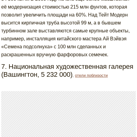
её модернизация стоимостью 215 млн фунтов, которая
позволит увеличить площади на 60%. Над Тейт Модерн
высится кирпичная труба высотой 99 м, а в бывшем
турбинном зале выставляются самые крупные объекты,
например, инсталляция китайского мастера Ай Вэйвэя
«Семена подсолнуха» с 100 млн сделанных и
раскрашенных вручную фарфоровых семечек.
7. Национальная художественная галерея
(Вашингтон, 5 232 000)
,
отели поблизости