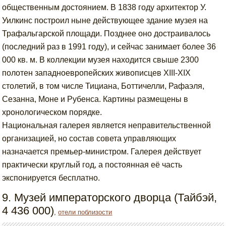
общественным достоянием. В 1838 году архитектор У.
Уилкинс построил ныне действующее здание музея на
Трафальгарской площади. Позднее оно достраивалось
(последний раз в 1991 году), и сейчас занимает более 36
000 кв. м. В коллекции музея находится свыше 2300
полотен западноевропейских живописцев XIII-XIX
столетий, в том числе Тициана, Боттичелли, Рафаэля,
Сезанна, Моне и Рубенса. Картины размещены в
хронологическом порядке.
Национальная галерея является неправительственной
организацией, но состав совета управляющих
назначается премьер-министром. Галерея действует
практически круглый год, а постоянная её часть
экспонируется бесплатно.
9. Музей императорского дворца (Тайбэй,
4 436 000)
,
отели поблизости