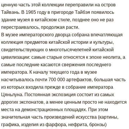
ценную часть этой коллекции переправили на остров
Тайвань. В 1965 году в пригороде Тайбэя появилось
здание музея в китайском стиле, позднее оно не раз
перестраивалось, продолжая расти.
В музее императорского дворца собрана впечатляющая
коллекция предметов китайской истории и культуры,
свидетельствующих о многотысячелетней китайской
цивилизации: самые старые относятся к эпохе неолита, а
самые последние касаются свержения последнего
императора. К началу текущего года в музее
насчитывалось почти 700 000 артефактов, большая часть
из которых входила прежде в собрание императора
Цяньлуна. Постоянная экспозиция состоит из самых
дорогих экспонатов, а менее ценным просто не находится
места на демонстрационных площадях. При этом
значительная часть произведений искусства (картины,
графика, изделия из фарфора, нефрита, бронзы)