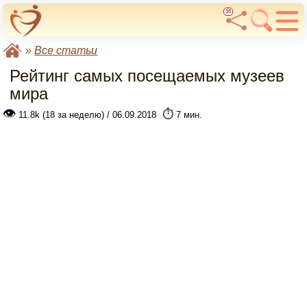
16
»
Все статьи
Рейтинг самых посещаемых музеев
мира
👁
⏱️
11.8k (18 за неделю) / 06.09.2018
7 мин.