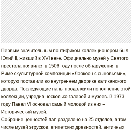
Первым значительным понтификом-коллекционером был
Юлий II, живший в XVI веке. Официально музей у Святого
престола появился в 1506 году после обнаружения в
Риме скульптурной композиции «Лаокоон с сыновьями»,
которую поставили во внутреннем дворике ватиканского
дворца. Последующие папы продолжили пополнение этой
коллекции, учредив несколько галерей и музеев. В 1973
году Павел VI основал самый молодой из них –
Исторический музей.
Собрание ценностей пап разделено на 25 отделов, в том
числе музей этрусков, египетских древностей, античных