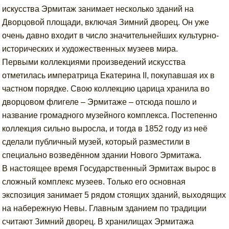
искусства Эрмитаж занимает несколько зданий на
Дворцовой площади, включая Зимний дворец. Он уже
очень давно входит в число значительнейших культурно-
исторических и художественных музеев мира.
Первыми коллекциями произведений искусства
отметилась императрица Екатерина II, покупавшая их в
частном порядке. Свою коллекцию царица хранила во
дворцовом флигеле – Эрмитаже – отсюда пошло и
название громадного музейного комплекса. Постепенно
коллекция сильно выросла, и тогда в 1852 году из неё
сделали публичный музей, который разместили в
специально возведённом здании Нового Эрмитажа.
В настоящее время Государственный Эрмитаж вырос в
сложный комплекс музеев. Только его основная
экспозиция занимает 5 рядом стоящих зданий, выходящих
на набережную Невы. Главным зданием по традиции
считают Зимний дворец. В хранилищах Эрмитажа