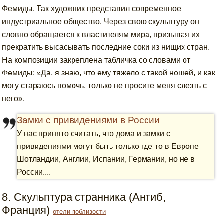
Фемиды. Так художник представил современное
индустриальное общество. Через свою скульптуру он
словно обращается к властителям мира, призывая их
прекратить высасывать последние соки из нищих стран.
На композиции закреплена табличка со словами от
Фемиды: «Да, я знаю, что ему тяжело с такой ношей, и как
могу стараюсь помочь, только не просите меня слезть с
него».
Замки с привидениями в России
У нас принято считать, что дома и замки с
привидениями могут быть только где-то в Европе –
Шотландии, Англии, Испании, Германии, но не в
России....
8. Скульптура странника (Антиб,
Франция)
отели поблизости