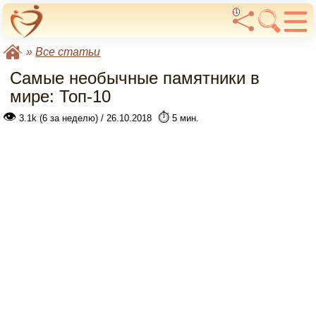
1
»
Все статьи
Самые необычные памятники в
мире: Топ-10
👁
⏱️
3.1k (6 за неделю) / 26.10.2018
5 мин.