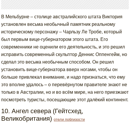
В Мельбурне – столице австралийского штата Виктория
установлен весьма необычный памятник реальному
историческому персонажу – Чарльзу Ле Тробе, который
был первым вице-губернатором этого штата. Его
современники не оценили его деятельность, и это решил
исправить современный скульптор Деннис Оппенгейм, но
сделал это весьма необычным способом. Он решил
установить вице-губернатора вверх ногами, чтобы он
больше привлекал внимание, и надо признаться, что ему
это вполне удалось – о перевёрнутом правителе знают не
только в Австралии, но и во всём мире, на него приезжают
посмотреть туристы, посещающие этот далёкий континент.
10. Ангел севера (Гейтсхед,
Великобритания)
отели поблизости