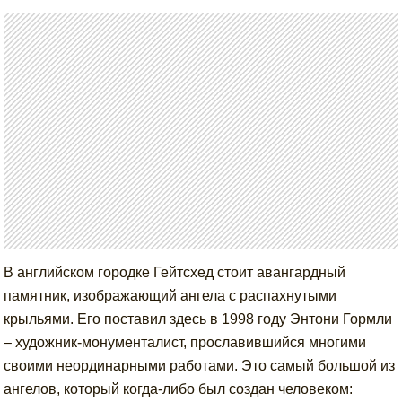
В английском городке Гейтсхед стоит авангардный
памятник, изображающий ангела с распахнутыми
крыльями. Его поставил здесь в 1998 году Энтони Гормли
– художник-монументалист, прославившийся многими
своими неординарными работами. Это самый большой из
ангелов, который когда-либо был создан человеком: