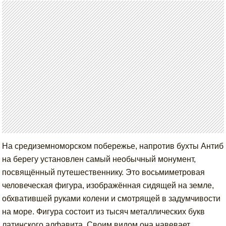
На средиземноморском побережье, напротив бухты Антиб
на берегу установлен самый необычный монумент,
посвящённый путешественнику. Это восьмиметровая
человеческая фигура, изображённая сидящей на земле,
обхватившей руками колени и смотрящей в задумчивости
на море. Фигура состоит из тысяч металлических букв
латинского алфавита. Своим видом она навевает