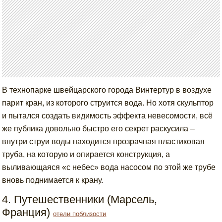
В технопарке швейцарского города Винтертур в воздухе
парит кран, из которого струится вода. Но хотя скульптор
и пытался создать видимость эффекта невесомости, всё
же публика довольно быстро его секрет раскусила –
внутри струи воды находится прозрачная пластиковая
труба, на которую и опирается конструкция, а
выливающаяся «с небес» вода насосом по этой же трубе
вновь поднимается к крану.
4. Путешественники (Марсель,
Франция)
отели поблизости