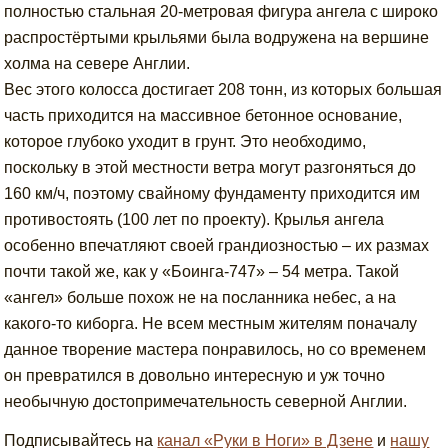
полностью стальная 20-метровая фигура ангела с широко
распростёртыми крыльями была водружена на вершине
холма на севере Англии.
Вес этого колосса достигает 208 тонн, из которых большая
часть приходится на массивное бетонное основание,
которое глубоко уходит в грунт. Это необходимо,
поскольку в этой местности ветра могут разгоняться до
160 км/ч, поэтому свайному фундаменту приходится им
противостоять (100 лет по проекту). Крылья ангела
особенно впечатляют своей грандиозностью – их размах
почти такой же, как у «Боинга-747» – 54 метра. Такой
«ангел» больше похож не на посланника небес, а на
какого-то киборга. Не всем местным жителям поначалу
данное творение мастера понравилось, но со временем
он превратился в довольно интересную и уж точно
необычную достопримечательность северной Англии.
Подписывайтесь на
канал «Руки в Ноги» в Дзене
и
нашу