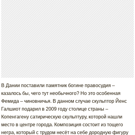
В Дании поставили памятник богине правосудия –
казалось бы, чего тут необычного? Но это особенная
Фемида – чиновничья. В данном случае скульптор Йенс
Галшиот подарил в 2009 году столице страны –
Копенгагену сатирическую скульптуру, которой нашли
место в центре города. Композиция состоит из тощего
негра, который с трудом несёт на себе дородную фигуру