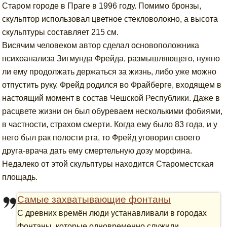
Старом городе в Праге в 1996 году. Помимо бронзы,
скульптор использовал цветное стекловолокно, а высота
скульптуры составляет 215 см.
Висячим человеком автор сделал основоположника
психоанализа Зигмунда Фрейда, размышляющего, нужно
ли ему продолжать держаться за жизнь, либо уже можно
отпустить руку. Фрейд родился во Фрайберге, входящем в
настоящий момент в состав Чешской Республики. Даже в
расцвете жизни он был обуреваем несколькими фобиями,
в частности, страхом смерти. Когда ему было 83 года, и у
него был рак полости рта, то Фрейд уговорил своего
друга-врача дать ему смертельную дозу морфина.
Недалеко от этой скульптуры находится Староместская
площадь.
Самые захватывающие фонтаны
С древних времён люди устанавливали в городах
фонтаны, которые одновременно служили