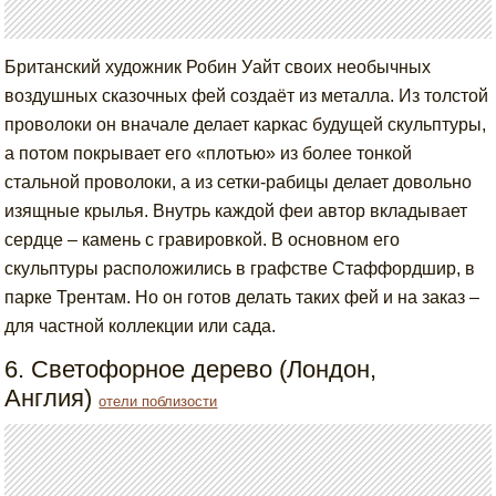
Британский художник Робин Уайт своих необычных
воздушных сказочных фей создаёт из металла. Из толстой
проволоки он вначале делает каркас будущей скульптуры,
а потом покрывает его «плотью» из более тонкой
стальной проволоки, а из сетки-рабицы делает довольно
изящные крылья. Внутрь каждой феи автор вкладывает
сердце – камень с гравировкой. В основном его
скульптуры расположились в графстве Стаффордшир, в
парке Трентам. Но он готов делать таких фей и на заказ –
для частной коллекции или сада.
6. Светофорное дерево (Лондон,
Англия)
отели поблизости