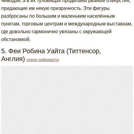
чемодан, а в их туловищах проделаны рваные отверстия,
придающие им некую призрачность. Эти фигуры
разбросаны по большим и маленьким населённым
пунктам, торговым центрам и международным выставкам,
где довольно гармонично увязаны с окружающей
обстановкой.
5. Феи Робина Уайта (Титтенсор,
Англия)
отели поблизости