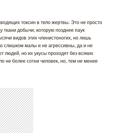
водящих токсин в тело жертвы. Это не просто
у ткани добычи, которую позднее паук
ысячи видов этих членистоногих, но лишь
то слишком малы и не агрессивны, да и не
т людей, но их укусы проходят без всяких
о не более сотни человек, но, тем не менее