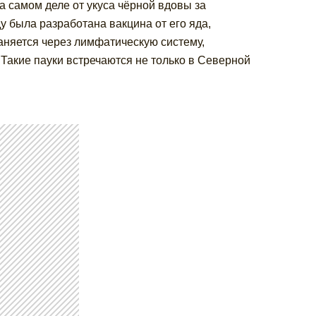
на самом деле от укуса чёрной вдовы за
ду была разработана вакцина от его яда,
аняется через лимфатическую систему,
Такие пауки встречаются не только в Северной