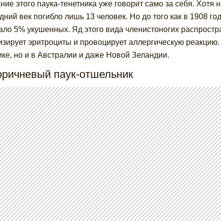
ние этого паука-тенетника уже говорит само за себя. Хотя 
дний век погибло лишь 13 человек. Но до того как в 1908 го
ало 5% укушенных. Яд этого вида членистоногих распростр
изирует эритроциты и провоцирует аллергическую реакцию. 
ке, но и в Австралии и даже Новой Зеландии.
оричневый паук-отшельник