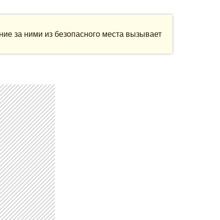
ние за ними из безопасного места вызывает