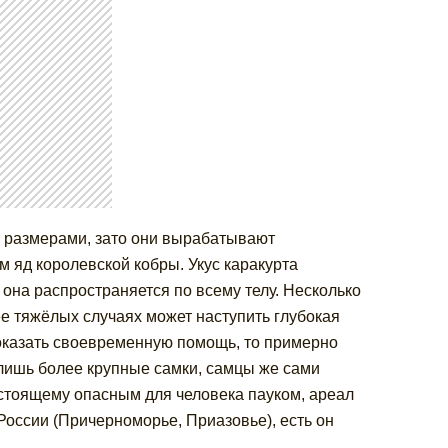
и размерами, зато они вырабатывают
 яд королевской кобры. Укус каракурта
т она распространяется по всему телу. Несколько
лее тяжёлых случаях может наступить глубокая
 оказать своевременную помощь, то примерно
 лишь более крупные самки, самцы же сами
астоящему опасным для человека пауком, ареал
России (Причерноморье, Приазовье), есть он