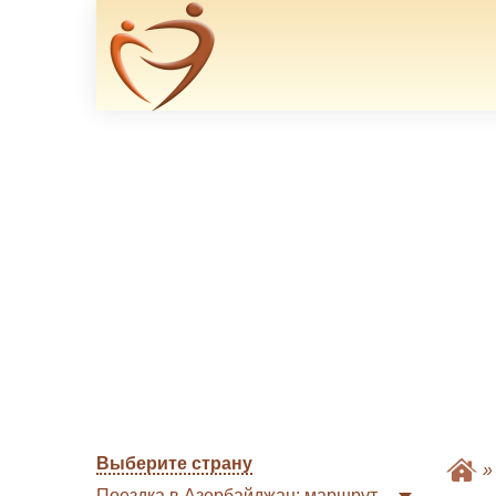
Выберите страну
Поездка в Азербайджан: маршрут