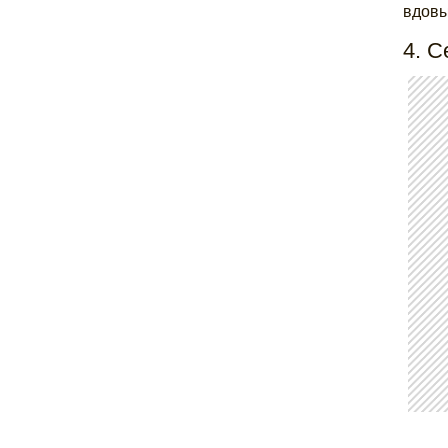
вдовы
4. 