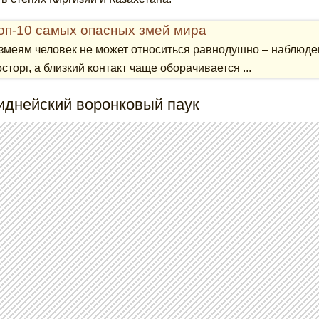
оп-10 самых опасных змей мира
 змеям человек не может относиться равнодушно – наблюде
сторг, а близкий контакт чаще оборачивается ...
иднейский воронковый паук