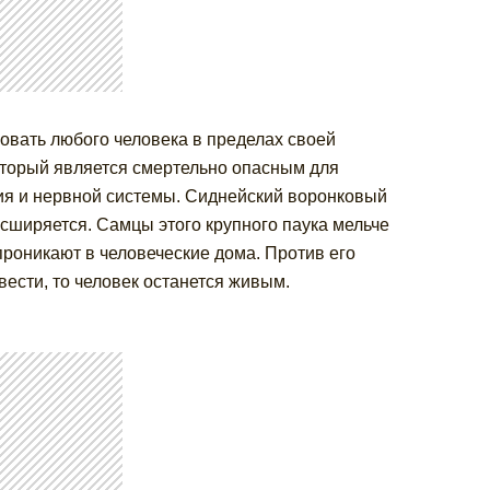
аковать любого человека в пределах своей
оторый является смертельно опасным для
ния и нервной системы. Сиднейский воронковый
асширяется. Самцы этого крупного паука мельче
проникают в человеческие дома. Против его
вести, то человек останется живым.