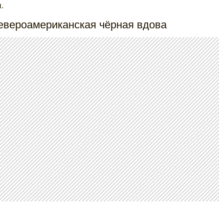
.
Североамериканская чёрная вдова