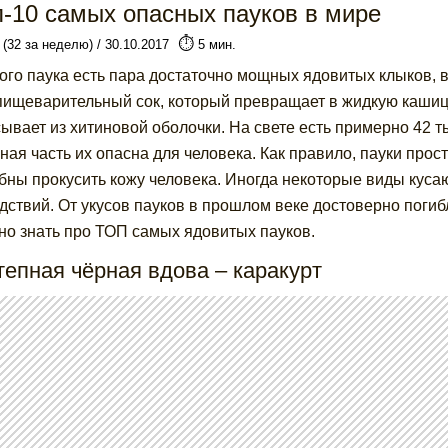
п-10 самых опасных пауков в мире
⏱️
 (32 за неделю) / 30.10.2017
5 мин.
ого паука есть пара достаточно мощных ядовитых клыков, в
 пищеварительный сок, который превращает в жидкую кашиц
ывает из хитиновой оболочки. На свете есть примерно 42 т
ная часть их опасна для человека. Как правило, пауки прос
бны прокусить кожу человека. Иногда некоторые виды кусаю
дствий. От укусов пауков в прошлом веке достоверно погибл
но знать про ТОП самых ядовитых пауков.
тепная чёрная вдова – каракурт