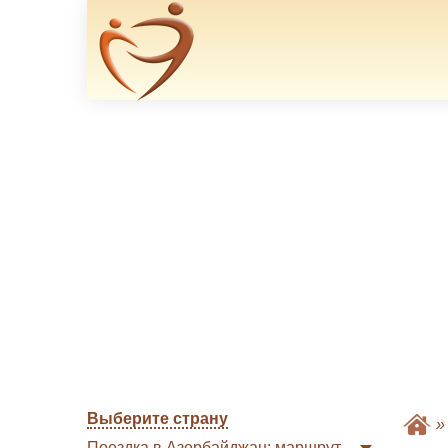
Выберите страну
Поездка в Азербайджан: маршрут