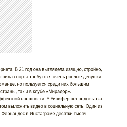
нета. В 21 год она выглядела изящно, стройно,
го вида спорта требуются очень рослые девушки
команде, но пользуется среди них большим
страны, так и в клубе «Мирадор».
ффектной внешности. У Уинифер нет недостатка
отом выложить видео в социальную сеть. Один из
 Фернандес в Инстаграме десятки тысяч