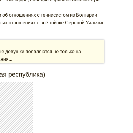
 об отношениях с теннисистом из Болгарии
ных отношениях с всё той же Сереной Уильямс.
е девушки появляются не только на
ния...
ая республика)