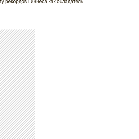
гу рекордов Гиннеса как обладатель