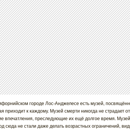
ифорнийском городе Лос-Анджелесе есть музей, посвящённы
ая приходит к каждому. Музей смерти никогда не страдает о
ие впечатления, преследующие их ещё долгое время. Музей 
од сюда не стали даже делать возрастных ограничений, вид