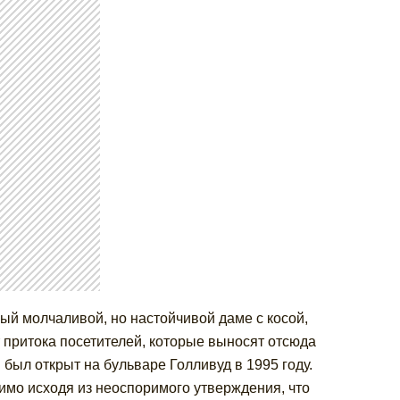
й молчаливой, но настойчивой даме с косой,
т притока посетителей, которые выносят отсюда
был открыт на бульваре Голливуд в 1995 году.
имо исходя из неоспоримого утверждения, что