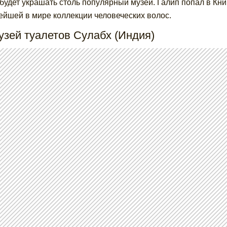
 будет украшать столь популярный музей. Галип попал в Кни
ейшей в мире коллекции человеческих волос.
узей туалетов Сулабх (Индия)