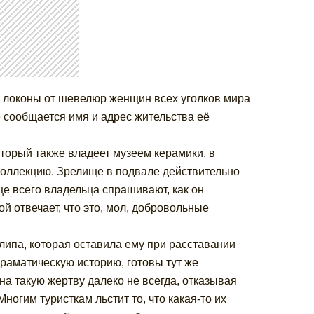
ть локоны от шевелюр женщин всех уголков мира
де сообщается имя и адрес жительства её
оторый также владеет музеем керамики, в
коллекцию. Зрелище в подвале действительно
е всего владельца спрашивают, как он
ой отвечает, что это, мол, добровольные
ипа, которая оставила ему при расставании
раматическую историю, готовы тут же
на такую жертву далеко не всегда, отказывая
огим туристкам льстит то, что какая-то их