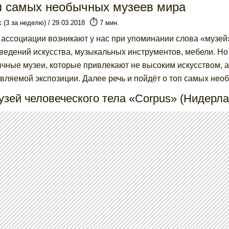
п самых необычных музеев мира
⏱️
k (3 за неделю) / 29.03.2018
7 мин.
 ассоциации возникают у нас при упоминании слова «музей»
ведений искусства, музыкальных инструментов, мебели. Но
чные музеи, которые привлекают не высоким искусством, 
вляемой экспозиции. Далее речь и пойдёт о топ самых нео
узей человеческого тела «Corpus» (Нидерл