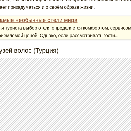
ает призадуматься и о своём образе жизни.
амые необычные отели мира
ля туриста выбор отеля определяется комфортом, сервисом,
риемлемой ценой. Однако, если рассматривать гости...
узей волос (Турция)