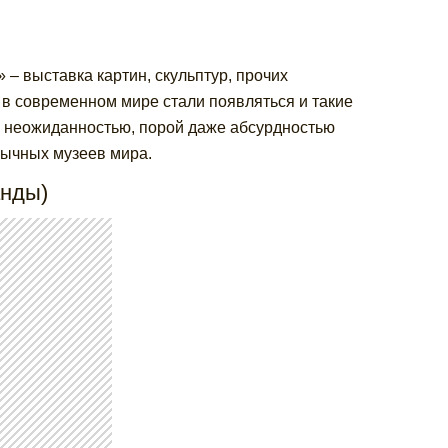
 – выставка картин, скульптур, прочих
 в современном мире стали появляться и такие
а неожиданностью, порой даже абсурдностью
бычных музеев мира.
анды)