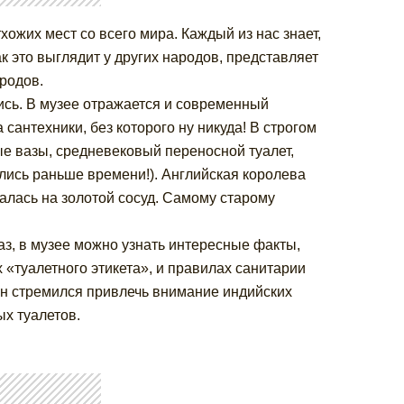
ожих мест со всего мира. Каждый из нас знает,
ак это выглядит у других народов, представляет
родов.
сь. В музее отражается и современный
 сантехники, без которого ну никуда! В строгом
е вазы, средневековый переносной туалет,
лись раньше времени!). Английская королева
алась на золотой сосуд. Самому старому
, в музее можно узнать интересные факты,
«туалетного этикета», и правилах санитарии
он стремился привлечь внимание индийских
х туалетов.