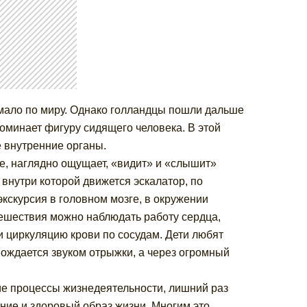
немало по миру. Однако голландцы пошли дальше
поминает фигуру сидящего человека. В этой
 внутренние органы.
е, наглядно ощущает, «видит» и «слышит»
 внутри которой движется эскалатор, по
экскурсия в головном мозге, в окружении
тешествия можно наблюдать работу сердца,
 циркуляцию крови по сосудам. Дети любят
ождается звуком отрыжки, а через огромный
ие процессы жизнедеятельности, лишний раз
ние и здоровый образ жизни. Многим это