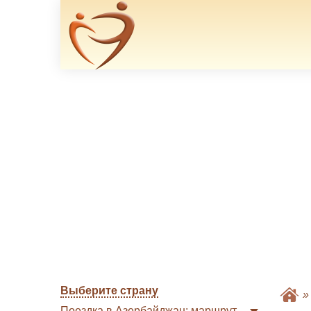
Выберите страну
Поездка в Азербайджан: маршрут