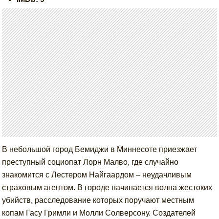
В небольшой город Бемиджи в Миннесоте приезжает
преступный социопат Лорн Малво, где случайно
знакомится с Лестером Найгаардом – неудачливым
страховым агентом. В городе начинается волна жестоких
убийств, расследование которых поручают местным
копам Гасу Гримли и Молли Солверсону. Создателей