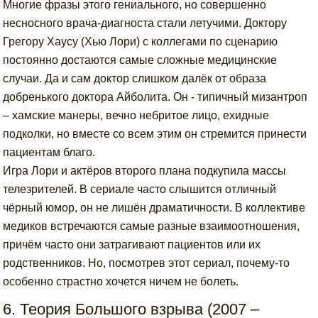
Многие фразы этого гениального, но совершенно
несносного врача-диагноста стали летучими. Доктору
Грегору Хаусу (Хью Лори) с коллегами по сценарию
постоянно достаются самые сложные медицинские
случаи. Да и сам доктор слишком далёк от образа
добренького доктора Айболита. Он - типичный мизантроп
– хамские манеры, вечно небритое лицо, ехидные
подколки, но вместе со всем этим он стремится принести
пациентам благо.
Игра Лори и актёров второго плана подкупила массы
телезрителей. В сериале часто слышится отличный
чёрный юмор, он не лишён драматичности. В коллективе
медиков встречаются самые разные взаимоотношения,
причём часто они затрагивают пациентов или их
родственников. Но, посмотрев этот сериал, почему-то
особенно страстно хочется ничем не болеть.
6. Теория Большого взрыва (2007 –