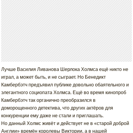
Лучше Василия Ливанова Шерлока Холмса ещё никто не
играл, а может быть, и не сыграет. Но Бенедикт
Камбербэтч предъявил публике довольно обаятельного и
элегантного социопата Холмса. Ещё во время кинопроб
Камбербэтч так органично преобразился в
доморощенного детектива, что других актёров для
конкуренции ему даже не стали и приглашать.
Но данный Холмс живёт и действует не в «старой доброй
Англии» времён королевы Виктории, а в нашей