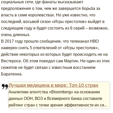
социальные сети, где фанаты высказывают
предположения о том, чем же завершится борьба за
власть в семи королевствах. Но уже известно, что
последний, восьмой сезон «Игры престолов» выйдет в
следующем году и будет состоять из 6 серий – возможно,
очень длинных.
В 2017 году прошло сообщение, что телеканал НВО
намерен снять 5 ответвлений от «Игры престолов»,
действие некоторых из которых будет происходить не на
Вестеросе. Об этом поведал сам Мартин. Ни один из этих
сюжетов не будет связан с известным восстанием
Баратеона.
Лучшая медицина в мире: Топ-10 стран
Аналитики агентства «Bloomberg» на основании
данных ООН, ВОЗ и Всемирного банка составили
рейтинг стран с точки зрения эффективности их си...