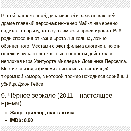
В этой напряжённой, динамичной и захватывающей
драме главный персонаж инженер Майкл намеренно
садится в тюрьму, которую сам же и проектировал. Всё
ради спасения от казни брата Линкольна, ложно
обвинённого. Местами сюжет фильма алогичен, но эти
огрехи искупают интересные повороты действия и
неплохая игра Уэнтуорта Миллера и Доминика Перселла.
Многие эпизоды фильма снимались в настоящей
тюремной камере, в которой прежде находился серийный
убийца Джон Гейси.
9. Чёрное зеркало (2011 – настоящее
время)
Жанр: триллер, фантастика
IMDb: 8.90